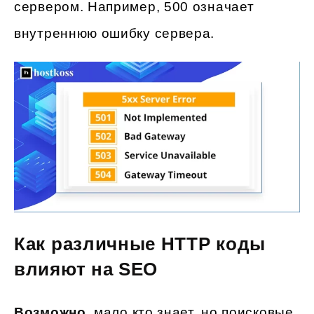
сервером. Например, 500 означает
внутреннюю ошибку сервера.
Как различные HTTP коды
влияют на SEO
Возможно
, мало кто знает, но поисковые