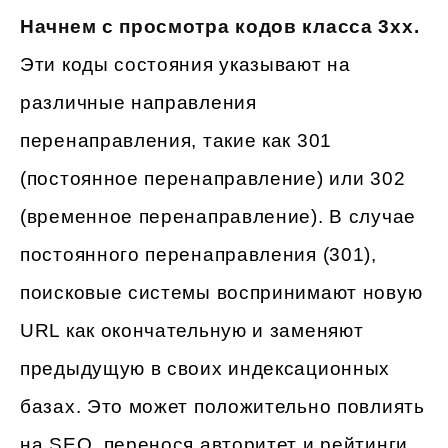
Начнем с просмотра кодов класса 3xx.
Эти коды состояния указывают на
различные направления
перенаправления, такие как 301
(постоянное перенаправление) или 302
(временное перенаправление). В случае
постоянного перенаправления (301),
поисковые системы воспринимают новую
URL как окончательную и заменяют
предыдущую в своих индексационных
базах. Это может положительно повлиять
на SEO, перенося авторитет и рейтинги