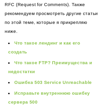
RFC (Request for Comments). Также
рекомендуем просмотреть другие статьи
по этой теме, которые я прикрепляю
ниже.
Что такое лендинг и как его
создать
Что такое FTP? Преимущества и
недостатки
Ошибка 503 Service Unreachable
Исправьте внутреннюю ошибку
сервера 500