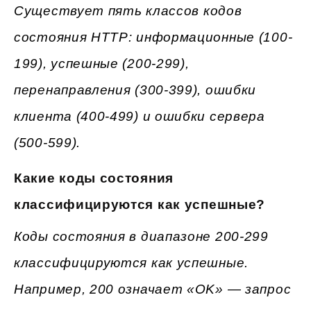
Существует пять классов кодов
состояния HTTP: информационные (100-
199), успешные (200-299),
перенаправления (300-399), ошибки
клиента (400-499) и ошибки сервера
(500-599).
Какие коды состояния
классифицируются как успешные?
Коды состояния в диапазоне 200-299
классифицируются как успешные.
Например, 200 означает «OK» — запрос