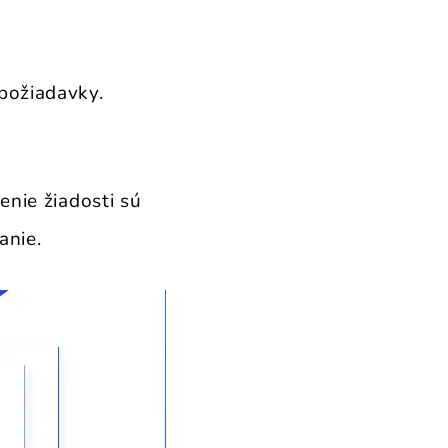
požiadavky.
enie žiadosti sú
anie.