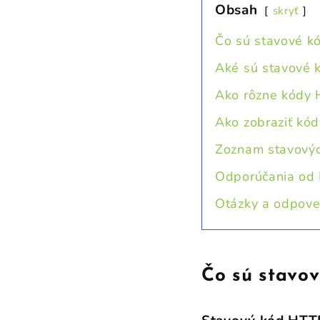
Obsah
skryť
Čo sú stavové k
Aké sú stavové
Ako rôzne kódy
Ako zobraziť kód
Zoznam stavový
Odporúčania od
Otázky a odpove
Čo sú stavov