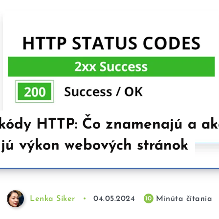
 kódy HTTP: Čo znamenajú a ak
jú výkon webových stránok
Lenka Siker
04.05.2024
Minúta čítania
10