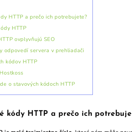
ódy HTTP a prečo ich potrebujete?
 kódy HTTP
 HTTP ovplyvňujú SEO
y odpovedí servera v prehliadači
ch kódov HTTP
 Hostkoss
de o stavových kódoch HTTP
é kódy HTTP a prečo ich potrebuje