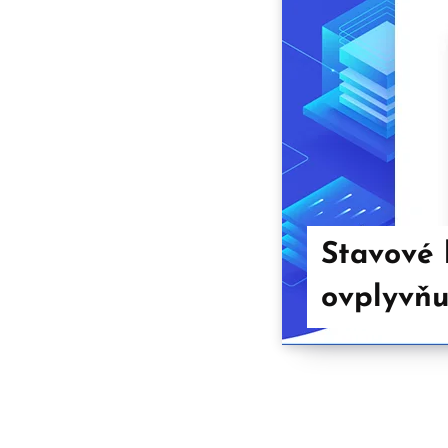
Stavové
ovplyvňu