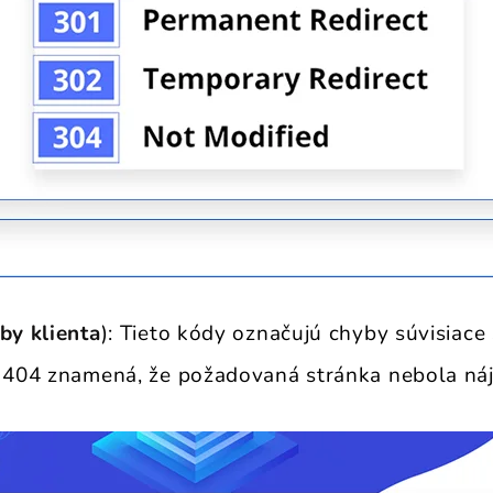
by klienta
): Tieto kódy označujú chyby súvisiace
d 404 znamená, že požadovaná stránka nebola ná