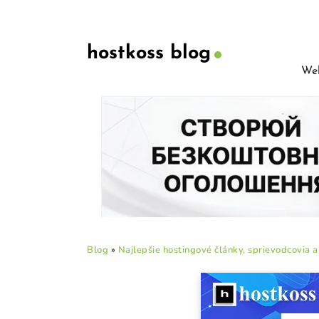
hostkoss blog
Web
Blog
»
Najlepšie hostingové články, sprievodcovia 