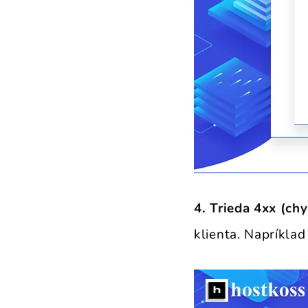
4. Trieda 4xx (chy
klienta. Napríkla