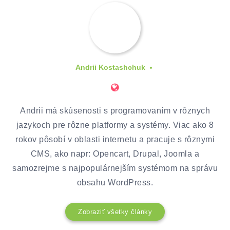
Andrii Kostashchuk
Andrii má skúsenosti s programovaním v rôznych
jazykoch pre rôzne platformy a systémy. Viac ako 8
rokov pôsobí v oblasti internetu a pracuje s rôznymi
CMS, ako napr: Opencart, Drupal, Joomla a
samozrejme s najpopulárnejším systémom na správu
obsahu WordPress.
Zobraziť všetky články