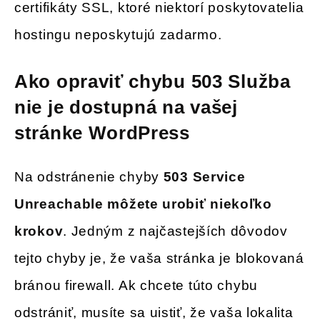
certifikáty SSL, ktoré niektorí poskytovatelia
hostingu neposkytujú zadarmo.
Ako opraviť chybu 503 Služba
nie je dostupná na vašej
stránke WordPress
Na odstránenie chyby
503 Service
Unreachable
môžete urobiť niekoľko
krokov
. Jedným z najčastejších dôvodov
tejto chyby je, že vaša stránka je blokovaná
bránou firewall. Ak chcete túto chybu
odstrániť, musíte sa uistiť, že vaša lokalita