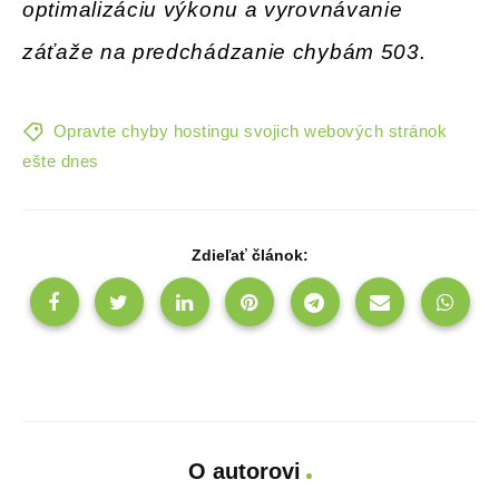
optimalizáciu výkonu a vyrovnávanie
záťaže na predchádzanie chybám 503.
Opravte chyby hostingu svojich webových stránok
ešte dnes
Zdieľať článok:
O autorovi