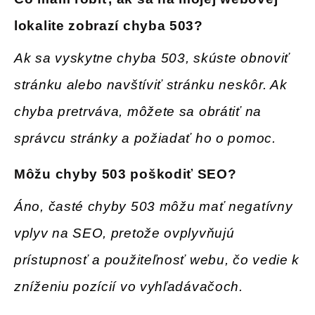
lokalite zobrazí chyba 503
?
Ak sa vyskytne chyba 503, skúste obnoviť
stránku alebo navštíviť stránku neskôr. Ak
chyba pretrváva, môžete sa obrátiť na
správcu stránky a požiadať ho o pomoc.
Môžu chyby 503 poškodiť SEO
?
Áno, časté chyby 503 môžu mať negatívny
vplyv na SEO, pretože ovplyvňujú
prístupnosť a použiteľnosť webu, čo vedie k
zníženiu pozícií vo vyhľadávačoch.