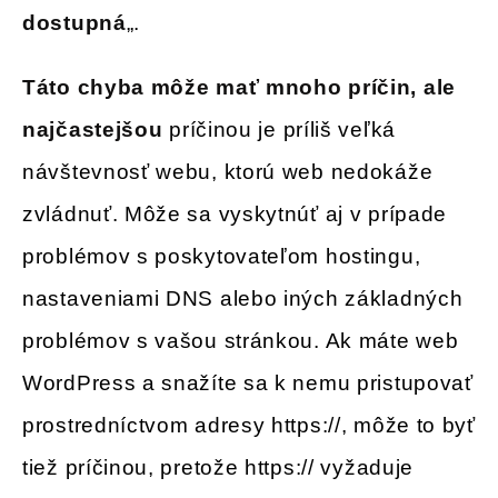
dostupná
„.
Táto chyba môže mať mnoho príčin, ale
najčastejšou
príčinou je príliš veľká
návštevnosť webu, ktorú web nedokáže
zvládnuť. Môže sa vyskytnúť aj v prípade
problémov s poskytovateľom hostingu,
nastaveniami DNS alebo iných základných
problémov s vašou stránkou. Ak máte web
WordPress a snažíte sa k nemu pristupovať
prostredníctvom adresy https://, môže to byť
tiež príčinou, pretože https:// vyžaduje