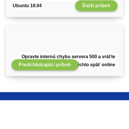
Ubuntu 18.04
Ďalší príbeh
Opravte internú chybu servera 500 a vráťte
Predchádzajúci príbeh
svoje webové stránky rýchlo späť online