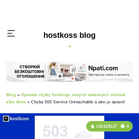
hostkoss blog
Blog
»
Opravte chyby hostingu svojich webových stránok
ešte dnes
»
Chyba 503 Service Unreachable a ako ju opraviť
106528127
4