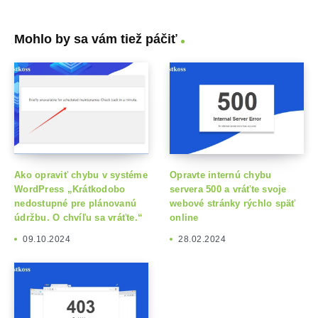
Mohlo by sa vám tiež páčiť
Ako opraviť chybu v systéme
Opravte internú chybu
WordPress „Krátkodobo
servera 500 a vráťte svoje
nedostupné pre plánovanú
webové stránky rýchlo späť
údržbu. O chvíľu sa vráťte.“
online
09.10.2024
28.02.2024