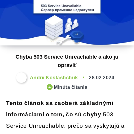
Chyba 503 Service Unreachable a ako ju
opraviť
Andrii Kostashchuk
28.02.2024
Minúta čítania
4
Tento článok sa zaoberá základnými
informáciami o tom, čo
sú
chyby
503
Service Unreachable, prečo sa vyskytujú a