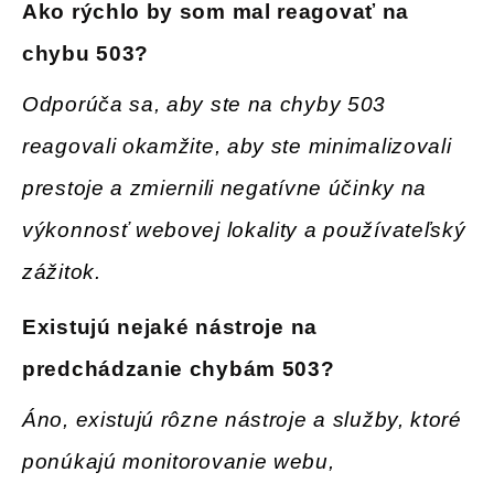
Ako rýchlo by som mal reagovať na
chybu 503
?
Odporúča sa, aby ste na chyby 503
reagovali okamžite, aby ste minimalizovali
prestoje a zmiernili negatívne účinky na
výkonnosť webovej lokality a používateľský
zážitok.
Existujú
nejaké nástroje na
predchádzanie chybám 503
?
Áno, existujú rôzne nástroje a služby, ktoré
ponúkajú monitorovanie webu,