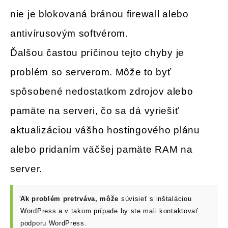
nie je blokovaná bránou firewall alebo
antivírusovým softvérom.
Ďalšou častou príčinou tejto chyby je
problém so serverom. Môže to byť
spôsobené nedostatkom zdrojov alebo
pamäte na serveri, čo sa dá vyriešiť
aktualizáciou vášho hostingového plánu
alebo pridaním väčšej pamäte RAM na
server.
Ak problém pretrváva, môže
súvisieť s inštaláciou
WordPress a v takom prípade by ste mali kontaktovať
podporu WordPress.