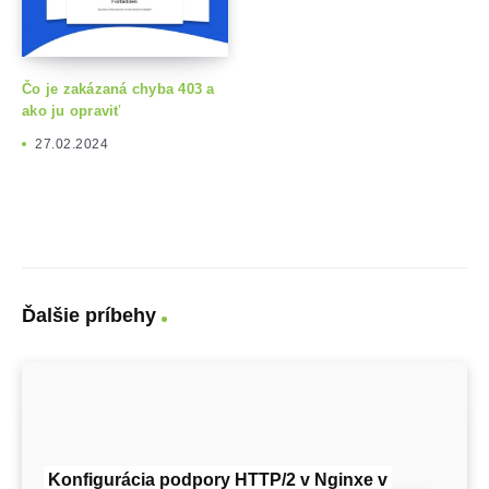
Čo je zakázaná chyba 403 a
ako ju opraviť
27.02.2024
Ďalšie príbehy
Konfigurácia podpory HTTP/2 v Nginxe v