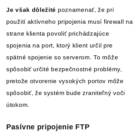
Je však dôležité
poznamenať, že pri
použití aktívneho pripojenia musí firewall na
strane klienta povoliť prichádzajúce
spojenia na port, ktorý klient určil pre
spätné spojenie so serverom. To môže
spôsobiť určité bezpečnostné problémy,
pretože otvorenie vysokých portov môže
spôsobiť, že systém bude zraniteľný voči
útokom.
Pasívne pripojenie FTP