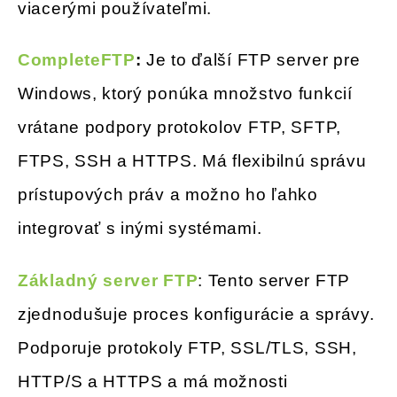
viacerými používateľmi.
CompleteFTP
:
Je to ďalší FTP server pre
Windows, ktorý ponúka množstvo funkcií
vrátane podpory protokolov FTP, SFTP,
FTPS, SSH a HTTPS. Má flexibilnú správu
prístupových práv a možno ho ľahko
integrovať s inými systémami.
Základný server FTP
: Tento server FTP
zjednodušuje proces konfigurácie a správy.
Podporuje protokoly FTP, SSL/TLS, SSH,
HTTP/S a HTTPS a má možnosti