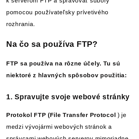
k serverom FTP a spravovať súbory
pomocou používateľsky prívetivého
rozhrania.
Na čo sa používa FTP?
FTP sa používa na rôzne účely.
Tu sú
niektoré z hlavných spôsobov použitia:
1.
Spravujte svoje webové stránky
Protokol FTP (File Transfer Protocol
) je
medzi vývojármi webových stránok a
správcami webových serverov mimoriadne