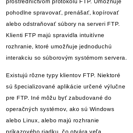
prostredníctvom protokolu FTP. Umožňuje
pohodlne spravovať, prenášať, kopírovať
alebo odstraňovať súbory na serveri FTP.
Klienti FTP majú spravidla intuitívne
rozhranie, ktoré umožňuje jednoduchú
interakciu so súborovým systémom servera.
Existujú rôzne typy klientov FTP. Niektoré
sú špecializované aplikácie určené výlučne
pre FTP. Iné môžu byť zabudované do
operačných systémov, ako sú Windows
alebo Linux, alebo majú rozhranie
príkazového riadku, čo otvára veľa