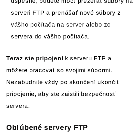
úspešné, budete môcť prezerať súbory na
serveri FTP a prenášať nové súbory z
vášho počítača na server alebo zo
servera do vášho počítača.
Teraz ste pripojení
k serveru FTP a
môžete pracovať so svojimi súbormi.
Nezabudnite vždy po skončení ukončiť
pripojenie, aby ste zaistili bezpečnosť
servera.
Obľúbené servery FTP