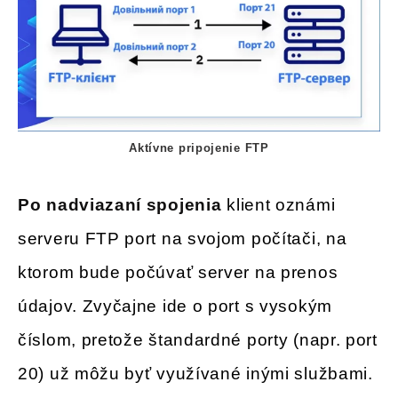
Aktívne pripojenie FTP
Po nadviazaní spojenia
klient oznámi
serveru FTP port na svojom počítači, na
ktorom bude počúvať server na prenos
údajov. Zvyčajne ide o port s vysokým
číslom, pretože štandardné porty (napr. port
20) už môžu byť využívané inými službami.