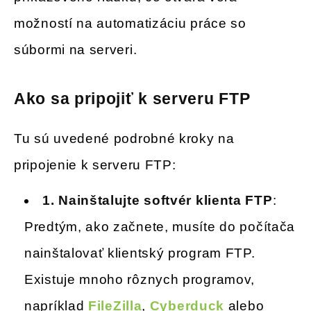
možností na automatizáciu práce so
súbormi na serveri.
Ako sa pripojiť k serveru FTP
Tu sú uvedené podrobné kroky na
pripojenie k serveru FTP:
1.
Nainštalujte softvér klienta FTP
:
Predtým, ako začnete, musíte do počítača
nainštalovať klientský program FTP.
Existuje mnoho rôznych programov,
napríklad
FileZilla
,
Cyberduck
alebo