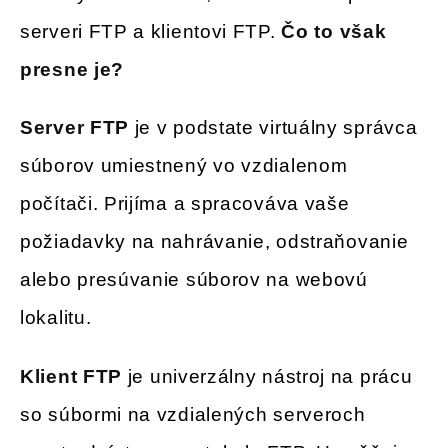
serveri FTP a klientovi FTP.
Čo to však
presne je?
Server FTP
je v podstate virtuálny správca
súborov umiestnený vo vzdialenom
počítači. Prijíma a spracováva vaše
požiadavky na nahrávanie, odstraňovanie
alebo presúvanie súborov na webovú
lokalitu.
Klient FTP
je univerzálny nástroj na prácu
so súbormi na vzdialených serveroch