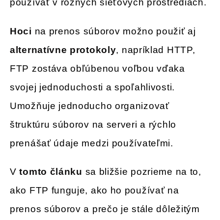
používať v rôznych sieťových prostrediach.
Hoci
na prenos súborov možno použiť aj
alternatívne protokoly
, napríklad HTTP,
FTP zostáva obľúbenou voľbou vďaka
svojej jednoduchosti a spoľahlivosti.
Umožňuje jednoducho organizovať
štruktúru súborov na serveri a rýchlo
prenášať údaje medzi používateľmi.
V
tomto článku
sa bližšie pozrieme na to,
ako FTP funguje, ako ho používať na
prenos súborov a prečo je stále dôležitým