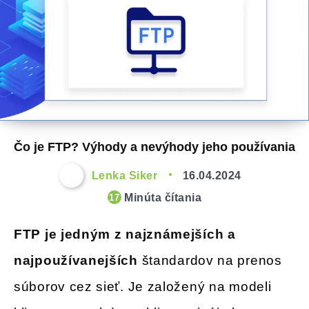
Čo je FTP? Výhody a nevýhody jeho používania
Lenka Siker
16.04.2024
Minúta čítania
17
FTP je jedným z najznámejších a
najpoužívanejších
štandardov na prenos
súborov cez sieť. Je založený na modeli