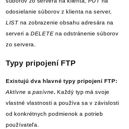
súborov zo servera na klienta,
PUT
na
odosielanie súborov z klienta na server,
LIST
na zobrazenie obsahu adresára na
serveri a
DELETE
na odstránenie súborov
zo servera.
Typy pripojení FTP
Existujú dva hlavné typy pripojení FTP:
Aktívne
a
pasívne
.
Každý typ má svoje
vlastné vlastnosti a používa sa v závislosti
od konkrétnych podmienok a potrieb
používateľa.