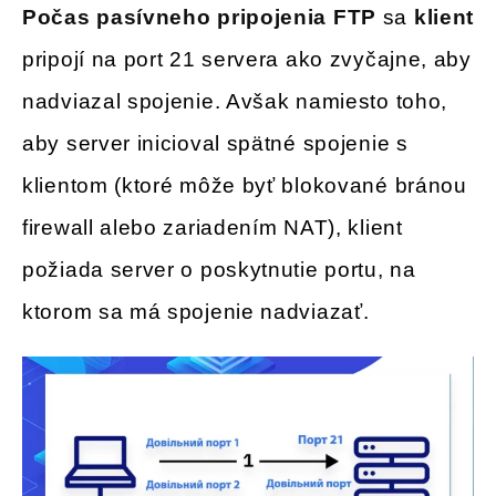
Počas pasívneho pripojenia FTP
sa
klient
pripojí na port 21 servera ako zvyčajne, aby
nadviazal spojenie. Avšak namiesto toho,
aby server inicioval spätné spojenie s
klientom (ktoré môže byť blokované bránou
firewall alebo zariadením NAT), klient
požiada server o poskytnutie portu, na
ktorom sa má spojenie nadviazať.