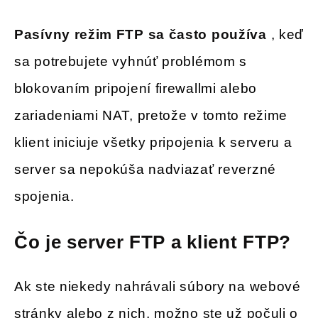
Pasívny režim FTP sa často používa
, keď
sa potrebujete vyhnúť problémom s
blokovaním pripojení firewallmi alebo
zariadeniami NAT, pretože v tomto režime
klient iniciuje všetky pripojenia k serveru a
server sa nepokúša nadviazať reverzné
spojenia.
Čo je server FTP a klient FTP?
Ak ste niekedy nahrávali súbory na webové
stránky alebo z nich, možno ste už počuli o