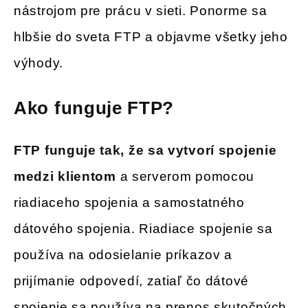
nástrojom pre prácu v sieti. Ponorme sa
hlbšie do sveta FTP a objavme všetky jeho
výhody.
Ako funguje FTP?
FTP funguje tak, že sa vytvorí spojenie
medzi klientom
a serverom pomocou
riadiaceho spojenia a samostatného
dátového spojenia. Riadiace spojenie sa
používa na odosielanie príkazov a
prijímanie odpovedí, zatiaľ čo dátové
spojenie sa používa na prenos skutočných