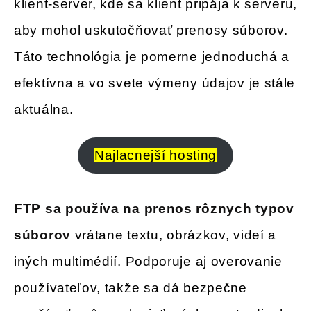
klient-server, kde sa klient pripája k serveru,
aby mohol uskutočňovať prenosy súborov.
Táto technológia je pomerne jednoduchá a
efektívna a vo svete výmeny údajov je stále
aktuálna.
Najlacnejší hosting
FTP sa používa na prenos rôznych typov
súborov
vrátane textu, obrázkov, videí a
iných multimédií. Podporuje aj overovanie
používateľov, takže sa dá bezpečne