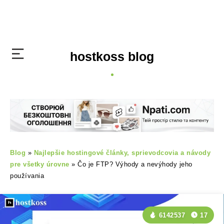
hostkoss blog
Blog
»
Najlepšie hostingové články, sprievodcovia a návody
pre všetky úrovne
»
Čo je FTP? Výhody a nevýhody jeho
používania
6142537
17