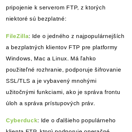
pripojenie k serverom FTP, z ktorých
niektoré sú bezplatné:
FileZilla
: Ide o jedného z najpopulárnejších
a bezplatných klientov FTP pre platformy
Windows, Mac a Linux. Má ľahko
použiteľné rozhranie, podporuje šifrovanie
SSL/TLS a je vybavený mnohými
užitočnými funkciami, ako je správa frontu
úloh a správa prístupových práv.
Cyberduck
: Ide o ďalšieho populárneho
klienta FTP, ktorý podporuje operačné