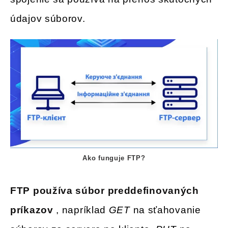
údajov súborov.
Ako funguje FTP?
FTP používa súbor preddefinovaných
príkazov
, napríklad
GET
na sťahovanie