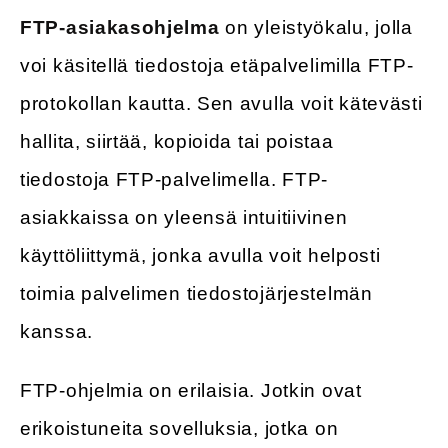
FTP-asiakasohjelma
on yleistyökalu, jolla
voi käsitellä tiedostoja etäpalvelimilla FTP-
protokollan kautta. Sen avulla voit kätevästi
hallita, siirtää, kopioida tai poistaa
tiedostoja FTP-palvelimella. FTP-
asiakkaissa on yleensä intuitiivinen
käyttöliittymä, jonka avulla voit helposti
toimia palvelimen tiedostojärjestelmän
kanssa.
FTP-ohjelmia on erilaisia. Jotkin ovat
erikoistuneita sovelluksia, jotka on