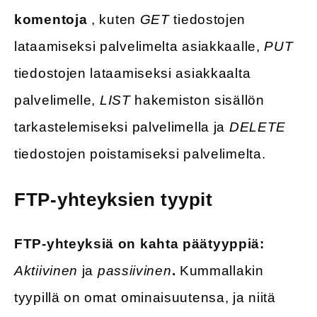
komentoja
, kuten
GET
tiedostojen
lataamiseksi palvelimelta asiakkaalle,
PUT
tiedostojen lataamiseksi asiakkaalta
palvelimelle,
LIST
hakemiston sisällön
tarkastelemiseksi palvelimella ja
DELETE
tiedostojen poistamiseksi palvelimelta.
FTP-yhteyksien tyypit
FTP-yhteyksiä on kahta päätyyppiä:
Aktiivinen
ja
passiivinen
.
Kummallakin
tyypillä on omat ominaisuutensa, ja niitä