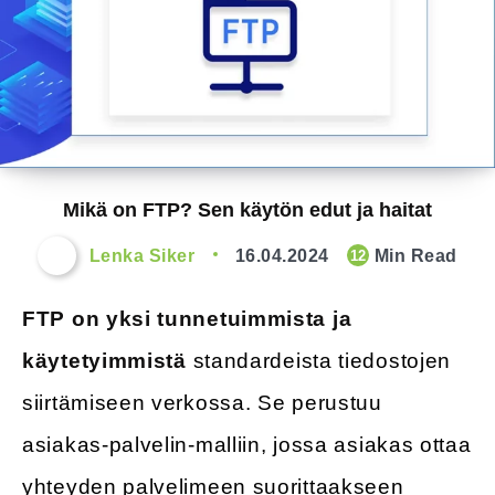
Mikä on FTP? Sen käytön edut ja haitat
Lenka Siker
16.04.2024
Min Read
12
FTP on yksi tunnetuimmista ja
käytetyimmistä
standardeista tiedostojen
siirtämiseen verkossa. Se perustuu
asiakas-palvelin-malliin, jossa asiakas ottaa
yhteyden palvelimeen suorittaakseen