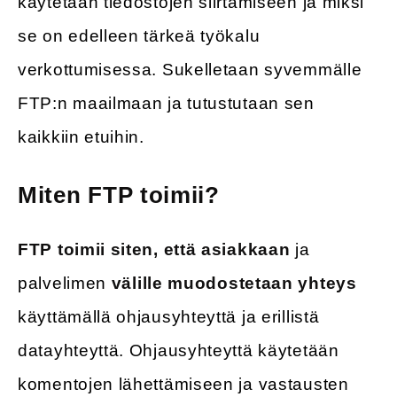
käytetään tiedostojen siirtämiseen ja miksi
se on edelleen tärkeä työkalu
verkottumisessa. Sukelletaan syvemmälle
FTP:n maailmaan ja tutustutaan sen
kaikkiin etuihin.
Miten FTP toimii?
FTP toimii siten, että asiakkaan
ja
palvelimen
välille muodostetaan yhteys
käyttämällä ohjausyhteyttä ja erillistä
datayhteyttä. Ohjausyhteyttä käytetään
komentojen lähettämiseen ja vastausten