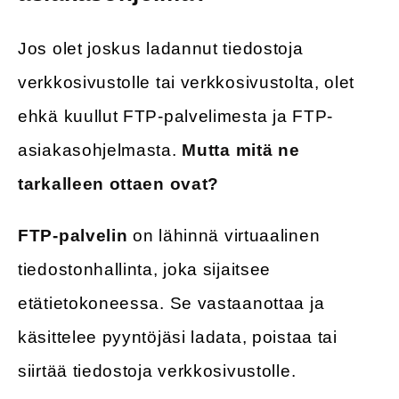
Jos olet joskus ladannut tiedostoja
verkkosivustolle tai verkkosivustolta, olet
ehkä kuullut FTP-palvelimesta ja FTP-
asiakasohjelmasta.
Mutta mitä ne
tarkalleen ottaen ovat?
FTP-palvelin
on lähinnä virtuaalinen
tiedostonhallinta, joka sijaitsee
etätietokoneessa. Se vastaanottaa ja
käsittelee pyyntöjäsi ladata, poistaa tai
siirtää tiedostoja verkkosivustolle.