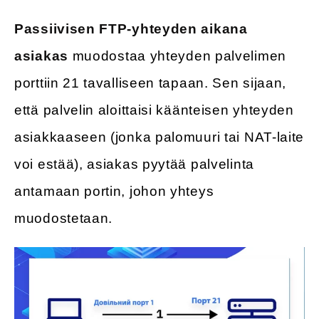
Passiivisen FTP-yhteyden aikana
asiakas
muodostaa yhteyden palvelimen
porttiin 21 tavalliseen tapaan. Sen sijaan,
että palvelin aloittaisi käänteisen yhteyden
asiakkaaseen (jonka palomuuri tai NAT-laite
voi estää), asiakas pyytää palvelinta
antamaan portin, johon yhteys
muodostetaan.