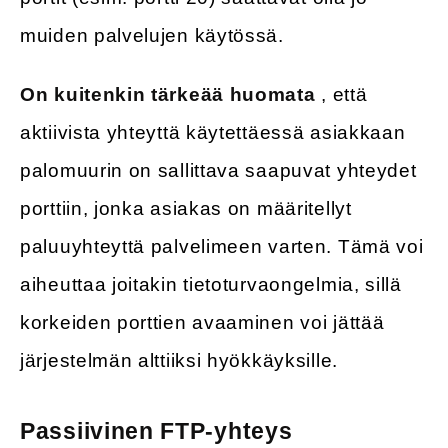
muiden palvelujen käytössä.
On kuitenkin tärkeää huomata
, että
aktiivista yhteyttä käytettäessä asiakkaan
palomuurin on sallittava saapuvat yhteydet
porttiin, jonka asiakas on määritellyt
paluuyhteyttä palvelimeen varten. Tämä voi
aiheuttaa joitakin tietoturvaongelmia, sillä
korkeiden porttien avaaminen voi jättää
järjestelmän alttiiksi hyökkäyksille.
Passiivinen FTP-yhteys