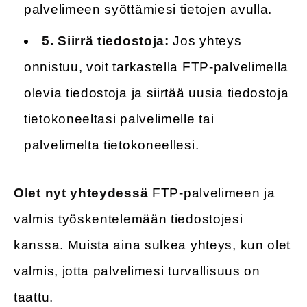
palvelimeen syöttämiesi tietojen avulla.
5.
Siirrä tiedostoja:
Jos yhteys
onnistuu, voit tarkastella FTP-palvelimella
olevia tiedostoja ja siirtää uusia tiedostoja
tietokoneeltasi palvelimelle tai
palvelimelta tietokoneellesi.
Olet nyt yhteydessä
FTP-palvelimeen ja
valmis työskentelemään tiedostojesi
kanssa. Muista aina sulkea yhteys, kun olet
valmis, jotta palvelimesi turvallisuus on
taattu.