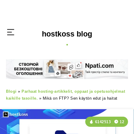
hostkoss blog
Blogi
»
Parhaat hosting-artikkelit, oppaat ja opetusohjelmat
kaikille tasoille.
»
Mikä on FTP? Sen käytön edut ja haitat
6142513
12