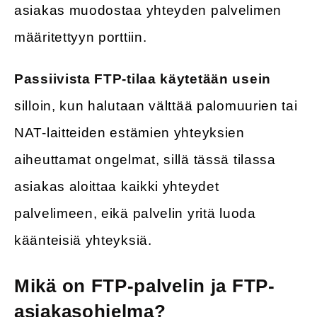
asiakas muodostaa yhteyden palvelimen
määritettyyn porttiin.
Passiivista FTP-tilaa käytetään usein
silloin, kun halutaan välttää palomuurien tai
NAT-laitteiden estämien yhteyksien
aiheuttamat ongelmat, sillä tässä tilassa
asiakas aloittaa kaikki yhteydet
palvelimeen, eikä palvelin yritä luoda
käänteisiä yhteyksiä.
Mikä on FTP-palvelin ja FTP-
asiakasohjelma?