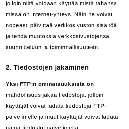
jolloin niitä voidaan käyttää mistä tahansa,
missä on internet-yhteys. Näin he voivat
nopeasti päivittää verkkosivuston sisältöä
ja tehdä muutoksia verkkosivustojensa
suunnitteluun ja toiminnallisuuteen.
2.
Tiedostojen jakaminen
Yksi FTP:n ominaisuuksista on
mahdollisuus jakaa tiedostoja, jolloin
käyttäjät voivat ladata tiedostoja FTP-
palvelimelle ja muut käyttäjät voivat ladata
nämä tiedostot palvelimelta.