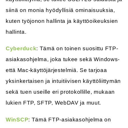
siinä on monia hyödyllisiä ominaisuuksia,
kuten työjonon hallinta ja käyttöoikeuksien
hallinta.
Cyberduck
: Tämä on toinen suosittu FTP-
asiakasohjelma, joka tukee sekä Windows-
että Mac-käyttöjärjestelmiä. Se tarjoaa
yksinkertaisen ja intuitiivisen käyttöliittymän
sekä tuen useille eri protokollille, mukaan
lukien FTP, SFTP, WebDAV ja muut.
WinSCP
: Tämä FTP-asiakasohjelma on