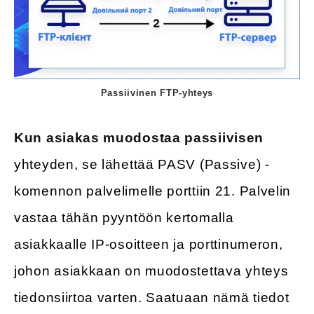
Passiivinen FTP-yhteys
Kun asiakas muodostaa passiivisen
yhteyden, se lähettää PASV (Passive) -
komennon palvelimelle porttiin 21. Palvelin
vastaa tähän pyyntöön kertomalla
asiakkaalle IP-osoitteen ja porttinumeron,
johon asiakkaan on muodostettava yhteys
tiedonsiirtoa varten. Saatuaan nämä tiedot