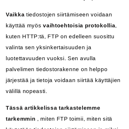
Vaikka
tiedostojen siirtämiseen voidaan
käyttää myös
vaihtoehtoisia protokollia
,
kuten HTTP:tä, FTP on edelleen suosittu
valinta sen yksinkertaisuuden ja
luotettavuuden vuoksi. Sen avulla
palvelimen tiedostorakenne on helppo
järjestää ja tietoja voidaan siirtää käyttäjien
välillä nopeasti.
Tässä artikkelissa tarkastelemme
tarkemmin
, miten FTP toimii, miten sitä