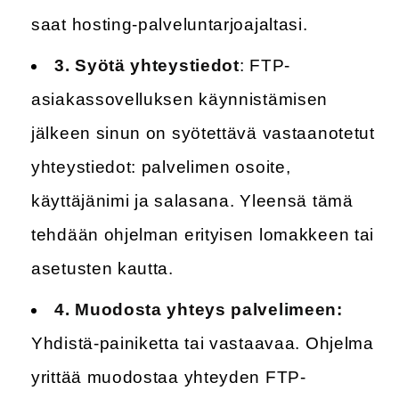
saat hosting-palveluntarjoajaltasi.
3.
Syötä yhteystiedot
: FTP-
asiakassovelluksen käynnistämisen
jälkeen sinun on syötettävä vastaanotetut
yhteystiedot: palvelimen osoite,
käyttäjänimi ja salasana. Yleensä tämä
tehdään ohjelman erityisen lomakkeen tai
asetusten kautta.
4.
Muodosta yhteys palvelimeen:
Yhdistä-painiketta tai vastaavaa. Ohjelma
yrittää muodostaa yhteyden FTP-