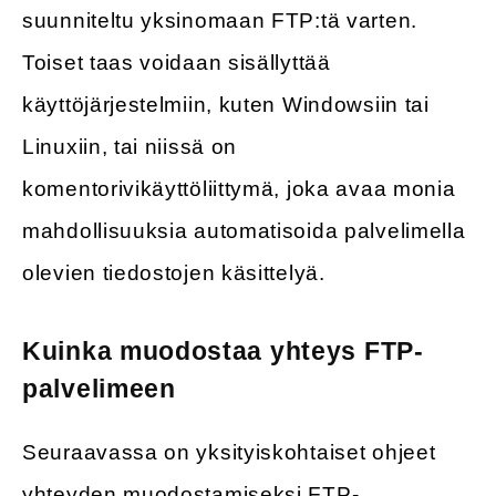
suunniteltu yksinomaan FTP:tä varten.
Toiset taas voidaan sisällyttää
käyttöjärjestelmiin, kuten Windowsiin tai
Linuxiin, tai niissä on
komentorivikäyttöliittymä, joka avaa monia
mahdollisuuksia automatisoida palvelimella
olevien tiedostojen käsittelyä.
Kuinka muodostaa yhteys FTP-
palvelimeen
Seuraavassa on yksityiskohtaiset ohjeet
yhteyden muodostamiseksi FTP-