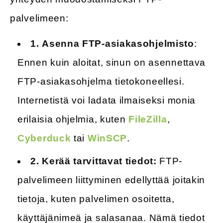
palvelimeen:
1.
Asenna FTP-asiakasohjelmisto
:
Ennen kuin aloitat, sinun on asennettava
FTP-asiakasohjelma tietokoneellesi.
Internetistä voi ladata ilmaiseksi monia
erilaisia ohjelmia, kuten
FileZilla
,
Cyberduck
tai
WinSCP
.
2.
Kerää tarvittavat tiedot:
FTP-
palvelimeen liittyminen edellyttää joitakin
tietoja, kuten palvelimen osoitetta,
käyttäjänimeä ja salasanaa. Nämä tiedot