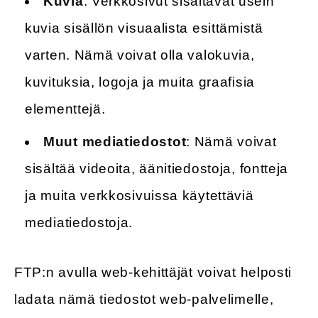
Kuvia
: Verkkosivut sisältävät usein
kuvia sisällön visuaalista esittämistä
varten. Nämä voivat olla valokuvia,
kuvituksia, logoja ja muita graafisia
elementtejä.
Muut mediatiedostot
: Nämä voivat
sisältää videoita, äänitiedostoja, fontteja
ja muita verkkosivuissa käytettäviä
mediatiedostoja.
FTP:n avulla web-kehittäjät voivat helposti
ladata nämä tiedostot web-palvelimelle,