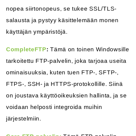
nopea siirtonopeus, se tukee SSL/TLS-
salausta ja pystyy käsittelemään monen
käyttäjän ympäristöjä.
CompleteFTP
:
Tämä on toinen Windowsille
tarkoitettu FTP-palvelin, joka tarjoaa useita
ominaisuuksia, kuten tuen FTP-, SFTP-,
FTPS-, SSH- ja HTTPS-protokollille. Siinä
on joustava käyttöoikeuksien hallinta, ja se
voidaan helposti integroida muihin
järjestelmiin.