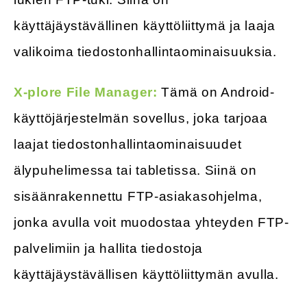
käyttäjäystävällinen käyttöliittymä ja laaja
valikoima tiedostonhallintaominaisuuksia.
X-plore File Manager:
Tämä on Android-
käyttöjärjestelmän sovellus, joka tarjoaa
laajat tiedostonhallintaominaisuudet
älypuhelimessa tai tabletissa. Siinä on
sisäänrakennettu FTP-asiakasohjelma,
jonka avulla voit muodostaa yhteyden FTP-
palvelimiin ja hallita tiedostoja
käyttäjäystävällisen käyttöliittymän avulla.