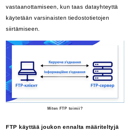
vastaanottamiseen, kun taas datayhteyttä
käytetään varsinaisten tiedostotietojen
siirtämiseen.
Miten FTP toimii?
FTP käyttää joukon ennalta määriteltyjä