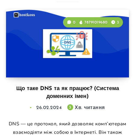
0
78791019680
3
Що таке DNS та як працює? (Система
доменних імен)
26.02.2024
Хв. читання
3
DNS — це протокол, який дозволяє комп’ютерам
взаємодіяти між собою в Інтернеті. Він також