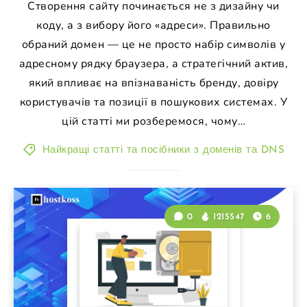
Створення сайту починається не з дизайну чи
коду, а з вибору його «адреси». Правильно
обраний домен — це не просто набір символів у
адресному рядку браузера, а стратегічний актив,
який впливає на впізнаваність бренду, довіру
користувачів та позиції в пошукових системах. У
цій статті ми розберемося, чому…
Найкращі статті та посібники з доменів та DNS
0
1215547
6