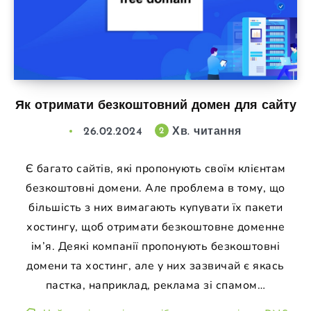
Як отримати безкоштовний домен для сайту
26.02.2024
Хв. читання
2
Є багато сайтів, які пропонують своїм клієнтам
безкоштовні домени. Але проблема в тому, що
більшість з них вимагають купувати їх пакети
хостингу, щоб отримати безкоштовне доменне
ім’я. Деякі компанії пропонують безкоштовні
домени та хостинг, але у них зазвичай є якась
пастка, наприклад, реклама зі спамом…