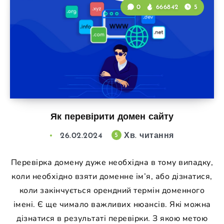
0
666842
5
Як перевірити домен сайту
26.02.2024
Хв. читання
5
Перевірка домену дуже необхідна в тому випадку,
коли необхідно взяти доменне ім’я, або дізнатися,
коли закінчується орендний термін доменного
імені. Є ще чимало важливих нюансів. Які можна
дізнатися в результаті перевірки. З якою метою