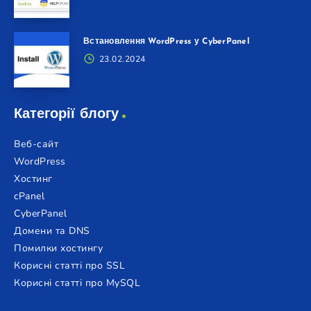
Встановлення WordPress у CyberPanel
23.02.2024
Категорії блогу
Веб-сайт
WordPress
Хостинг
cPanel
CyberPanel
Домени та DNS
Помилки хостингу
Корисні статті про SSL
Корисні статті про MySQL