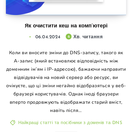
Як очистити кеш на комп’ютері
06.04.2024
Хв. читання
6
Коли ви вносите зміни до DNS-запису, такого як
A-запис (який встановлює відповідність між
доменним ім’ям і IP-адресою), бажаючи направити
відвідувачів на новий сервер або ресурс, ви
очікуєте, що ці зміни негайно відобразяться у веб-
браузері користувачів. Однак іноді браузери
вперто продовжують відображати старий вміст,
навіть після…
Найкращі статті та посібники з доменів та DNS