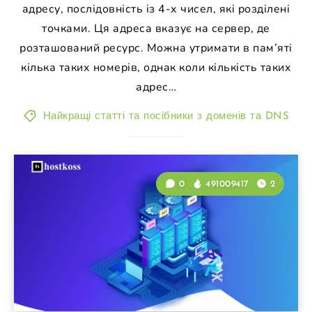
адресу, послідовність із 4-х чисел, які розділені
точками. Ця адреса вказує на сервер, де
розташований ресурс. Можна утримати в пам’яті
кілька таких номерів, однак коли кількість таких
адрес…
Найкращі статті та посібники з доменів та DNS
0
491009417
2