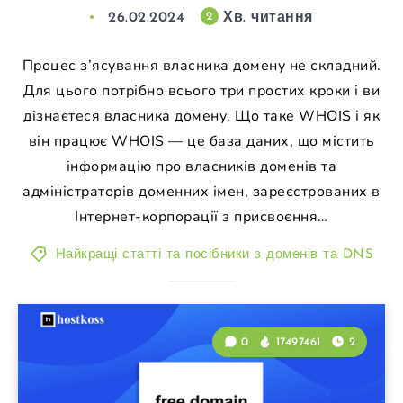
26.02.2024
Хв. читання
2
Процес з’ясування власника домену не складний.
Для цього потрібно всього три простих кроки і ви
дізнаєтеся власника домену. Що таке WHOIS і як
він працює WHOIS — це база даних, що містить
інформацію про власників доменів та
адміністраторів доменних імен, зареєстрованих в
Інтернет-корпорації з присвоєння…
Найкращі статті та посібники з доменів та DNS
0
17497461
2