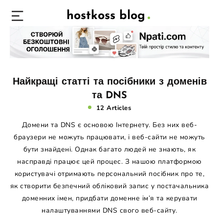
hostkoss blog
Найкращі статті та посібники з доменів
та DNS
12 Articles
Домени та DNS є основою Інтернету. Без них веб-
браузери не можуть працювати, і веб-сайти не можуть
бути знайдені. Однак багато людей не знають, як
насправді працює цей процес. З нашою платформою
користувачі отримають персональний посібник про те,
як створити безпечний обліковий запис у постачальника
доменних імен, придбати доменне ім’я та керувати
налаштуваннями DNS свого веб-сайту.