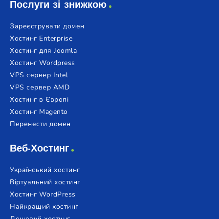
Послуги зі знижкою
Зареєструвати домен
Хостинг Enterprise
Хостинг для Joomla
Хостинг Wordpress
VPS сервер Intel
VPS сервер AMD
Хостинг в Європі
Хостинг Magento
Перенести домен
Веб-Хостинг
Український хостинг
Віртуальний хостинг
Хостинг WordPress
Найкращий хостинг
Дешевий хостинг