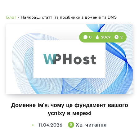
Блог
»
Найкращі статті та посібники з доменів та DNS
0
2069
2
Доменне ім’я: чому це фундамент вашого
успіху в мережі
11.04.2026
Хв. читання
2