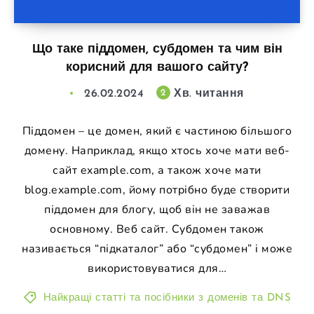
Що таке піддомен, субдомен та чим він
корисний для вашого сайту?
26.02.2024
Хв. читання
2
Піддомен – це домен, який є частиною більшого
домену. Наприклад, якщо хтось хоче мати веб-
сайт example.com, а також хоче мати
blog.example.com, йому потрібно буде створити
піддомен для блогу, щоб він не заважав
основному. Веб сайт. Субдомен також
називається “підкаталог” або “субдомен” і може
використовуватися для…
Найкращі статті та посібники з доменів та DNS