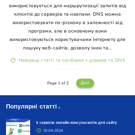
використовується для маршрутизації запитів від
клієнтів до серверів та навпаки. DNS можна
використовувати по-різному в залежності від
програми, але в основному вони
використовуються користувачами Інтернету для
пошуку веб-сайтів, дозволу імен та…
Найкращі статті та посібники з доменів та DNS
Page 1 of 2
Далі
Популярні статті
5 сервісів онлайн-консультантів для сайту
10.04.2024