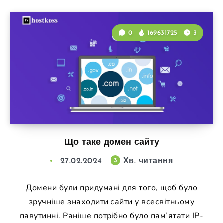
0
169631725
3
Що таке домен сайту
27.02.2024
Хв. читання
3
Домени були придумані для того, щоб було
зручніше знаходити сайти у всесвітньому
павутинні. Раніше потрібно було пам’ятати IP-