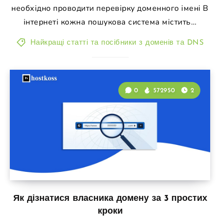
необхідно проводити перевірку доменного імені В
інтернеті кожна пошукова система містить…
Найкращі статті та посібники з доменів та DNS
0
572950
2
Як дізнатися власника домену за 3 простих
кроки