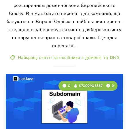
розширенням доменної зони Європейського
Союзу. Він має багато переваг для компаній, що
базуються в Європі. Однією з найбільших переваг
є те, що він забезпечує захист від кіберсквотингу
та порушення прав на товарні знаки. Ще одна
перевага…
Найкращі статті та посібники з доменів та DNS
0
57309905857
2