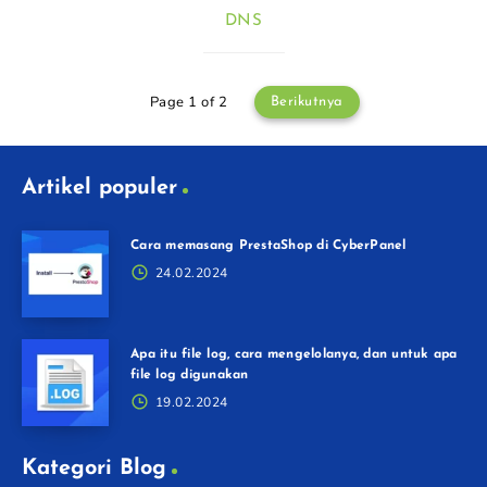
DNS
Page 1 of 2
Berikutnya
Artikel populer
Cara memasang PrestaShop di CyberPanel
24.02.2024
Apa itu file log, cara mengelolanya, dan untuk apa
file log digunakan
19.02.2024
Kategori Blog