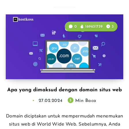
0
169631739
3
Apa yang dimaksud dengan domain situs web
27.02.2024
Min Baca
3
Domain diciptakan untuk mempermudah menemukan
situs web di World Wide Web. Sebelumnya, Anda