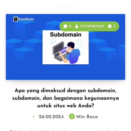
0
57309905867
2
Apa yang dimaksud dengan subdomain,
subdomain, dan bagaimana kegunaannya
untuk situs web Anda?
26.02.2024
Min Baca
2