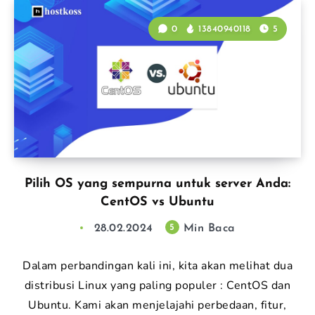
0
13840940118
5
Pilih OS yang sempurna untuk server Anda:
CentOS vs Ubuntu
28.02.2024
Min Baca
5
Dalam perbandingan kali ini, kita akan melihat dua
distribusi Linux yang paling populer : CentOS dan
Ubuntu. Kami akan menjelajahi perbedaan, fitur,