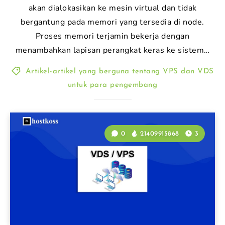
akan dialokasikan ke mesin virtual dan tidak
bergantung pada memori yang tersedia di node.
Proses memori terjamin bekerja dengan
menambahkan lapisan perangkat keras ke sistem…
Artikel-artikel yang berguna tentang VPS dan VDS
untuk para pengembang
0
21409915868
3