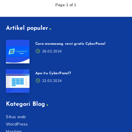
Page 1 of 1
Artikel populer
Cara memasang versi gratis CyberPanel
26.02.2024
Apa itu CyberPanel?
22.02.2024
Kategori Blog
Situs web
WordPress
Hosting