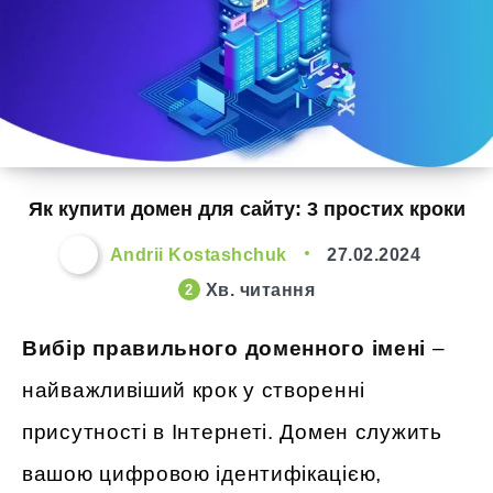
Як купити домен для сайту: 3 простих кроки
Andrii Kostashchuk
27.02.2024
Хв. читання
2
Вибір правильного доменного імені
–
найважливіший крок у створенні
присутності в Інтернеті. Домен служить
вашою цифровою ідентифікацією,