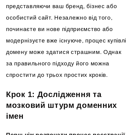
представляючи ваш бренд, бізнес або
особистий сайт. Незалежно від того,
починаєте ви нове підприємство або
модернізуєте вже існуюче, процес купівлі
домену може здатися страшним. Однак
за правильного підходу його можна
спростити до трьох простих кроків.
Крок 1: Дослідження та
мозковий штурм доменних
імен
Перш ніж розпочати процес реєстрації,