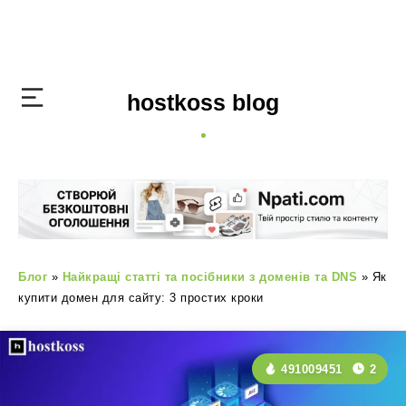
hostkoss blog
Блог
»
Найкращі статті та посібники з доменів та DNS
»
Як
купити домен для сайту: 3 простих кроки
491009451
2