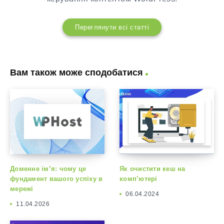
Переглянути всі статті
Вам також може сподобатися
Доменне ім’я: чому це
Як очистити кеш на
фундамент вашого успіху в
комп’ютері
мережі
06.04.2024
11.04.2026