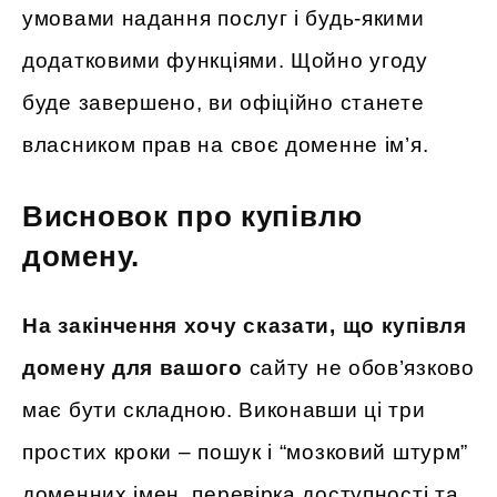
умовами надання послуг і будь-якими
додатковими функціями. Щойно угоду
буде завершено, ви офіційно станете
власником прав на своє доменне ім’я.
Висновок про купівлю
домену.
На закінчення хочу сказати, що купівля
домену для вашого
сайту не обов’язково
має бути складною. Виконавши ці три
простих кроки – пошук і “мозковий штурм”
доменних імен, перевірка доступності та