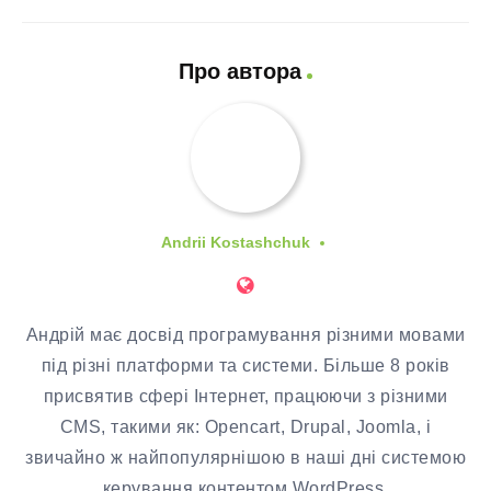
Про автора
Andrii Kostashchuk
Андрій має досвід програмування різними мовами
під різні платформи та системи. Більше 8 років
присвятив сфері Інтернет, працюючи з різними
CMS, такими як: Opencart, Drupal, Joomla, і
звичайно ж найпопулярнішою в наші дні системою
керування контентом WordPress.