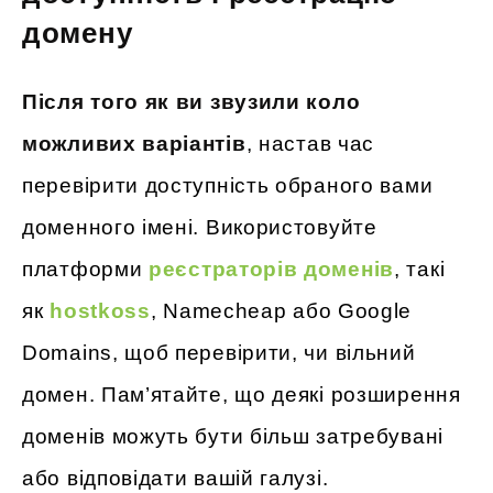
домену
Після того як ви звузили коло
можливих варіантів
, настав час
перевірити доступність обраного вами
доменного імені. Використовуйте
платформи
реєстраторів доменів
, такі
як
hostkoss
, Namecheap або Google
Domains, щоб перевірити, чи вільний
домен. Пам’ятайте, що деякі розширення
доменів можуть бути більш затребувані
або відповідати вашій галузі.