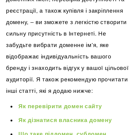
реєстрації, а також купівля і закріплення
домену, – ви зможете з легкістю створити
сильну присутність в Інтернеті. Не
забудьте вибрати доменне ім’я, яке
відображає індивідуальність вашого
бренду і знаходить відгук у вашої цільової
аудиторії. Я також рекомендую прочитати
інші статті, які я додаю нижче:
Як перевірити домен сайту
Як дізнатися власника домену
Що таке піддомен, субдомен