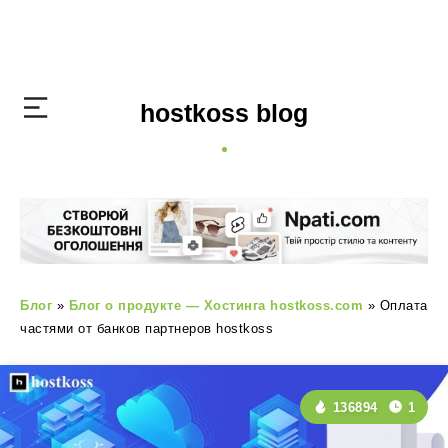
hostkoss blog
Блог
»
Блог о продукте — Хостинга hostkoss.com
»
Оплата
частями от банков партнеров hostkoss
136894
1