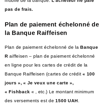
mobile de la banque.
L’acheteur ne paie
pas de frais.
Plan de paiement échelonné de
la Banque Raiffeisen
Plan de paiement échelonné de la
Banque
R
aiffeisen – plan de paiement échelonné
en ligne pour les cartes de crédit de la
Banque Raiffeisen (cartes de crédit
« 100
jours », « Je veux une carte »,
« Fishback
« , etc.) Le montant minimum
des versements est de
1500 UAH
.