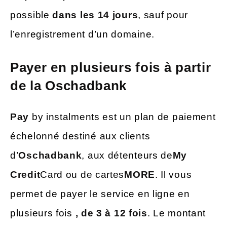
possible
dans les 14 jours
, sauf pour
l’enregistrement d’un domaine.
Payer en plusieurs fois à partir
de la Oschadbank
Pay
by instalments est un plan de paiement
échelonné destiné aux clients
d’
Oschadbank
, aux détenteurs de
My
Credit
Card ou de cartes
MORE
. Il vous
permet de payer le service en ligne en
plusieurs fois
, de 3 à 12 fois
. Le montant