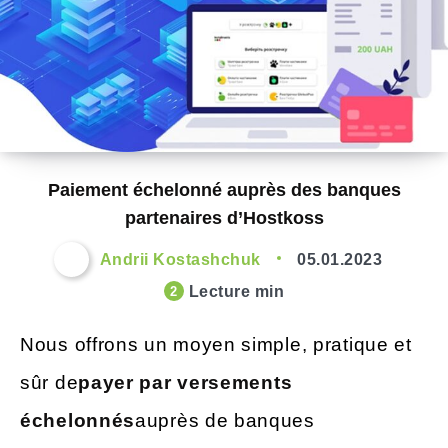
Paiement échelonné auprès des banques
partenaires d’Hostkoss
Andrii Kostashchuk
05.01.2023
Lecture min
2
Nous offrons un moyen simple, pratique et
sûr de
payer par versements
échelonnés
auprès de banques