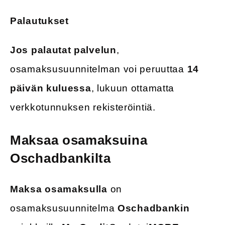
Palautukset
Jos palautat palvelun
,
osamaksusuunnitelman voi peruuttaa
14
päivän kuluessa
, lukuun ottamatta
verkkotunnuksen rekisteröintiä.
Maksaa osamaksuina
Oschadbankilta
Maksa osamaksulla
on
osamaksusuunnitelma
Oschadbankin