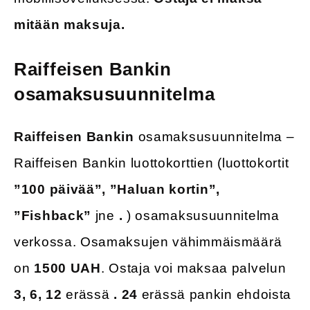
mitään maksuja.
Raiffeisen Bankin
osamaksusuunnitelma
Raiffeisen Bankin
osamaksusuunnitelma –
Raiffeisen Bankin luottokorttien (luottokortit
”100 päivää”, ”Haluan kortin”,
”Fishback”
jne
.
) osamaksusuunnitelma
verkossa. Osamaksujen vähimmäismäärä
on
1500 UAH
. Ostaja voi maksaa palvelun
3, 6, 12
erässä
.
24
erässä pankin ehdoista