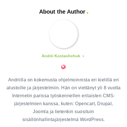
About the Author
Andrii Kostashchuk
Andriilla on kokemusta ohjelmoinnista eri kielillä eri
alustoille ja järjestelmiin. Hän on viettänyt yli 8 vuotta
Internetin parissa työskennellen erilaisten CMS-
järjestelmien kanssa, kuten: Opencart, Drupal,
Joomla ja tietenkin suosituin
sisällönhallintajärjestelmä WordPress.