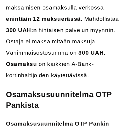
maksamisen osamaksulla verkossa
enintään 12 maksuerässä
. Mahdollistaa
300 UAH:n
hintaisen palvelun myynnin.
Ostaja ei maksa mitään maksuja.
Vähimmäisostosumma on
300 UAH.
Osamaksu
on kaikkien A-Bank-
kortinhaltijoiden käytettävissä.
Osamaksusuunnitelma OTP
Pankista
Osamaksusuunnitelma
OTP Pankin