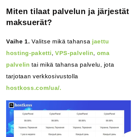
Miten tilaat palvelun ja järjestät
maksuerät?
Vaihe 1.
Valitse mikä tahansa
jaettu
hosting-paketti
,
VPS-palvelin
,
oma
palvelin
tai mikä tahansa palvelu, jota
tarjotaan verkkosivustolla
hostkoss.com/ua/.