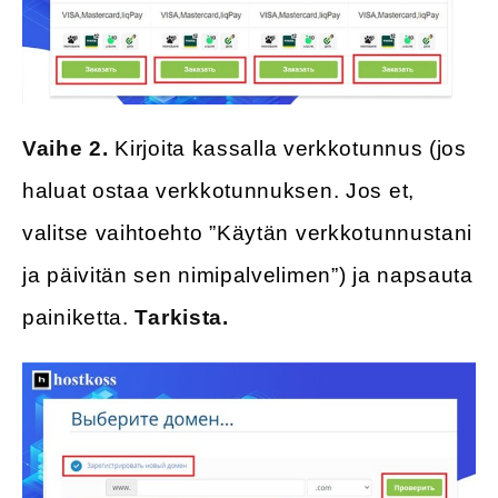
Vaihe 2.
Kirjoita kassalla verkkotunnus (jos
haluat ostaa verkkotunnuksen. Jos et,
valitse vaihtoehto ”Käytän verkkotunnustani
ja päivitän sen nimipalvelimen”) ja napsauta
painiketta.
Tarkista.