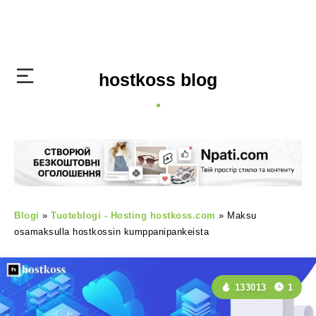
hostkoss blog
Blogi
»
Tuoteblogi - Hosting hostkoss.com
»
Maksu
osamaksulla hostkossin kumppanipankeista
133013
1