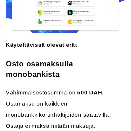
Käytettävissä olevat erät
Osto osamaksulla
monobankista
Vähimmäisostosumma on
500 UAH.
Osamaksu on kaikkien
monobankkikortinhaltijoiden saatavilla.
Ostaja ei maksa mitään maksuja.