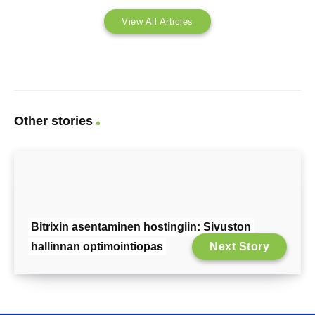
View All Articles
Other stories
Bitrixin asentaminen hostingiin: Sivuston
hallinnan optimointiopas
Next Story