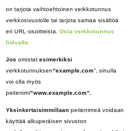
on tarjota vaihtoehtoinen verkkotunnus
verkkosivustolle tai tarjota samaa sisältöä
eri URL-osoitteista.
Osta verkkotunnus
halvalla
Jos
omistat
esimerkiksi
verkkotunnuksen
”example.com
”, sinulla
voi olla myös
peitenimi
”www.example.com”.
Yksinkertaisimmillaan
peitenimeä voidaan
käyttää alkuperäisen sivuston