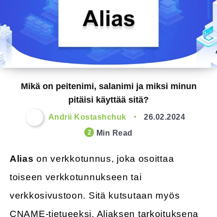
Mikä on peitenimi, salanimi ja miksi minun
pitäisi käyttää sitä?
Andrii Kostashchuk
26.02.2024
Min Read
2
Alias
on verkkotunnus, joka osoittaa
toiseen verkkotunnukseen tai
verkkosivustoon. Sitä kutsutaan myös
CNAME-tietueeksi. Aliaksen tarkoituksena