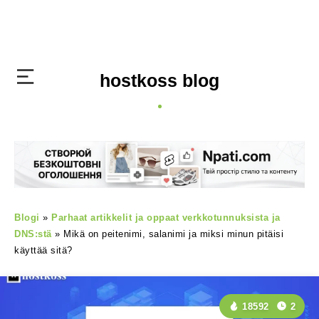
hostkoss blog
Blogi
»
Parhaat artikkelit ja oppaat verkkotunnuksista ja
DNS:stä
»
Mikä on peitenimi, salanimi ja miksi minun pitäisi
käyttää sitä?
18592
2