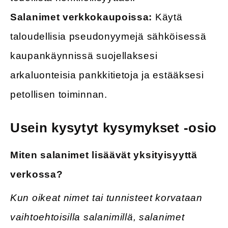
Salanimet verkkokaupoissa:
Käytä
taloudellisia pseudonyymejä sähköisessä
kaupankäynnissä suojellaksesi
arkaluonteisia pankkitietoja ja estääksesi
petollisen toiminnan.
Usein kysytyt kysymykset -osio
Miten salanimet lisäävät yksityisyyttä
verkossa?
Kun oikeat nimet tai tunnisteet korvataan
vaihtoehtoisilla salanimillä, salanimet