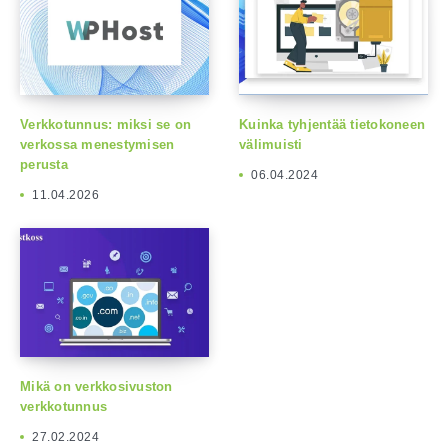
Verkkotunnus: miksi se on
Kuinka tyhjentää tietokoneen
verkossa menestymisen
välimuisti
perusta
06.04.2024
11.04.2026
Mikä on verkkosivuston
verkkotunnus
27.02.2024