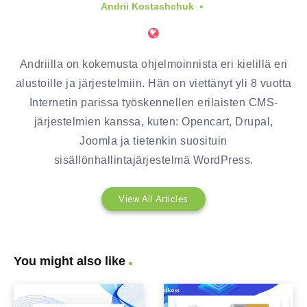
Andrii Kostashchuk
Andriilla on kokemusta ohjelmoinnista eri kielillä eri
alustoille ja järjestelmiin. Hän on viettänyt yli 8 vuotta
Internetin parissa työskennellen erilaisten CMS-
järjestelmien kanssa, kuten: Opencart, Drupal,
Joomla ja tietenkin suosituin
sisällönhallintajärjestelmä WordPress.
View All Articles
You might also like