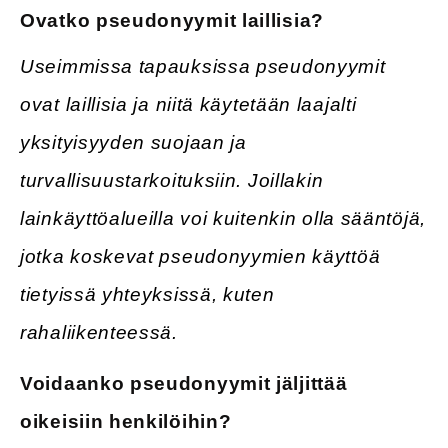
Ovatko pseudonyymit laillisia?
Useimmissa tapauksissa pseudonyymit
ovat laillisia ja niitä käytetään laajalti
yksityisyyden suojaan ja
turvallisuustarkoituksiin. Joillakin
lainkäyttöalueilla voi kuitenkin olla sääntöjä,
jotka koskevat pseudonyymien käyttöä
tietyissä yhteyksissä, kuten
rahaliikenteessä.
Voidaanko pseudonyymit jäljittää
oikeisiin henkilöihin?