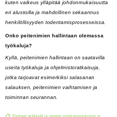
kuten vaikeus ylläpitää johdonmukaisuutta
eri alustoilla ja mahdollinen sekaannus
henkilöllisyyden todentamisprosesseissa.
Onko peitenimien hallintaan olemassa
työkaluja?
Kyllä, peitenimien hallintaan on saatavilla
useita työkaluja ja ohjelmistoratkaisuja,
jotka tarjoavat esimerkiksi salasanan
salauksen, peitenimien vaihtamisen ja
toiminnan seurannan.
Parhaat artikkelit ja oppaat verkkotunnuksista ja