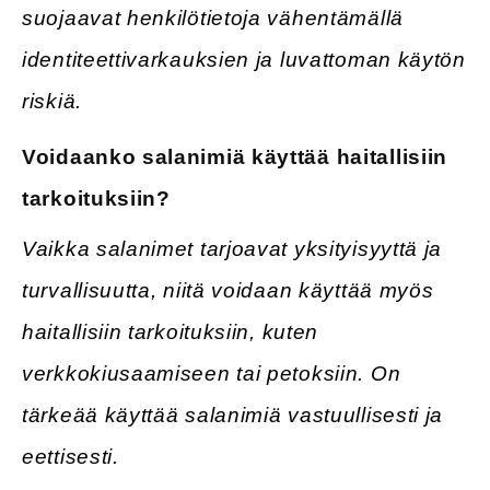
suojaavat henkilötietoja vähentämällä
identiteettivarkauksien ja luvattoman käytön
riskiä.
Voidaanko salanimiä käyttää haitallisiin
tarkoituksiin?
Vaikka salanimet tarjoavat yksityisyyttä ja
turvallisuutta, niitä voidaan käyttää myös
haitallisiin tarkoituksiin, kuten
verkkokiusaamiseen tai petoksiin. On
tärkeää käyttää salanimiä vastuullisesti ja
eettisesti.