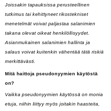
Joissakin tapauksissa perusteellinen
tutkimus tai kehittyneet rikostekniset
menetelmät voivat paljastaa salanimien
takana olevat oikeat henkilöllisyydet.
Asianmukainen salanimien hallinta ja
salaus voivat kuitenkin vähentää tätä riskiä
merkittävästi.
Mitä haittoja pseudonyymien käytöstä
on?
Vaikka pseudonyymien käytössä on monia
etuja, niihin liittyy myös joitakin haasteita,