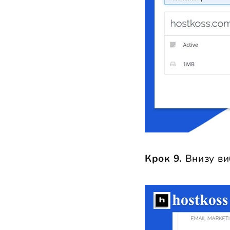
Крок 9.
Внизу ви