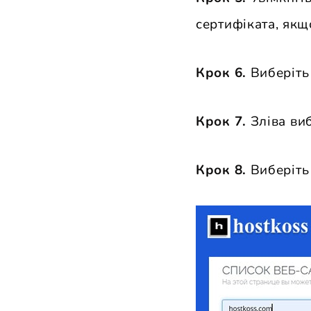
сертифіката, якщ
Крок 6.
Виберіт
Крок 7.
Зліва ви
Крок 8.
Виберіть