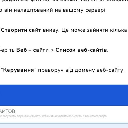
о він налаштований на вашому сервері.
ь
Створити сайт
внизу. Це може зайняти кілька
беріть
Веб – сайти
>
Список веб-сайтів
.
 “
Керування
” праворуч від домену веб-сайту.