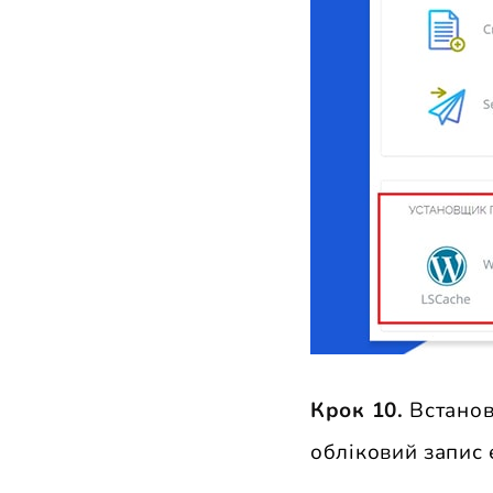
Крок 10.
Встанові
обліковий запис 