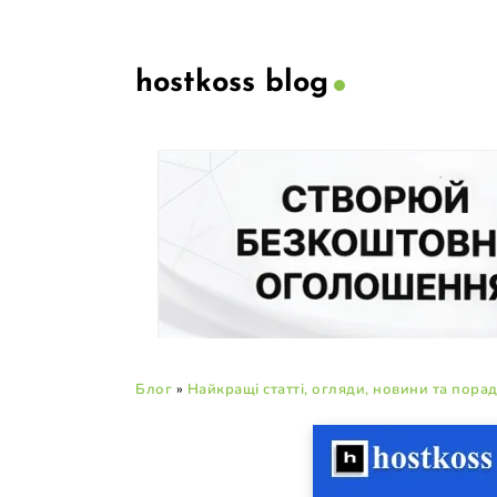
hostkoss blog
Блог
»
Найкращі статті, огляди, новини та пора