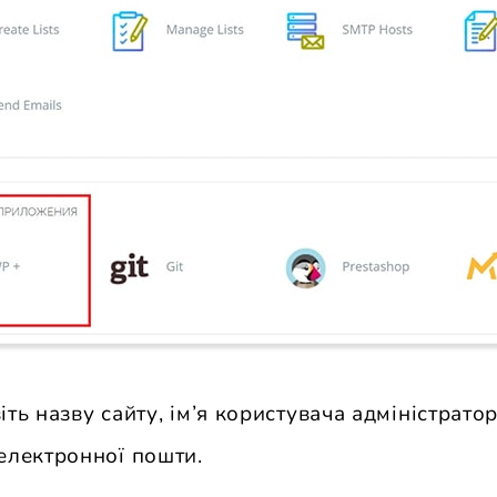
ть назву сайту, ім’я користувача адміністратор
електронної пошти.