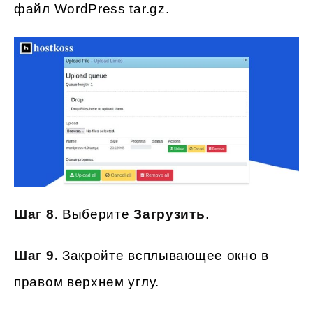
файл WordPress tar.gz.
Шаг 8.
Выберите
Загрузить
.
Шаг 9.
Закройте всплывающее окно в
правом верхнем углу.