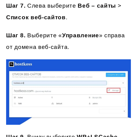
Шаг 7.
Слева выберите
Веб – сайты
>
Список веб-сайтов
.
Шаг 8.
Выберите «
Управление
» справа
от домена веб-сайта.
Шаг 9.
Внизу выберите
WP+LSCache