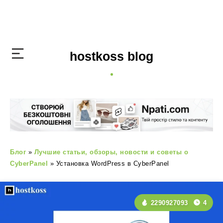
hostkoss blog
Блог
»
Лучшие статьи, обзоры, новости и советы о
CyberPanel
»
Установка WordPress в CyberPanel
2290927093
4