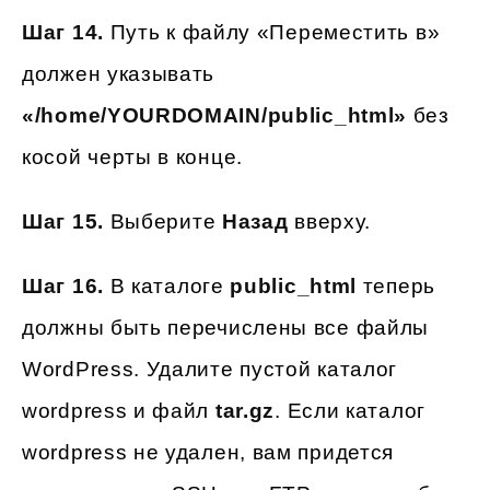
Шаг 14.
Путь к файлу «Переместить в»
должен указывать
«/home/YOURDOMAIN/public_html»
без
косой черты в конце.
Шаг 15.
Выберите
Назад
вверху.
Шаг 16.
В каталоге
public_html
теперь
должны быть перечислены все файлы
WordPress. Удалите пустой каталог
wordpress и файл
tar.gz
. Если каталог
wordpress не удален, вам придется