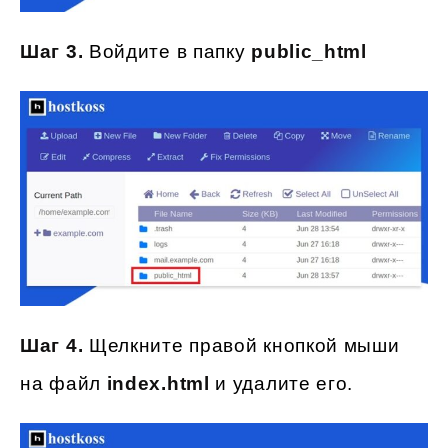
Шаг 3.
Войдите в папку
public_html
Шаг 4.
Щелкните правой кнопкой мыши
на файл
index.html
и удалите его.