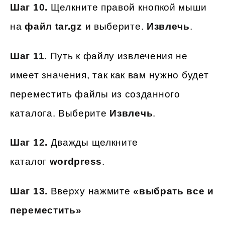
Шаг 10.
Щелкните правой кнопкой мыши
на
файл tar.gz
и выберите.
Извлечь
.
Шаг 11.
Путь к файлу извлечения не
имеет значения, так как вам нужно будет
переместить файлы из созданного
каталога. Выберите
Извлечь
.
Шаг 12.
Дважды щелкните
каталог
wordpress
.
Шаг 13.
Вверху нажмите
«выбрать все и
переместить»