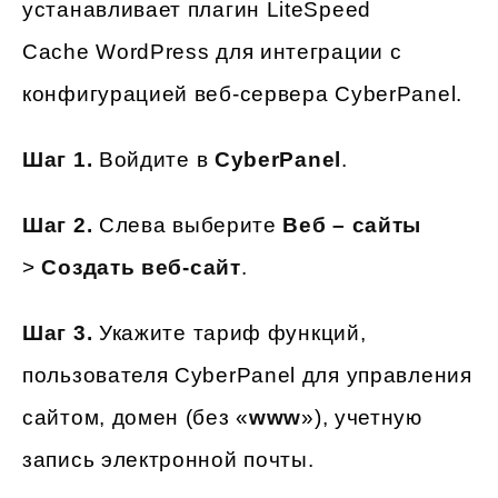
устанавливает плагин LiteSpeed ​​
Cache WordPress для интеграции с
конфигурацией веб-сервера CyberPanel.
Шаг 1.
Войдите в
CyberPanel
.
Шаг 2.
Слева выберите
Веб – сайты
>
Создать веб-сайт
.
Шаг 3.
Укажите тариф функций,
пользователя CyberPanel для управления
сайтом, домен (без «
www
»), учетную
запись электронной почты.