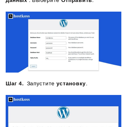
данных
. Выберите
Отправить
.
Шаг 4.
Запустите
установку
.