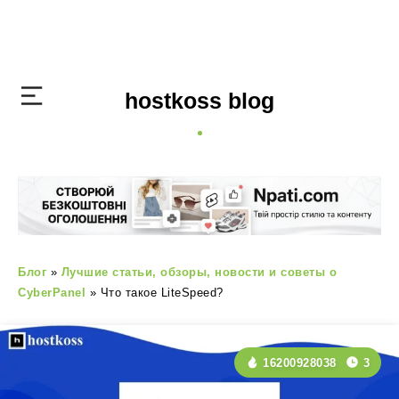
hostkoss blog
Блог
»
Лучшие статьи, обзоры, новости и советы о
CyberPanel
»
Что такое LiteSpeed?
16200928038
3