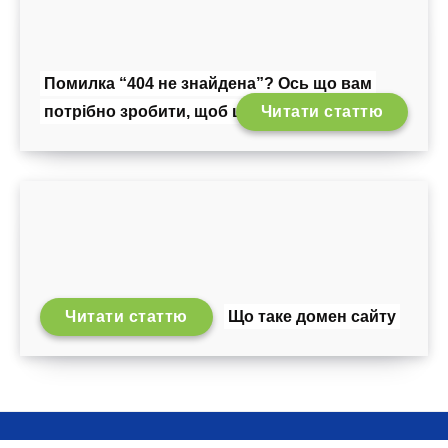
Помилка “404 не знайдена”? Ось що вам
потрібно зробити, щоб це виправити
Читати статтю
Читати статтю
Що таке домен сайту