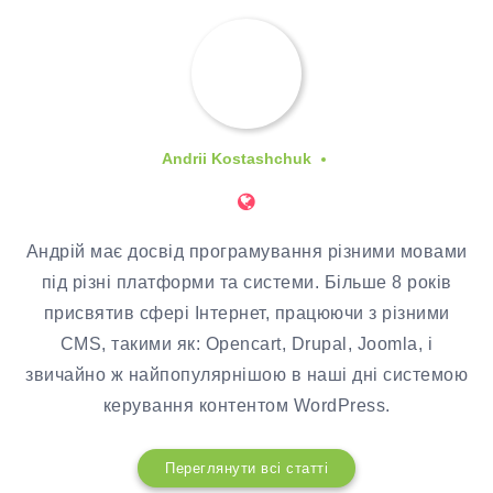
Andrii Kostashchuk
Андрій має досвід програмування різними мовами
під різні платформи та системи. Більше 8 років
присвятив сфері Інтернет, працюючи з різними
CMS, такими як: Opencart, Drupal, Joomla, і
звичайно ж найпопулярнішою в наші дні системою
керування контентом WordPress.
Переглянути всі статті