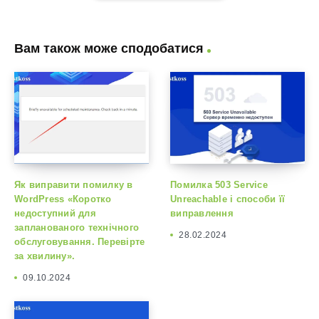
Вам також може сподобатися
Як виправити помилку в
Помилка 503 Service
WordPress «Коротко
Unreachable і способи її
недоступний для
виправлення
запланованого технічного
28.02.2024
обслуговування. Перевірте
за хвилину».
09.10.2024