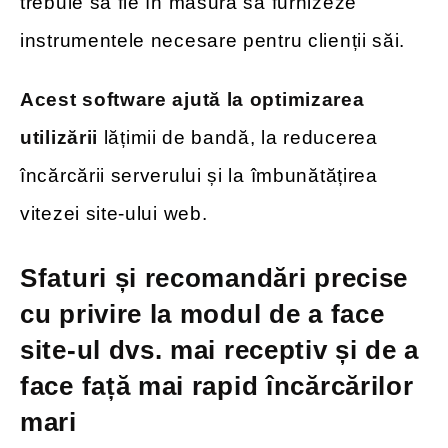
trebuie să fie în măsură să furnizeze
instrumentele necesare pentru clienții săi.
Acest software ajută la optimizarea
utilizării
lățimii de bandă, la reducerea
încărcării serverului și la îmbunătățirea
vitezei site-ului web.
Sfaturi și recomandări precise
cu privire la modul de a face
site-ul dvs. mai receptiv și de a
face față mai rapid încărcărilor
mari