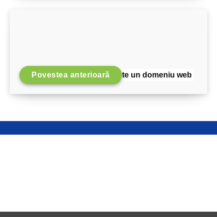
Povestea anterioară
Ce este un domeniu web