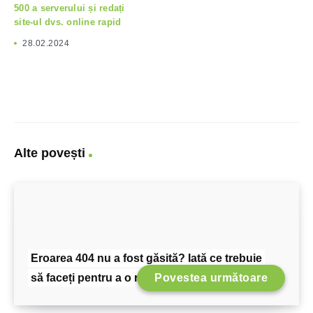
500 a serverului și redați
site-ul dvs. online rapid
28.02.2024
Alte povești
Eroarea 404 nu a fost găsită? Iată ce trebuie
să faceți pentru a o rezolva
Povestea următoare