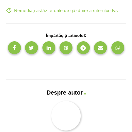
Remediați astăzi erorile de găzduire a site-ului dvs
Împărtășiți articolul:
Despre autor