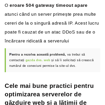
O
eroare 504 gateway timeout apare
atunci când un server primește prea multe
cereri de la o singură adresă IP. Acest lucru
poate fi cauzat de un atac DDoS sau de o
încărcare ridicată a serverului
Pentru a rezolva această problemă,
va trebui să
contactați
gazda dvs. web
și să îi solicitați să crească
numărul de conexiuni permise la site-ul dvs.
Cele mai bune practici pentru
optimizarea serverelor de
găzduire web și a lățimii de