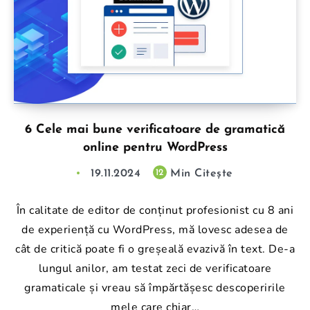
6 Cele mai bune verificatoare de gramatică
online pentru WordPress
19.11.2024
Min Citește
12
În calitate de editor de conținut profesionist cu 8 ani
de experiență cu WordPress, mă lovesc adesea de
cât de critică poate fi o greșeală evazivă în text. De-a
lungul anilor, am testat zeci de verificatoare
gramaticale și vreau să împărtășesc descoperirile
mele care chiar…