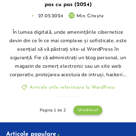
pas cu pas (2024)
27.05.2024
Min Citește
22
În lumea digitală, unde amenințările cibernetice
devin din ce în ce mai complexe și sofisticate, este
esențial să vă păstrați site-ul WordPress în
siguranță. Fie că administrați un blog personal, un
magazin de comerț electronic sau un site web
corporativ, protejarea acestuia de intruși, hackeri…
Articole utile referitoare la WordPress
Pagina 1 de 2
Următorul
Articole populare