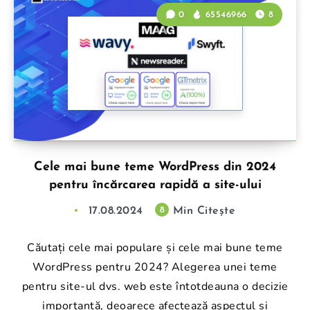
0
65546966
8
Cele mai bune teme WordPress din 2024
pentru încărcarea rapidă a site-ului
17.08.2024
Min Citește
8
Căutați cele mai populare și cele mai bune teme
WordPress pentru 2024? Alegerea unei teme
pentru site-ul dvs. web este întotdeauna o decizie
importantă, deoarece afectează aspectul și