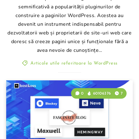
semnificativă a popularității pluginurilor de
construire a paginilor WordPress. Acestea au
devenit un instrument indispensabil pentru
dezvoltatorii web și proprietarii de site-uri web care
doresc să creeze pagini unice și funcționale fără a
avea nevoie de cunoștințe…
Articole utile referitoare la WordPress
0
60106376
7