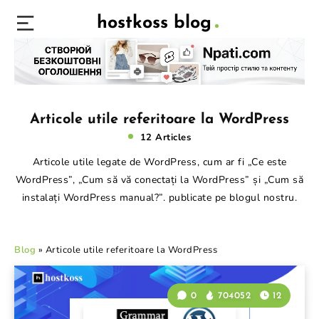
hostkoss blog
Articole utile referitoare la WordPress
12 Articles
Articole utile legate de WordPress, cum ar fi „Ce este
WordPress”, „Cum să vă conectați la WordPress” și „Cum să
instalați WordPress manual?”. publicate pe blogul nostru.
Blog
»
Articole utile referitoare la WordPress
0
704052
12