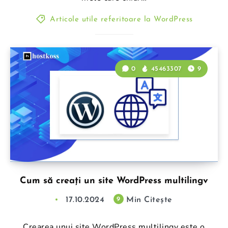
Articole utile referitoare la WordPress
0
45463307
9
Cum să creați un site WordPress multilingv
17.10.2024
Min Citește
9
Crearea unui site WordPress multilingv este o