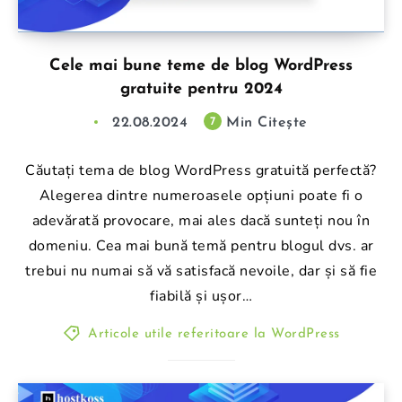
Cele mai bune teme de blog WordPress
gratuite pentru 2024
22.08.2024
Min Citește
7
Căutați tema de blog WordPress gratuită perfectă?
Alegerea dintre numeroasele opțiuni poate fi o
adevărată provocare, mai ales dacă sunteți nou în
domeniu. Cea mai bună temă pentru blogul dvs. ar
trebui nu numai să vă satisfacă nevoile, dar și să fie
fiabilă și ușor…
Articole utile referitoare la WordPress