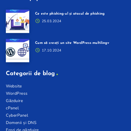
Ce este phishing-ul și atacul de phishing
25.03.2024
Cum să creați un site WordPress multilingv
17.10.2024
Categorii de blog
Website
WordPress
Găzduire
cPanel
CyberPanel
Domenii și DNS
Erori de găzduire