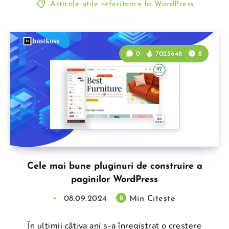
Articole utile referitoare la WordPress
0
7025648
8
Cele mai bune pluginuri de construire a
paginilor WordPress
08.09.2024
Min Citește
8
În ultimii câțiva ani s-a înregistrat o creștere