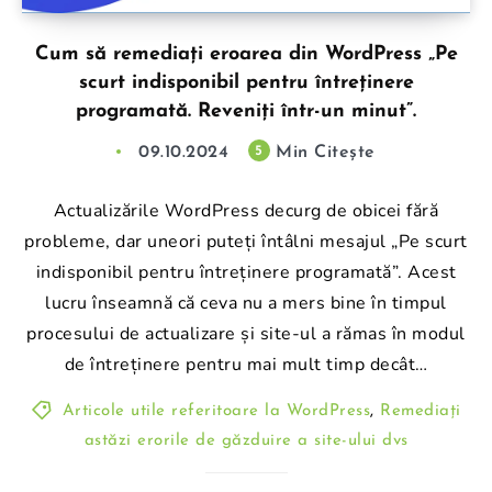
Cum să remediați eroarea din WordPress „Pe
scurt indisponibil pentru întreținere
programată. Reveniți într-un minut”.
09.10.2024
Min Citește
5
Actualizările WordPress decurg de obicei fără
probleme, dar uneori puteți întâlni mesajul „Pe scurt
indisponibil pentru întreținere programată”. Acest
lucru înseamnă că ceva nu a mers bine în timpul
procesului de actualizare și site-ul a rămas în modul
de întreținere pentru mai mult timp decât…
Articole utile referitoare la WordPress
,
Remediați
astăzi erorile de găzduire a site-ului dvs