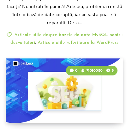
faceți? Nu intrați în panică! Adesea, problema constă
într-o bază de date coruptă, iar aceasta poate fi
reparată. De-a…
Articole utile despre bazele de date MySQL pentru
dezvoltatori
,
Articole utile referitoare la WordPress
0
71010020
9