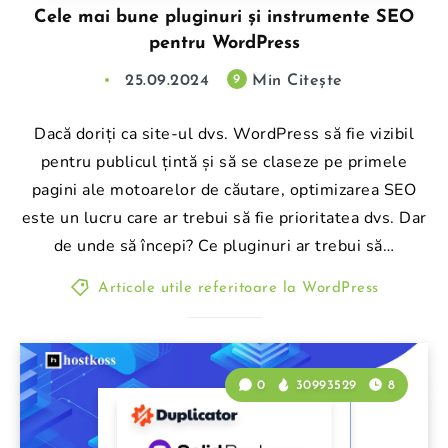
Cele mai bune pluginuri și instrumente SEO
pentru WordPress
25.09.2024
Min Citește
9
Dacă doriți ca site-ul dvs. WordPress să fie vizibil
pentru publicul țintă și să se claseze pe primele
pagini ale motoarelor de căutare, optimizarea SEO
este un lucru care ar trebui să fie prioritatea dvs. Dar
de unde să începi? Ce pluginuri ar trebui să…
Articole utile referitoare la WordPress
0
30993529
8