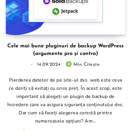
Cele mai bune pluginuri de backup WordPress
(argumente pro și contra)
14.09.2024
Min Citește
8
Pierderea datelor de pe site-ul dvs. web este ceva
ce doriți să evitați cu orice preț. În acest scop, este
important să alegeți un plugin de backup de
încredere care va asigura siguranța conținutului dvs.
Dar cum să faceți alegerea corectă printre
numeroasele opțiuni? Am…