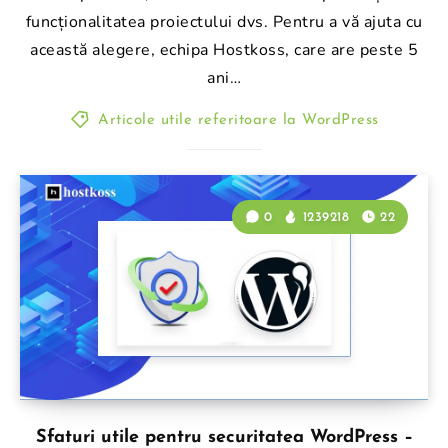
funcționalitatea proiectului dvs. Pentru a vă ajuta cu
această alegere, echipa Hostkoss, care are peste 5
ani…
Articole utile referitoare la WordPress
0
1239218
22
Sfaturi utile pentru securitatea WordPress –