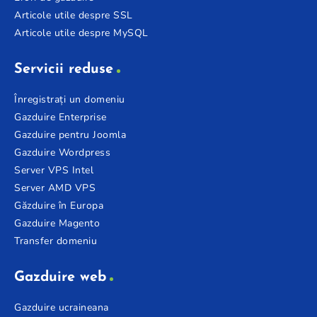
Articole utile despre SSL
Articole utile despre MySQL
Servicii reduse
Înregistrați un domeniu
Gazduire Enterprise
Gazduire pentru Joomla
Gazduire Wordpress
Server VPS Intel
Server AMD VPS
Găzduire în Europa
Gazduire Magento
Transfer domeniu
Gazduire web
Gazduire ucraineana