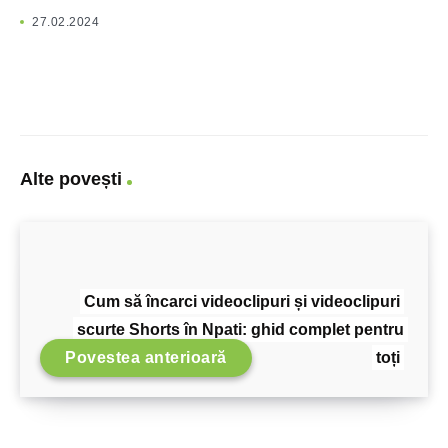
27.02.2024
Alte povești
Cum să încarci videoclipuri și videoclipuri
scurte Shorts în Npati: ghid complet pentru
Povestea anterioară
toți