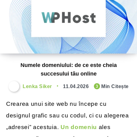
Numele domeniului: de ce este cheia
succesului tău online
Lenka Siker
11.04.2026
Min Citește
3
Crearea unui site web nu începe cu
designul grafic sau cu codul, ci cu alegerea
„adresei” acestuia.
Un domeniu
ales