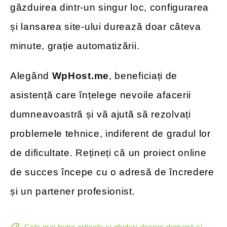
găzduirea dintr-un singur loc, configurarea
și lansarea site-ului durează doar câteva
minute, grație automatizării.
Alegând
WpHost.me
, beneficiați de
asistență care înțelege nevoile afacerii
dumneavoastră și vă ajută să rezolvați
problemele tehnice, indiferent de gradul lor
de dificultate. Rețineți că un proiect online
de succes începe cu o adresă de încredere
și un partener profesionist.
Cele mai bune articole și ghiduri despre domenii și