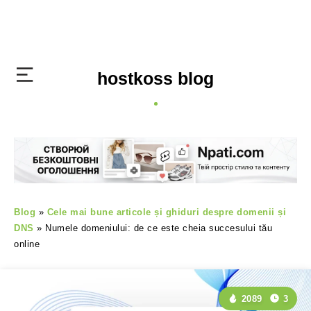
hostkoss blog
Blog
»
Cele mai bune articole și ghiduri despre domenii și
DNS
»
Numele domeniului: de ce este cheia succesului tău
online
2089
3