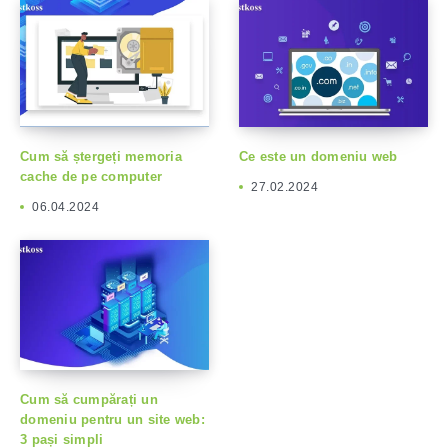
Cum să ștergeți memoria
Ce este un domeniu web
cache de pe computer
27.02.2024
06.04.2024
Cum să cumpărați un
domeniu pentru un site web:
3 pași simpli