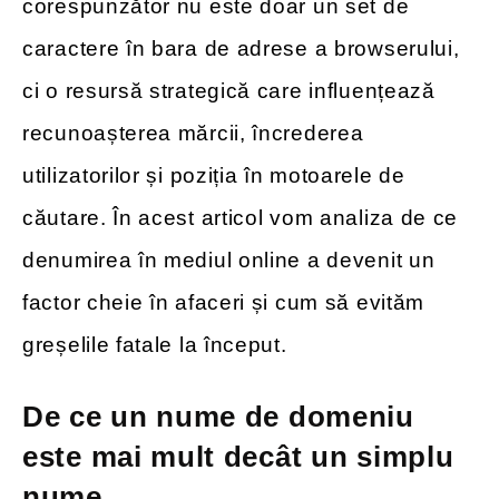
corespunzător nu este doar un set de
caractere în bara de adrese a browserului,
ci o resursă strategică care influențează
recunoașterea mărcii, încrederea
utilizatorilor și poziția în motoarele de
căutare. În acest articol vom analiza de ce
denumirea în mediul online a devenit un
factor cheie în afaceri și cum să evităm
greșelile fatale la început.
De ce un nume de domeniu
este mai mult decât un simplu
nume