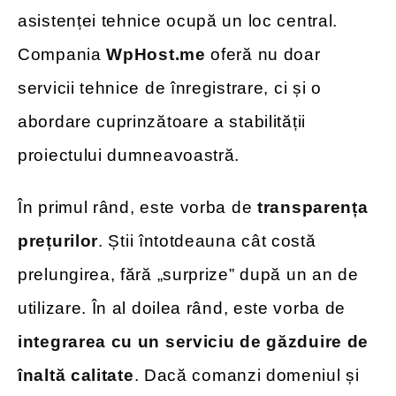
asistenței tehnice ocupă un loc central.
Compania
WpHost.me
oferă nu doar
servicii tehnice de înregistrare, ci și o
abordare cuprinzătoare a stabilității
proiectului dumneavoastră.
În primul rând, este vorba de
transparența
prețurilor
. Știi întotdeauna cât costă
prelungirea, fără „surprize” după un an de
utilizare. În al doilea rând, este vorba de
integrarea cu un serviciu de găzduire de
înaltă calitate
. Dacă comanzi domeniul și