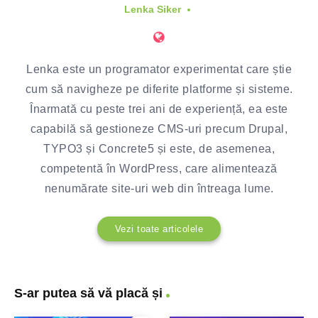
Lenka Siker
Lenka este un programator experimentat care știe
cum să navigheze pe diferite platforme și sisteme.
Înarmată cu peste trei ani de experiență, ea este
capabilă să gestioneze CMS-uri precum Drupal,
TYPO3 și Concrete5 și este, de asemenea,
competentă în WordPress, care alimentează
nenumărate site-uri web din întreaga lume.
Vezi toate articolele
S-ar putea să vă placă și