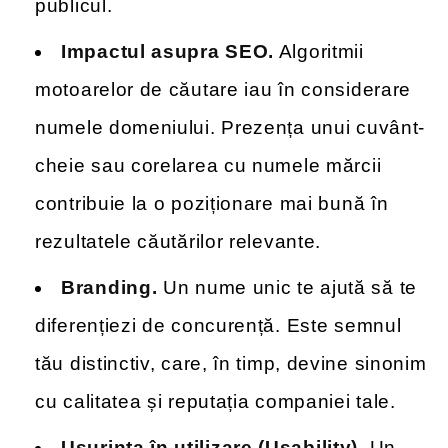
publicul.
Impactul asupra SEO.
Algoritmii
motoarelor de căutare iau în considerare
numele domeniului. Prezența unui cuvânt-
cheie sau corelarea cu numele mărcii
contribuie la o poziționare mai bună în
rezultatele căutărilor relevante.
Branding.
Un nume unic te ajută să te
diferențiezi de concurență. Este semnul
tău distinctiv, care, în timp, devine sinonim
cu calitatea și reputația companiei tale.
Ușurința în utilizare (Usability).
Un