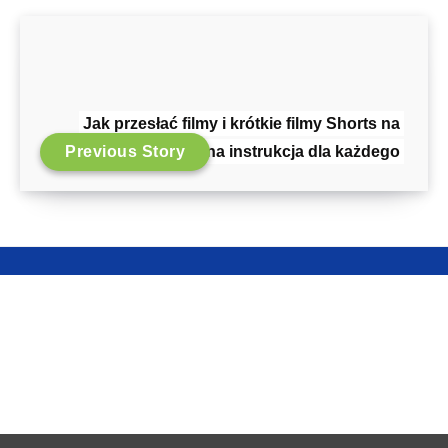
Jak przesłać filmy i krótkie filmy Shorts na
Previous Story
Npati: kompletna instrukcja dla każdego