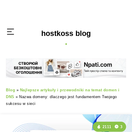
hostkoss blog
Blog
»
Najlepsze artykuły i przewodniki na temat domen i
DNS
»
Nazwa domeny: dlaczego jest fundamentem Twojego
sukcesu w sieci
2111
3