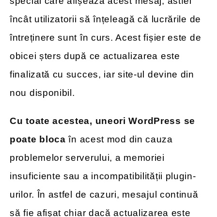
special care afișează acest mesaj, astfel
încât utilizatorii să înțeleagă că lucrările de
întreținere sunt în curs. Acest fișier este de
obicei șters după ce actualizarea este
finalizată cu succes, iar site-ul devine din
nou disponibil.
Cu toate acestea, uneori WordPress se
poate bloca
în acest mod din cauza
problemelor serverului, a memoriei
insuficiente sau a incompatibilității plugin-
urilor. În astfel de cazuri, mesajul continuă
să fie afișat chiar dacă actualizarea este