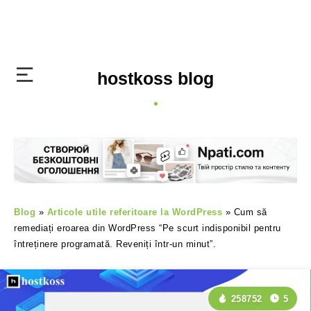
hostkoss blog
Blog
»
Articole utile referitoare la WordPress
»
Cum să
remediați eroarea din WordPress “Pe scurt indisponibil pentru
întreținere programată. Reveniți într-un minut”.
258752
5