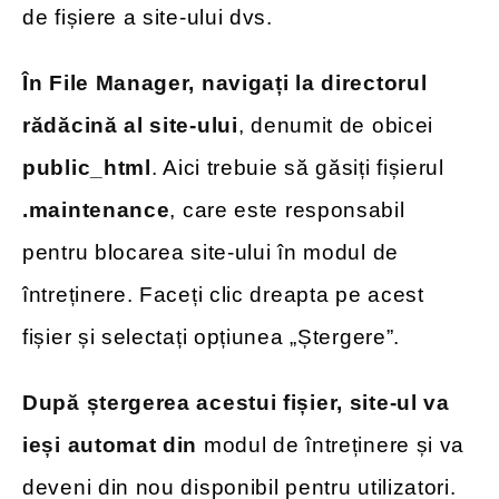
de fișiere a site-ului dvs.
În File Manager, navigați la directorul
rădăcină al site-ului
, denumit de obicei
public_html
. Aici trebuie să găsiți fișierul
.maintenance
, care este responsabil
pentru blocarea site-ului în modul de
întreținere. Faceți clic dreapta pe acest
fișier și selectați opțiunea „Ștergere”.
După ștergerea acestui fișier, site-ul va
ieși automat din
modul de întreținere și va
deveni din nou disponibil pentru utilizatori.