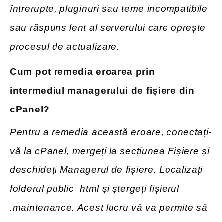
întrerupte, pluginuri sau teme incompatibile
sau răspuns lent al serverului care oprește
procesul de actualizare.
Cum pot remedia eroarea prin
intermediul managerului de fișiere din
cPanel?
Pentru a remedia această eroare, conectați-
vă la cPanel, mergeți la secțiunea Fișiere și
deschideți Managerul de fișiere. Localizați
folderul public_html și ștergeți fișierul
.maintenance. Acest lucru vă va permite să