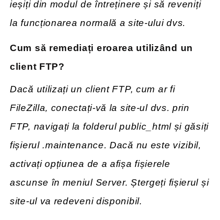
ieșiți din modul de întreținere și să reveniți
la funcționarea normală a site-ului dvs.
Cum să remediați eroarea utilizând un
client FTP?
Dacă utilizați un client FTP, cum ar fi
FileZilla, conectați-vă la site-ul dvs. prin
FTP, navigați la folderul public_html și găsiți
fișierul .maintenance. Dacă nu este vizibil,
activați opțiunea de a afișa fișierele
ascunse în meniul Server. Ștergeți fișierul și
site-ul va redeveni disponibil.