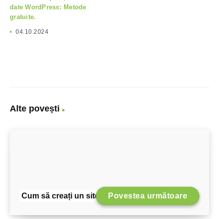
date WordPress: Metode
gratuite.
04.10.2024
Alte povești
Cum să creați un site WordPress multilingv
Povestea următoare