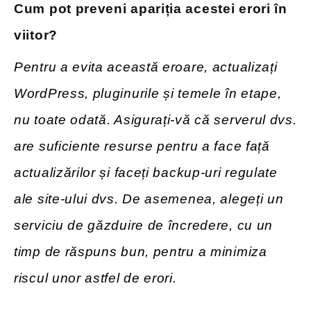
Cum pot preveni apariția acestei erori în
viitor?
Pentru a evita această eroare, actualizați
WordPress, pluginurile și temele în etape,
nu toate odată. Asigurați-vă că serverul dvs.
are suficiente resurse pentru a face față
actualizărilor și faceți backup-uri regulate
ale site-ului dvs. De asemenea, alegeți un
serviciu de găzduire de încredere, cu un
timp de răspuns bun, pentru a minimiza
riscul unor astfel de erori.