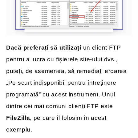
Dacă preferați să utilizați
un client FTP
pentru a lucra cu fișierele site-ului dvs.,
puteți, de asemenea, să remediați eroarea
„Pe scurt indisponibil pentru întreținere
programată” cu acest instrument. Unul
dintre cei mai comuni clienți FTP este
FileZilla
, pe care îl folosim în acest
exemplu.