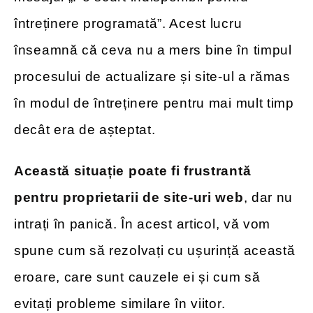
întreținere programată”. Acest lucru
înseamnă că ceva nu a mers bine în timpul
procesului de actualizare și site-ul a rămas
în modul de întreținere pentru mai mult timp
decât era de așteptat.
Această situație poate fi frustrantă
pentru proprietarii de site-uri web
, dar nu
intrați în panică. În acest articol, vă vom
spune cum să rezolvați cu ușurință această
eroare, care sunt cauzele ei și cum să
evitați probleme similare în viitor.