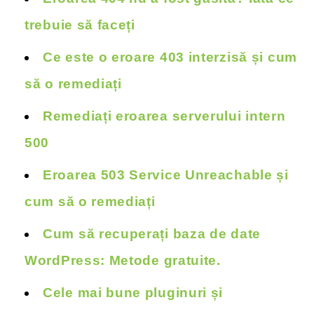
trebuie să faceți
Ce este o eroare 403 interzisă și cum
să o remediați
Remediați eroarea serverului intern
500
Eroarea 503 Service Unreachable și
cum să o remediați
Cum să recuperați baza de date
WordPress: Metode gratuite.
Cele mai bune pluginuri și