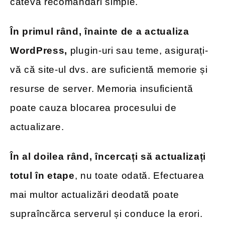
câteva recomandări simple.
În primul rând, înainte de a actualiza
WordPress,
plugin-uri sau teme, asigurați-
vă că site-ul dvs. are suficientă memorie și
resurse de server. Memoria insuficientă
poate cauza blocarea procesului de
actualizare.
În al doilea rând, încercați să actualizați
totul în etape
, nu toate odată. Efectuarea
mai multor actualizări deodată poate
supraîncărca serverul și conduce la erori.