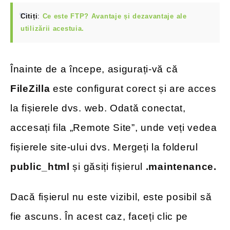
Citiți
:
Ce este FTP? Avantaje și dezavantaje ale
utilizării acestuia.
Înainte de a începe, asigurați-vă că
FileZilla
este configurat corect și are acces
la fișierele dvs. web. Odată conectat,
accesați fila „Remote Site”, unde veți vedea
fișierele site-ului dvs. Mergeți la folderul
public_html
și găsiți fișierul
.maintenance.
Dacă fișierul nu este vizibil, este posibil să
fie ascuns. În acest caz, faceți clic pe