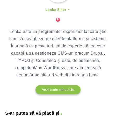
Lenka Siker
Lenka este un programator experimentat care știe
cum să navigheze pe diferite platforme și sisteme.
Înarmată cu peste trei ani de experiență, ea este
capabilă să gestioneze CMS-uri precum Drupal,
TYPO3 și Concrete5 și este, de asemenea,
competentă în WordPress, care alimentează
nenumărate site-uri web din întreaga lume.
Vezi toate articolele
S-ar putea să vă placă și