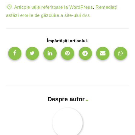
Articole utile referitoare la WordPress
,
Remediați
astăzi erorile de găzduire a site-ului dvs
Împărtășiți articolul:
Despre autor