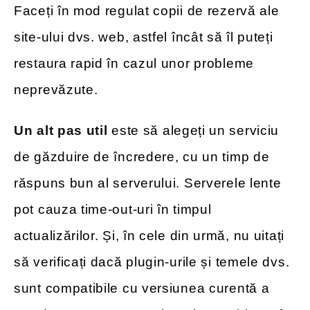
Faceți în mod regulat copii de rezervă ale
site-ului dvs. web, astfel încât să îl puteți
restaura rapid în cazul unor probleme
neprevăzute.
Un alt pas util
este să alegeți un serviciu
de găzduire de încredere, cu un timp de
răspuns bun al serverului. Serverele lente
pot cauza time-out-uri în timpul
actualizărilor. Și, în cele din urmă, nu uitați
să verificați dacă plugin-urile și temele dvs.
sunt compatibile cu versiunea curentă a