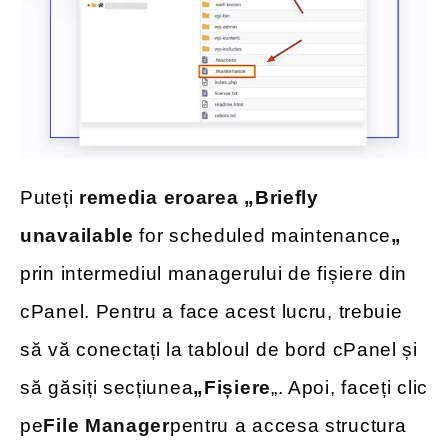
Puteți
remedia eroarea „Briefly
unavailable
for scheduled maintenance
„
prin intermediul managerului de fișiere din
cPanel. Pentru a face acest lucru, trebuie
să vă conectați la tabloul de bord cPanel și
să găsiți secțiunea
„Fișiere
„. Apoi, faceți clic
pe
File Manager
pentru a accesa structura