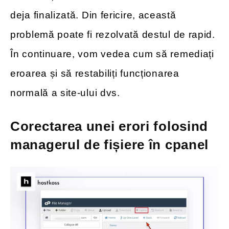
deja finalizată. Din fericire, această
problemă poate fi rezolvată destul de rapid.
În continuare, vom vedea cum să remediați
eroarea și să restabiliți funcționarea
normală a site-ului dvs.
Corectarea unei erori folosind
managerul de fișiere în cpanel