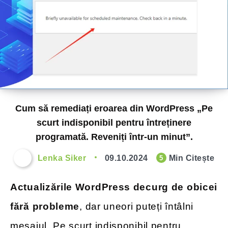
Cum să remediați eroarea din WordPress „Pe
scurt indisponibil pentru întreținere
programată. Reveniți într-un minut”.
Lenka Siker
09.10.2024
Min Citește
5
Actualizările WordPress decurg de obicei
fără probleme
, dar uneori puteți întâlni
mesajul „Pe scurt indisponibil pentru