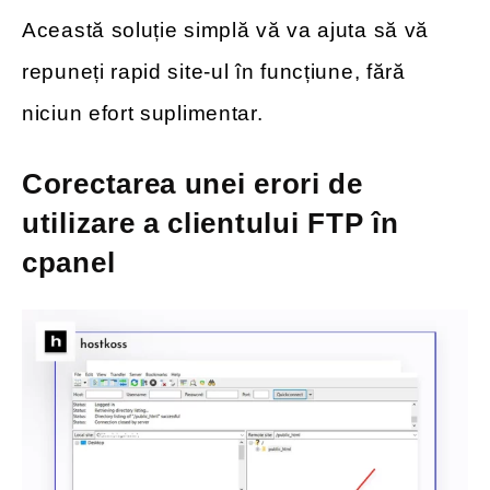
Această soluție simplă vă va ajuta să vă
repuneți rapid site-ul în funcțiune, fără
niciun efort suplimentar.
Corectarea unei erori de
utilizare a clientului FTP în
cpanel