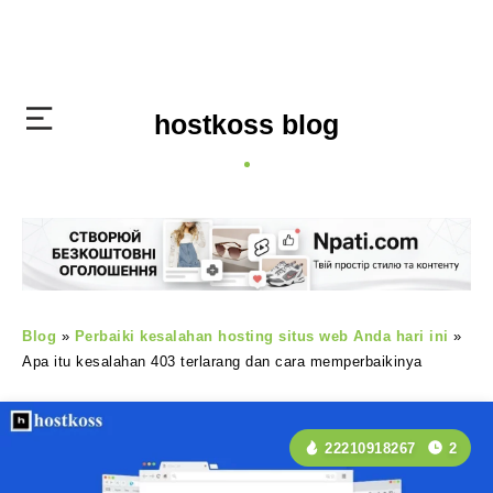
hostkoss blog
Blog
»
Perbaiki kesalahan hosting situs web Anda hari ini
»
Apa itu kesalahan 403 terlarang dan cara memperbaikinya
22210918267
2