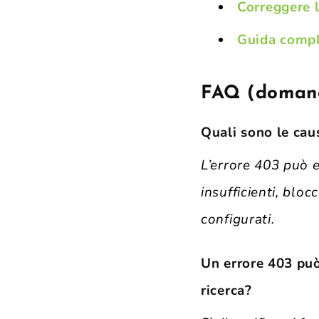
Correggere l
Guida compl
FAQ (domand
Quali sono le cau
L’errore 403 può es
insufficienti, blo
configurati.
Un errore 403 può
ricerca?