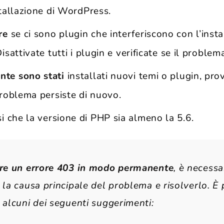
stallazione di WordPress.
re
se ci sono plugin che interferiscono con l’instal
isattivate tutti i plugin e verificate se il problem
ente sono stati
installati nuovi temi o plugin, prov
problema persiste di nuovo.
i che la versione di PHP sia almeno la 5.6.
ere un errore 403 in modo permanente
, è necessa
 la causa principale del problema e risolverlo. È 
 alcuni dei seguenti suggerimenti: