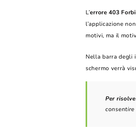
L’
errore 403 Forb
l’applicazione no
motivi, ma il mot
Nella barra degli 
schermo verrà vis
Per risolve
consentire 