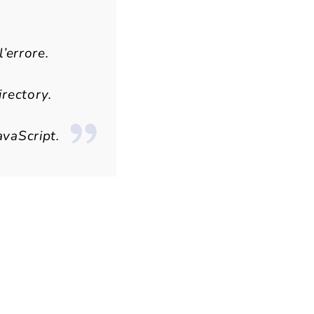
l’errore.
irectory.
avaScript.