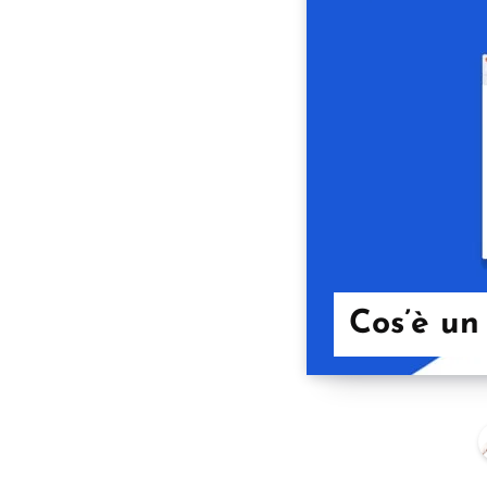
Cos’è un