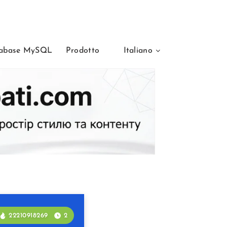
abase MySQL
Prodotto
Italiano
22210918269
2