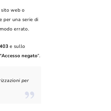
 sito web o
 per una serie di
 modo errato.
 403
e sullo
“Accesso negato
“.
izzazioni per