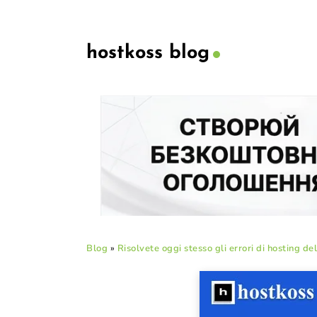
hostkoss blog
Blog
»
Risolvete oggi stesso gli errori di hosting de