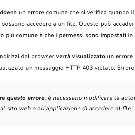
idden
è un errore comune che si verifica quando il
n possono accedere a un file. Questo può accadere
ivo più comune è che i permessi sono impostati in
indirizzi del browser
verrà visualizzato
un
errore
ualizzato un messaggio HTTP 403 vietato. Errore
re questo errore,
è necessario modificare le autor
al sito web o all’applicazione di accedere al file.