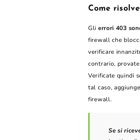
Come risolve
Gli
errori 403 son
firewall che blocc
verificare innanzi
contrario, provat
Verificate quindi 
tal caso, aggiung
firewall.
Se si rice