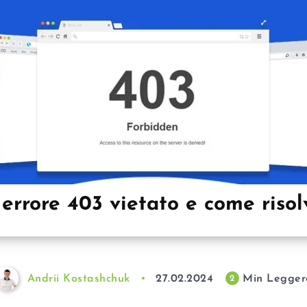
 errore 403 vietato e come risol
Andrii Kostashchuk
27.02.2024
Min Legger
2