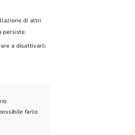
lazione di altri
a persiste.
are a disattivarli
rio
possibile farlo