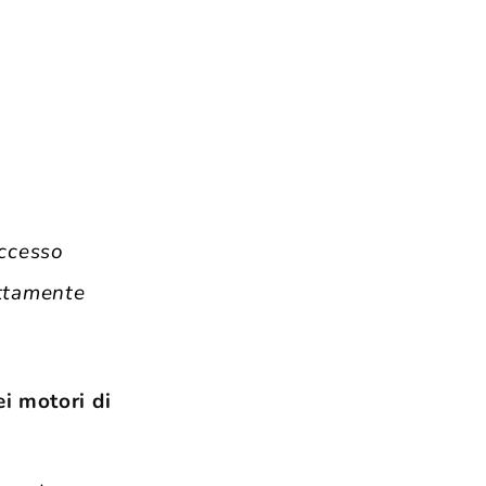
accesso
ettamente
i motori di