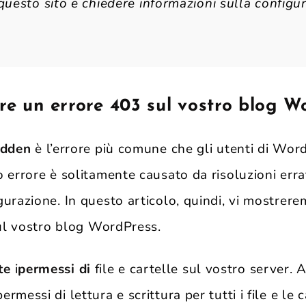
questo sito e chiedere informazioni sulla configu
re un errore 403 sul vostro blog W
idden
è l’errore più comune che gli utenti di Wo
 errore è solitamente causato da risoluzioni err
urazione. In questo articolo, quindi, vi mostrer
sul vostro blog WordPress.
ate
i
permessi di
file e cartelle sul vostro server. 
permessi di lettura e scrittura per tutti i file e le 