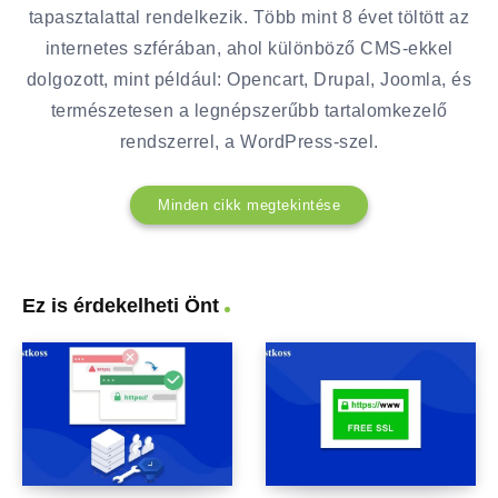
tapasztalattal rendelkezik. Több mint 8 évet töltött az
internetes szférában, ahol különböző CMS-ekkel
dolgozott, mint például: Opencart, Drupal, Joomla, és
természetesen a legnépszerűbb tartalomkezelő
rendszerrel, a WordPress-szel.
Minden cikk megtekintése
Ez is érdekelheti Önt