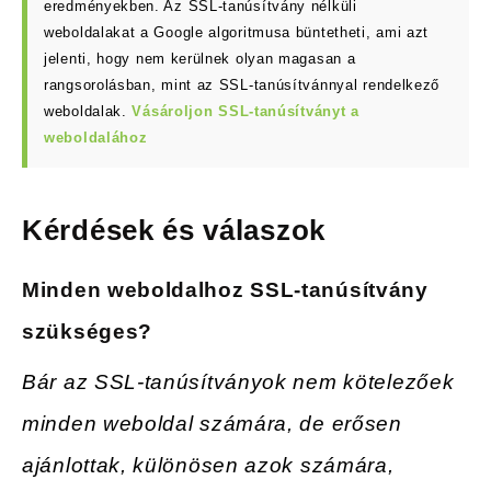
eredményekben. Az SSL-tanúsítvány nélküli
weboldalakat a Google algoritmusa büntetheti, ami azt
jelenti, hogy nem kerülnek olyan magasan a
rangsorolásban, mint az SSL-tanúsítvánnyal rendelkező
weboldalak.
Vásároljon SSL-tanúsítványt a
weboldalához
Kérdések és válaszok
Minden weboldalhoz SSL-tanúsítvány
szükséges?
Bár az SSL-tanúsítványok nem kötelezőek
minden weboldal számára, de erősen
ajánlottak, különösen azok számára,