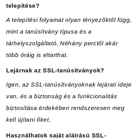
telepítése?
A telepítési folyamat olyan tényezőktől függ,
mint a tanúsítvány típusa és a
tárhelyszolgáltató. Néhány perctől akár
több óráig is eltarthat.
Lejárnak az SSL-tanúsítványok?
Igen, az SSL-tanúsítványoknak lejárati ideje
van, és a biztonság és a funkcionalitás
biztosítása érdekében rendszeresen meg
kell újítani őket.
Használhatok saját aláírású SSL-