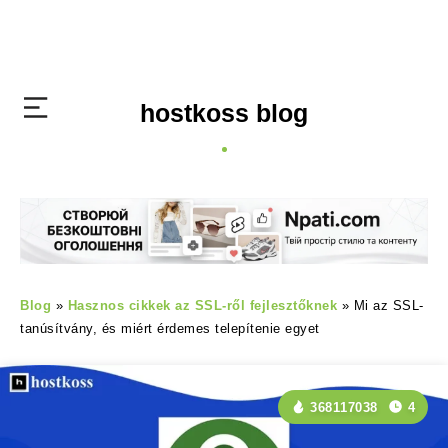
hostkoss blog
Blog
»
Hasznos cikkek az SSL-ről fejlesztőknek
»
Mi az SSL-
tanúsítvány, és miért érdemes telepítenie egyet
368117038
4