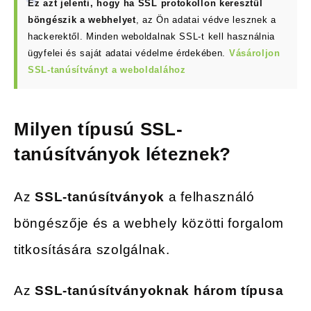
Ez azt jelenti, hogy ha SSL protokollon keresztül
böngészik a webhelyet
, az Ön adatai védve lesznek a
hackerektől. Minden weboldalnak SSL-t kell használnia
ügyfelei és saját adatai védelme érdekében.
Vásároljon
SSL-tanúsítványt a weboldalához
Milyen típusú SSL-
tanúsítványok léteznek?
Az
SSL-tanúsítványok
a felhasználó
böngészője és a webhely közötti forgalom
titkosítására szolgálnak.
Az
SSL-tanúsítványoknak három típusa