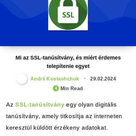
Mi az SSL-tanúsítvány, és miért érdemes
telepítenie egyet
Andrii Kostashchuk
29.02.2024
Min Read
4
Az
SSL-tanúsítvány
egy olyan digitális
tanúsítvány, amely titkosítja az interneten
keresztül küldött érzékeny adatokat.