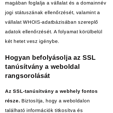
magában foglalja a vállalat és a domainnév
jogi státuszának ellenőrzését, valamint a
vállalat WHOIS-adatbázisában szereplő
adatok ellenőrzését. A folyamat körülbelül
két hetet vesz igénybe.
Hogyan befolyásolja az SSL
tanúsítvány a weboldal
rangsorolását
Az SSL-tanúsítvány a webhely fontos
része.
Biztosítja, hogy a weboldalon
található információk titkosítva és