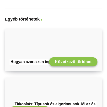
Egyéb történetek
Hogyan szerezzen ingyen SSL-tanúsítványt
Következő történet
Titkosítás: Típusok és algoritmusok. Mi az és