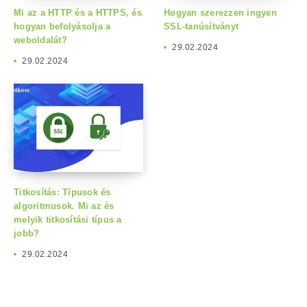
Mi az a HTTP és a HTTPS, és
Hogyan szerezzen ingyen
hogyan befolyásolja a
SSL-tanúsítványt
weboldalát?
29.02.2024
29.02.2024
Titkosítás: Típusok és
algoritmusok. Mi az és
melyik titkosítási típus a
jobb?
29.02.2024