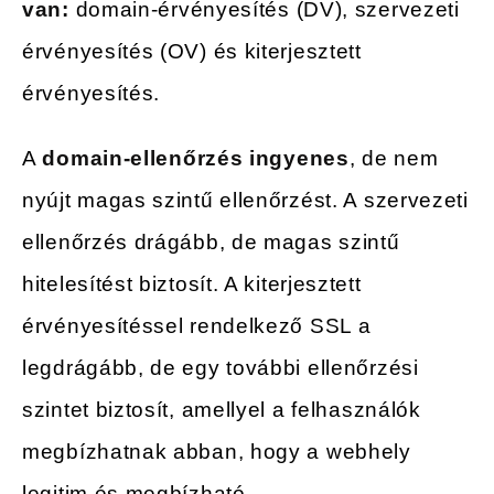
van:
domain-érvényesítés (DV), szervezeti
érvényesítés (OV) és kiterjesztett
érvényesítés.
A
domain-ellenőrzés ingyenes
, de nem
nyújt magas szintű ellenőrzést. A szervezeti
ellenőrzés drágább, de magas szintű
hitelesítést biztosít. A kiterjesztett
érvényesítéssel rendelkező SSL a
legdrágább, de egy további ellenőrzési
szintet biztosít, amellyel a felhasználók
megbízhatnak abban, hogy a webhely
legitim és megbízható.