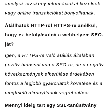
amelyek érzékeny információkat kezelnek
vagy online tranzakciókat bonyolítanak.
Átállhatok HTTP-ről HTTPS-re anélkül,
hogy ez befolyásolná a webhelyem SEO-
ját
?
Igen, a HTTPS-re való átállás általában
pozitív hatással van a SEO-ra, de a negatív
következmények elkerülése érdekében
fontos a legjobb gyakorlatok követése és a
megfelelő átirányítások végrehajtása.
Mennyi ideig tart
egy SSL-tanúsítvány