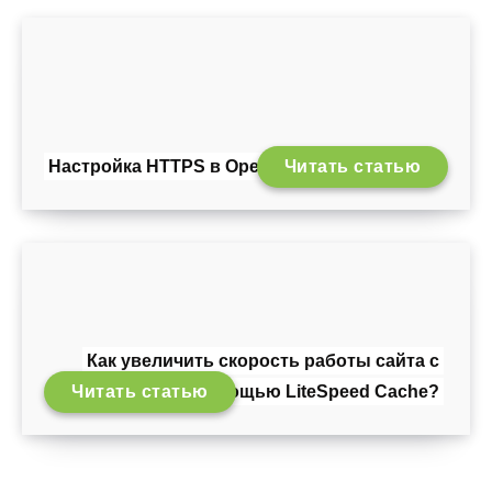
Настройка HTTPS в OpenCart
Читать статью
Как увеличить скорость работы сайта с
Читать статью
помощью LiteSpeed Cache?