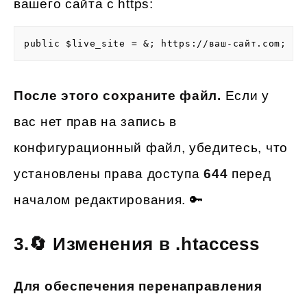
вашего сайта с https:
public $live_site = &; https://ваш-сайт.com;
После этого сохраните файл.
Если у
вас нет прав на запись в
конфигурационный файл, убедитесь, что
установлены права доступа
644
перед
началом редактирования. 🔑
3.🔄 Изменения в .htaccess
Для обеспечения перенаправления