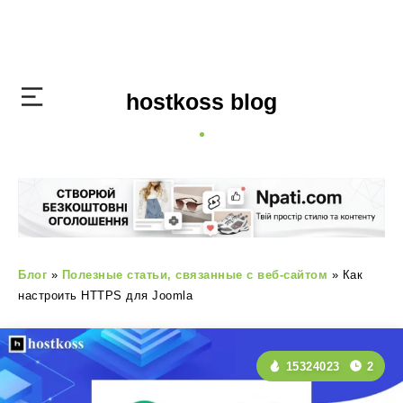
hostkoss blog
Блог
»
Полезные статьи, связанные с веб-сайтом
»
Как
настроить HTTPS для Joomla
15324023
2