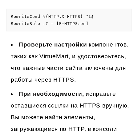
RewriteCond %{HTTP:X-HTTPS} ^1$

RewriteRule .? – [E=HTTPS:on] 
Проверьте настройки
компонентов,
таких как VirtueMart, и удостоверьтесь,
что важные части сайта включены для
работы через HTTPS.
При необходимости,
исправьте
оставшиеся ссылки на HTTPS вручную.
Вы можете найти элементы,
загружающиеся по HTTP, в консоли