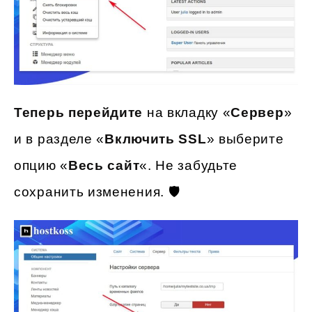
Теперь перейдите
на вкладку «
Сервер
»
и в разделе «
Включить SSL
» выберите
опцию «
Весь сайт
«. Не забудьте
сохранить изменения. 🛡️