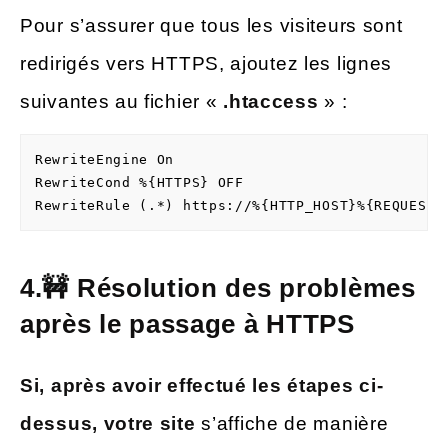
Pour s’assurer que tous les visiteurs sont
redirigés vers HTTPS, ajoutez les lignes
suivantes au fichier «
.htaccess
» :
RewriteEngine On

RewriteCond %{HTTPS} OFF

RewriteRule (.*) https://%{HTTP_HOST}%{REQUEST_
4.🚧 Résolution des problèmes
après le passage à HTTPS
Si, après avoir effectué les étapes ci-
dessus, votre site
s’affiche de manière