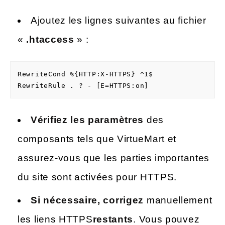
Ajoutez les lignes suivantes au fichier
«
.htaccess
» :
RewriteCond %{HTTP:X-HTTPS} ^1$

RewriteRule . ? - [E=HTTPS:on] 
Vérifiez les paramètres
des
composants tels que VirtueMart et
assurez-vous que les parties importantes
du site sont activées pour HTTPS.
Si nécessaire, corrigez
manuellement
les liens HTTPS
restants
. Vous pouvez