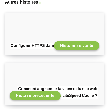
Autres histoires
Configurer HTTPS dans OpenCart
Histoire suivante
Comment augmenter la vitesse du site web
Histoire précédente
avec LiteSpeed Cache ?