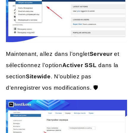
Maintenant, allez dans l’onglet
Serveur
et
sélectionnez l’option
Activer SSL
dans la
section
Sitewide
. N’oubliez pas
d’enregistrer vos modifications. 🛡️