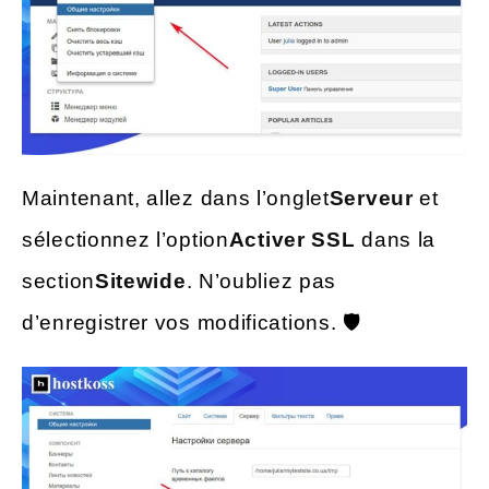
Maintenant, allez dans l’onglet
Serveur
et
sélectionnez l’option
Activer SSL
dans la
section
Sitewide
. N’oubliez pas
d’enregistrer vos modifications. 🛡️