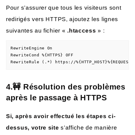
Pour s’assurer que tous les visiteurs sont
redirigés vers HTTPS, ajoutez les lignes
suivantes au fichier «
.htaccess
» :
RewriteEngine On

RewriteCond %{HTTPS} OFF

RewriteRule (.*) https://%{HTTP_HOST}%{REQUEST_
4.🚧 Résolution des problèmes
après le passage à HTTPS
Si, après avoir effectué les étapes ci-
dessus, votre site
s’affiche de manière