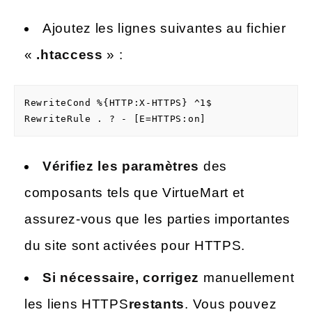
Ajoutez les lignes suivantes au fichier
«
.htaccess
» :
RewriteCond %{HTTP:X-HTTPS} ^1$

RewriteRule . ? - [E=HTTPS:on] 
Vérifiez les paramètres
des
composants tels que VirtueMart et
assurez-vous que les parties importantes
du site sont activées pour HTTPS.
Si nécessaire, corrigez
manuellement
les liens HTTPS
restants
. Vous pouvez