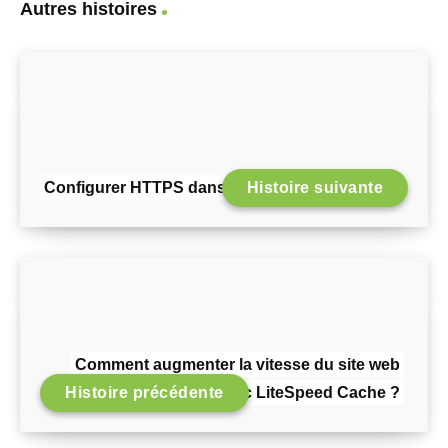
Autres histoires
Configurer HTTPS dans OpenCart
Histoire suivante
Comment augmenter la vitesse du site web
Histoire précédente
avec LiteSpeed Cache ?