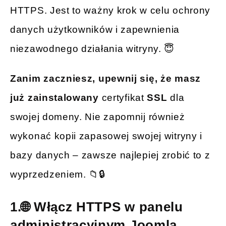
HTTPS. Jest to ważny krok w celu ochrony
danych użytkowników i zapewnienia
niezawodnego działania witryny. 😇
Zanim zaczniesz, upewnij się, że masz
już zainstalowany
certyfikat
SSL
dla
swojej domeny. Nie zapomnij również
wykonać kopii zapasowej swojej witryny i
bazy danych – zawsze najlepiej zrobić to z
wyprzedzeniem. 📁🔒
1.🌐 Włącz HTTPS w panelu
administracyjnym Joomla