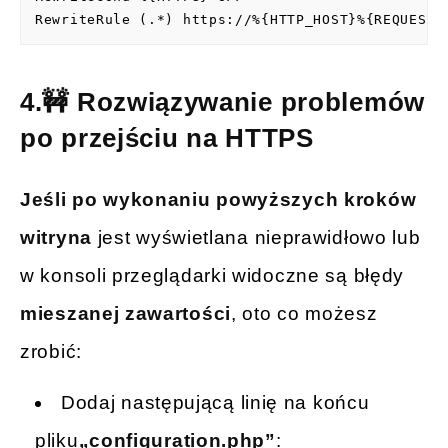
RewriteRule (.*) https://%{HTTP_HOST}%{REQUEST_
4.🚧 Rozwiązywanie problemów
po przejściu na HTTPS
Jeśli po wykonaniu powyższych kroków
witryna
jest wyświetlana nieprawidłowo lub
w konsoli przeglądarki widoczne są błędy
mieszanej zawartości
, oto co możesz
zrobić:
Dodaj następującą linię na końcu
pliku
„configuration.php”
: