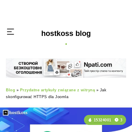
hostkoss blog
Blog
»
Przydatne artykuły związane z witryną
»
Jak
skonfigurować HTTPS dla Joomla
15324001
3