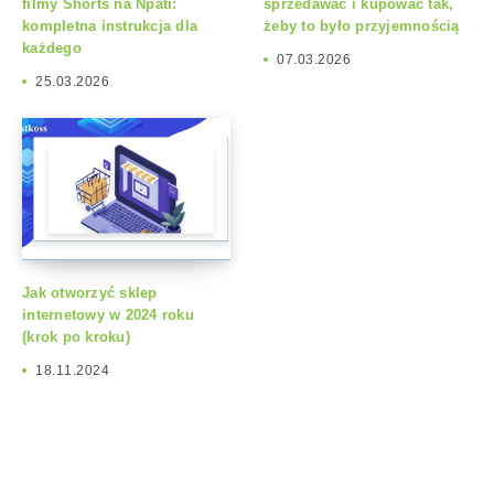
filmy Shorts na Npati:
sprzedawać i kupować tak,
kompletna instrukcja dla
żeby to było przyjemnością
każdego
07.03.2026
25.03.2026
Jak otworzyć sklep
internetowy w 2024 roku
(krok po kroku)
18.11.2024