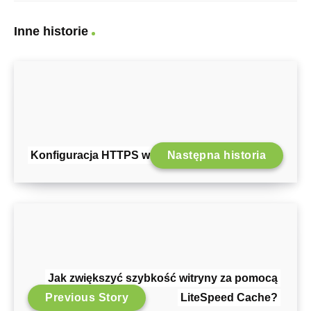
Inne historie
Konfiguracja HTTPS w OpenCart
Następna historia
Jak zwiększyć szybkość witryny za pomocą
Previous Story
LiteSpeed Cache?