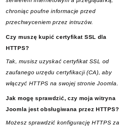
serwerem internetowym a przeglądarką,
chroniąc poufne informacje przed
przechwyceniem przez intruzów.
Czy muszę kupić certyfikat SSL dla
HTTPS?
Tak, musisz uzyskać certyfikat SSL od
zaufanego urzędu certyfikacji (CA), aby
włączyć HTTPS na swojej stronie Joomla.
Jak mogę sprawdzić, czy moja witryna
Joomla jest obsługiwana przez HTTPS?
Możesz sprawdzić konfigurację HTTPS za