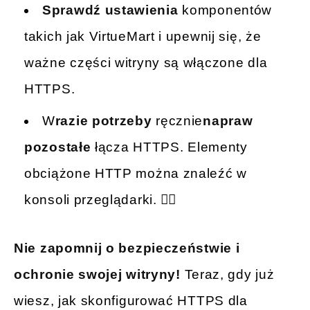
Sprawdź ustawienia
komponentów
takich jak VirtueMart i upewnij się, że
ważne części witryny są włączone dla
HTTPS.
W
razie potrzeby
ręcznie
napraw
pozostałe
łącza HTTPS. Elementy
obciążone HTTP można znaleźć w
konsoli przeglądarki. 🕵️‍♀️
Nie zapomnij o bezpieczeństwie i
ochronie swojej witryny!
Teraz, gdy już
wiesz, jak skonfigurować HTTPS dla