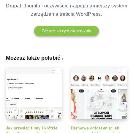
Drupal, Joomla i oczywiście najpopularniejszy system
zarządzania treścią WordPress.
Zobacz wszystkie artykuły
Możesz także polubić
Jak przesłać filmy i krótkie
Darmowe ogłoszenia: jak