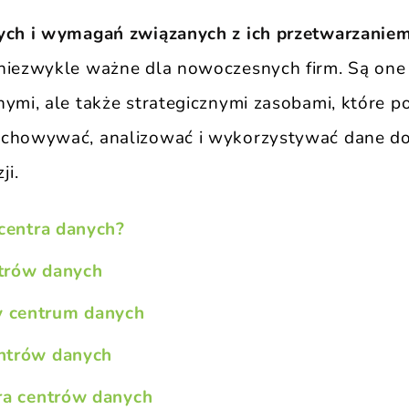
nych i wymagań związanych z ich przetwarzanie
niezwykle ważne dla nowoczesnych firm. Są one 
nymi, ale także strategicznymi zasobami, które 
echowywać, analizować i wykorzystywać dane d
ji.
 centra danych?
trów danych
 centrum danych
ntrów danych
ura centrów danych