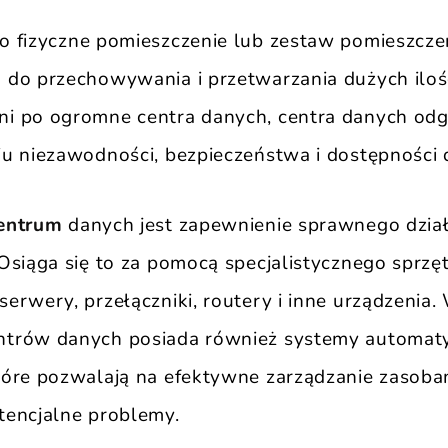
o fizyczne pomieszczenie lub zestaw pomieszczeń
do przechowywania i przetwarzania dużych ilośc
i po ogromne centra danych, centra danych od
u niezawodności, bezpieczeństwa i dostępności 
centrum
danych jest zapewnienie sprawnego dzia
Osiąga się to za pomocą specjalistycznego sprzę
erwery, przełączniki, routery i inne urządzenia.
trów danych posiada również systemy automatyz
óre pozwalają na efektywne zarządzanie zasobam
tencjalne problemy.