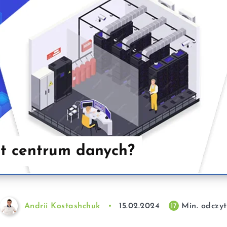
t centrum danych?
Andrii Kostashchuk
15.02.2024
Min. odczyt
17