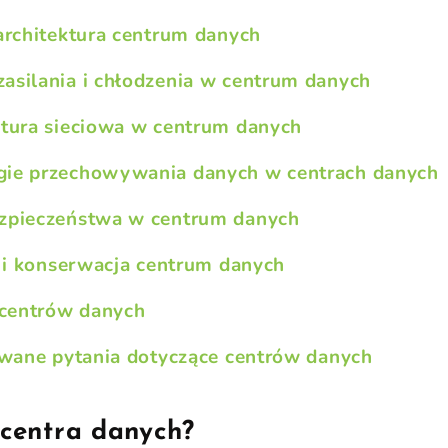
 architektura centrum danych
asilania i chłodzenia w centrum danych
ktura sieciowa w centrum danych
gie przechowywania danych w centrach danych
ezpieczeństwa w centrum danych
 i konserwacja centrum danych
 centrów
danych
wane pytania dotyczące centrów danych
 centra danych?