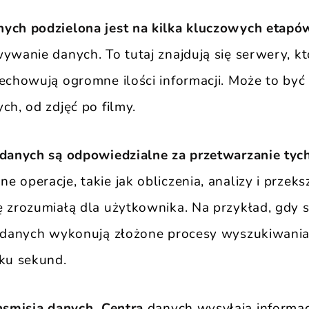
nych podzielona jest na kilka kluczowych etapó
ywanie danych. To tutaj znajdują się serwery, kt
zechowują ogromne ilości informacji. Może to być
ch, od zdjęć po filmy.
 danych są odpowiedzialne za przetwarzanie tyc
 operacje, takie jak obliczenia, analizy i przeks
ę zrozumiałą dla użytkownika. Na przykład, gdy
a danych wykonują złożone procesy wyszukiwania
lku sekund.
ansmisja danych. Centra
danych wysyłają informa