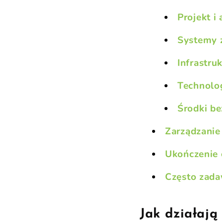
Projekt i
Systemy z
Infrastru
Technolo
Środki b
Zarządzanie
Ukończenie
Często zada
Jak działają