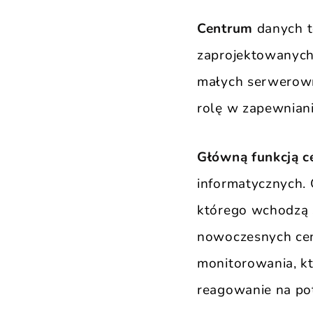
Centrum
danych t
zaprojektowanych 
małych serwerown
rolę w zapewniani
Główną funkcją 
informatycznych. 
którego wchodzą s
nowoczesnych cen
monitorowania, kt
reagowanie na po