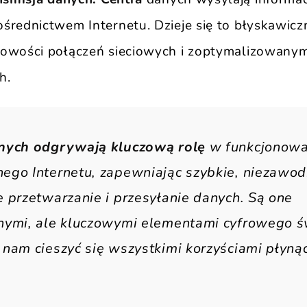
średnictwem Internetu. Dzieje się to błyskawiczn
towości połączeń sieciowych i zoptymalizowany
h.
nych odgrywają kluczową rolę
w funkcjonowa
ego Internetu, zapewniając szybkie, niezawod
 przetwarzanie i przesyłanie danych. Są one
nymi, ale kluczowymi elementami cyfrowego św
nam cieszyć się wszystkimi korzyściami płynąc