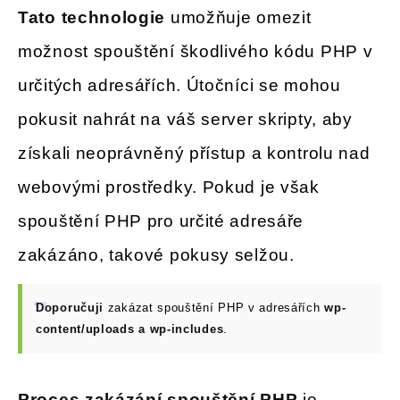
Tato technologie
umožňuje omezit
možnost spouštění škodlivého kódu PHP v
určitých adresářích. Útočníci se mohou
pokusit nahrát na váš server skripty, aby
získali neoprávněný přístup a kontrolu nad
webovými prostředky. Pokud je však
spouštění PHP pro určité adresáře
zakázáno, takové pokusy selžou.
Doporučuji
zakázat spouštění PHP v adresářích
wp-
content/uploads a wp-includes
.
Proces zakázání spouštění PHP
je