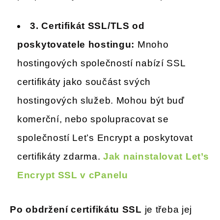
3. Certifikát SSL/TLS od
poskytovatele hostingu:
Mnoho
hostingových společností nabízí SSL
certifikáty jako součást svých
hostingových služeb. Mohou být buď
komerční, nebo spolupracovat se
společností Let’s Encrypt a poskytovat
certifikáty zdarma.
Jak nainstalovat Let’s
Encrypt SSL v cPanelu
Po obdržení certifikátu SSL
je třeba jej