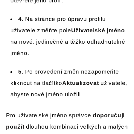
otevřete jeho profil.
4.
Na stránce pro úpravu profilu
uživatele změňte pole
Uživatelské jméno
na nové, jedinečné a těžko odhadnutelné
jméno.
5.
Po provedení změn nezapomeňte
kliknout na tlačítko
Aktualizovat
uživatele,
abyste nové jméno uložili.
Pro uživatelské jméno správce
doporučuji
použít
dlouhou kombinaci velkých a malých