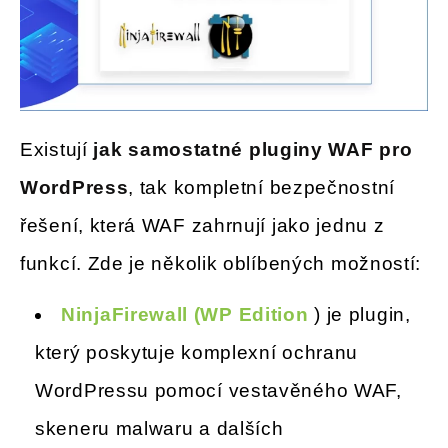
Existují
jak samostatné pluginy WAF pro
WordPress
, tak kompletní bezpečnostní
řešení, která WAF zahrnují jako jednu z
funkcí. Zde je několik oblíbených možností:
NinjaFirewall (WP Edition
) je plugin,
který poskytuje komplexní ochranu
WordPressu pomocí vestavěného WAF,
skeneru malwaru a dalších