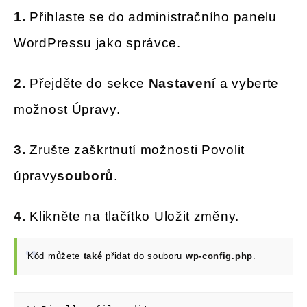
1.
Přihlaste se do administračního panelu
WordPressu jako správce.
2.
Přejděte do sekce
Nastavení
a vyberte
možnost Úpravy.
3.
Zrušte zaškrtnutí možnosti Povolit
úpravy
souborů
.
4.
Klikněte na tlačítko Uložit změny.
Kód můžete
také
přidat do souboru
wp-config.php
.