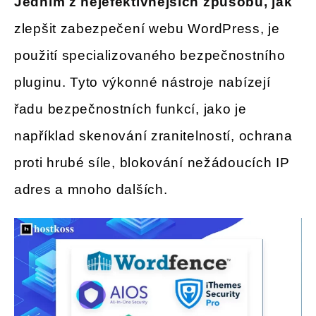
Jedním z nejefektivnějších způsobů, jak
zlepšit zabezpečení webu WordPress, je
použití specializovaného bezpečnostního
pluginu. Tyto výkonné nástroje nabízejí
řadu bezpečnostních funkcí, jako je
například skenování zranitelností, ochrana
proti hrubé síle, blokování nežádoucích IP
adres a mnoho dalších.