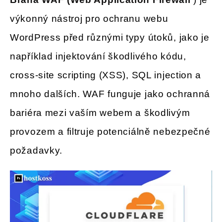
výkonný nástroj pro ochranu webu
WordPress před různými typy útoků, jako je
například injektování škodlivého kódu,
cross-site scripting (XSS), SQL injection a
mnoho dalších. WAF funguje jako ochranná
bariéra mezi vaším webem a škodlivým
provozem a filtruje potenciálně nebezpečné
požadavky.