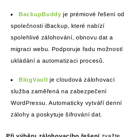
BackupBuddy
je prémiové řešení od
společnosti iBackup, které nabízí
spolehlivé zálohování, obnovu dat a
migraci webu. Podporuje řadu možností
ukládání a automatizaci procesů.
BlogVault
je cloudová zálohovací
služba zaměřená na zabezpečení
WordPressu. Automaticky vytváří denní
zálohy a poskytuje šifrování dat.
Při výběru zálohovacího řešení
zvažte