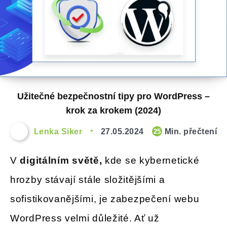
Užitečné bezpečnostní tipy pro WordPress –
krok za krokem (2024)
Lenka Siker
27.05.2024
Min. přečtení
25
V
digitálním světě,
kde se kybernetické
hrozby stávají stále složitějšími a
sofistikovanějšími, je zabezpečení webu
WordPress velmi důležité. Ať už