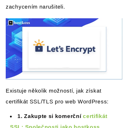
zachycením narušiteli.
Existuje několik možností, jak získat
certifikát SSL/TLS pro web WordPress:
1. Zakupte si komerční
certifikát
SSL: Společnosti jako hostkoss