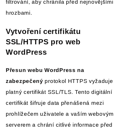
filtrování, aby chránila před nejnovějšími
hrozbami.
Vytvoření certifikátu
SSL/HTTPS pro web
WordPress
Přesun webu WordPress na
zabezpečený
protokol HTTPS vyžaduje
platný certifikát SSL/TLS. Tento digitální
certifikát šifruje data přenášená mezi
prohlížečem uživatele a vaším webovým
serverem a chrání citlivé informace před