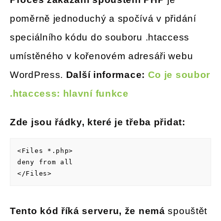
poměrně jednoduchý a spočívá v přidání
speciálního kódu do souboru .htaccess
umístěného v kořenovém adresáři webu
WordPress.
Další informace:
Co je soubor
.htaccess: hlavní funkce
Zde jsou řádky, které je třeba přidat:
<Files *.php>

deny from all

Tento kód říká serveru, že nemá
spouštět