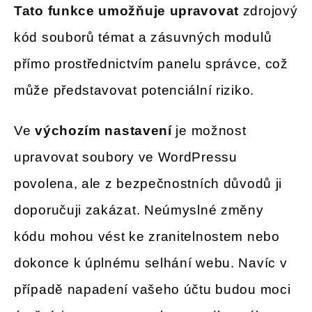
Tato funkce umožňuje upravovat
zdrojový
kód souborů témat a zásuvných modulů
přímo prostřednictvím panelu správce, což
může představovat potenciální riziko.
Ve
výchozím nastavení
je možnost
upravovat soubory ve WordPressu
povolena, ale z bezpečnostních důvodů ji
doporučuji zakázat. Neúmyslné změny
kódu mohou vést ke zranitelnostem nebo
dokonce k úplnému selhání webu. Navíc v
případě napadení vašeho účtu budou moci