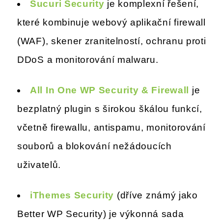
Sucuri Security
je komplexní řešení,
které kombinuje webový aplikační firewall
(WAF), skener zranitelností, ochranu proti
DDoS a monitorování malwaru.
All In One WP Security & Firewall
je
bezplatný plugin s širokou škálou funkcí,
včetně firewallu, antispamu, monitorování
souborů a blokování nežádoucích
uživatelů.
iThemes Security
(dříve známý jako
Better WP Security) je výkonná sada