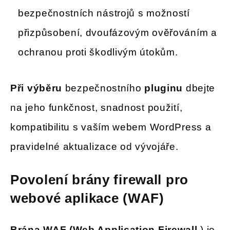
bezpečnostních nástrojů s možností
přizpůsobení, dvoufázovým ověřováním a
ochranou proti škodlivým útokům.
Při výběru
bezpečnostního
pluginu
dbejte
na jeho funkčnost, snadnost použití,
kompatibilitu s vaším webem WordPress a
pravidelné aktualizace od vývojáře.
Povolení brány firewall pro
webové aplikace (WAF)
Brána WAF (Web Application Firewall
) je