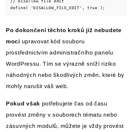
// Disallow file edit

define( 'DISALLOW_FILE_EDIT', true );
Po dokončení těchto kroků již nebudete
moci
upravovat kód souboru
prostřednictvím administračního panelu
WordPressu. Tím se výrazně sníží riziko
náhodných nebo škodlivých změn, které by
mohly narušit váš web.
Pokud však
potřebujete čas od času
provést změny v souborech tématu nebo
zásuvných modulů, můžete je vždy provést