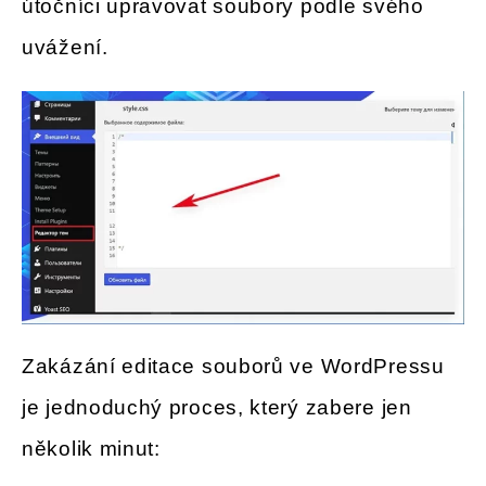
útočníci upravovat soubory podle svého
uvážení.
Zakázání editace souborů ve WordPressu
je jednoduchý proces, který zabere jen
několik minut: