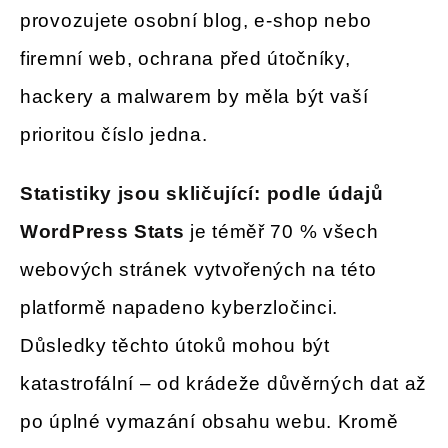
provozujete osobní blog, e-shop nebo
firemní web, ochrana před útočníky,
hackery a malwarem by měla být vaší
prioritou číslo jedna.
Statistiky jsou skličující: podle údajů
WordPress Stats
je téměř 70 % všech
webových stránek vytvořených na této
platformě napadeno kyberzločinci.
Důsledky těchto útoků mohou být
katastrofální – od krádeže důvěrných dat až
po úplné vymazání obsahu webu. Kromě