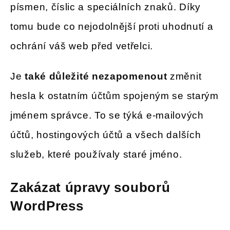
písmen, číslic a speciálních znaků. Díky
tomu bude co nejodolnější proti uhodnutí a
ochrání váš web před vetřelci.
Je
také důležité nezapomenout
změnit
hesla k ostatním účtům spojeným se starým
jménem správce. To se týká e-mailových
účtů, hostingových účtů a všech dalších
služeb, které používaly staré jméno.
Zakázat úpravy souborů
WordPress