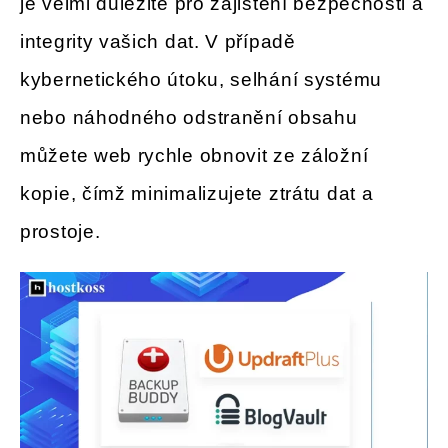
je velmi důležité pro zajištění bezpečnosti a
integrity vašich dat. V případě
kybernetického útoku, selhání systému
nebo náhodného odstranění obsahu
můžete web rychle obnovit ze záložní
kopie, čímž minimalizujete ztrátu dat a
prostoje.