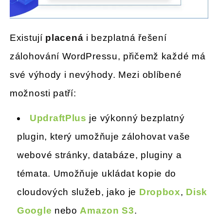
Existují
placená
i bezplatná řešení
zálohování WordPressu, přičemž každé má
své výhody i nevýhody. Mezi oblíbené
možnosti patří:
UpdraftPlus
je výkonný bezplatný
plugin, který umožňuje zálohovat vaše
webové stránky, databáze, pluginy a
témata. Umožňuje ukládat kopie do
cloudových služeb, jako je
Dropbox
,
Disk
Google
nebo
Amazon S3
.