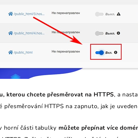
u, kterou chcete přesměrovat na HTTPS
, a nast
 přesměrování HTTPS na zapnuto, jak je uvedeno
 horní části tabulky
můžete přepínat více domé