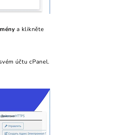
mény
a klikněte
svém účtu cPanel.