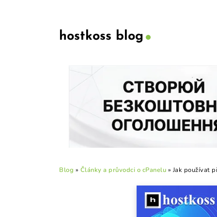
hostkoss blog
Blog
»
Články a průvodci o cPanelu
»
Jak používat 