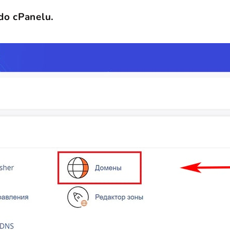
 do cPanelu.