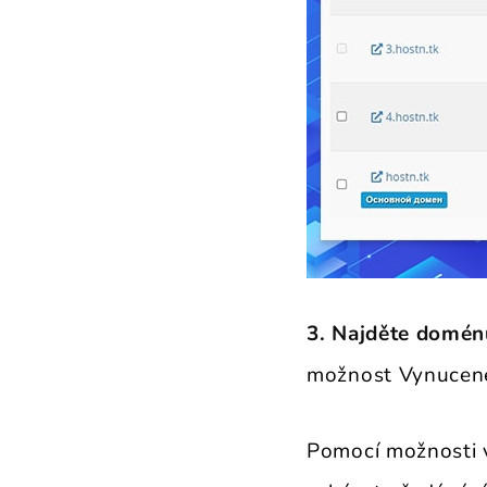
3. Najděte domén
možnost Vynucené
Pomocí možnosti v