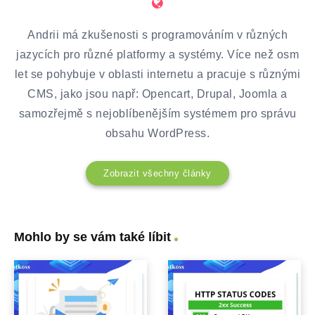
Andrii má zkušenosti s programováním v různých
jazycích pro různé platformy a systémy. Více než osm
let se pohybuje v oblasti internetu a pracuje s různými
CMS, jako jsou např: Opencart, Drupal, Joomla a
samozřejmě s nejoblíbenějším systémem pro správu
obsahu WordPress.
Zobrazit všechny články
Mohlo by se vám také líbit