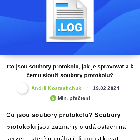
Co jsou soubory protokolu, jak je spravovat a k
čemu slouží soubory protokolu?
Andrii Kostashchuk
19.02.2024
Min. přečtení
6
Co jsou soubory protokolu? Soubory
protokolu
jsou záznamy o událostech na
serveru, které pomáhají diagnostikovat