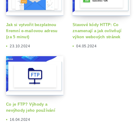
Jak si vytvořit bezplatnou
Stavové kódy HTTP: Co
firemní e-mailovou adresu
znamenají a jak ovlivňují
(za 5 minut)
výkon webových stránek
23.10.2024
04.05.2024
Co je FTP? Výhody a
nevýhody jeho používání
16.04.2024