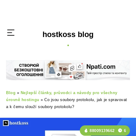
hostkoss blog
Blog
»
Nejlepší články, průvodci a návody pro všechny
úrovně hostingu
»
Co jsou soubory protokolu, jak je spravovat
a k čemu slouží soubory protokolu?
88009139662
6