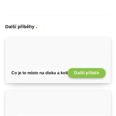
Další příběhy
Co je to místo na disku a kolik ho potřebuji?
Další příběh