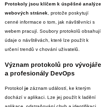
Protokoly jsou klíčem k úspěšné analýze
webových stránek
, protože poskytují
cenné informace o tom, jak návštěvníci s
webem pracují. Soubory protokolů obsahují
údaje o návštěvách, které lze použít k
určení trendů v chování uživatelů.
Význam protokolů pro vývojáře
a profesionály DevOps
Protokol
je
záznam událostí, ke kterým
dochází v aplikaci. Lze jej použít k ladění
aplikace, odstraňování chyb a identifikaci