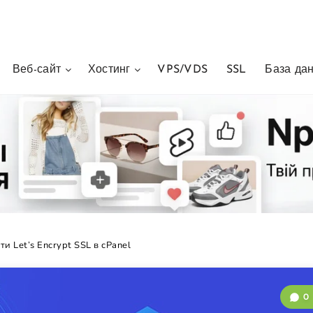
Веб-сайт
Хостинг
VPS/VDS
SSL
База да
ти Let’s Encrypt SSL в cPanel
0