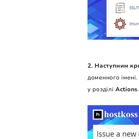
2. Наступним к
доменного імені. 
у розділі
Actions
.