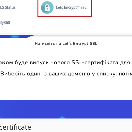
Натисніть на Let’s Encrypt SSL
роком
буде випуск нового SSL-сертифіката для
Виберіть один із ваших доменів у списку, потім