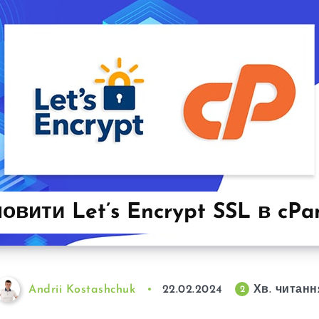
овити Let’s Encrypt SSL в cPa
Andrii Kostashchuk
22.02.2024
Хв. читанн
2