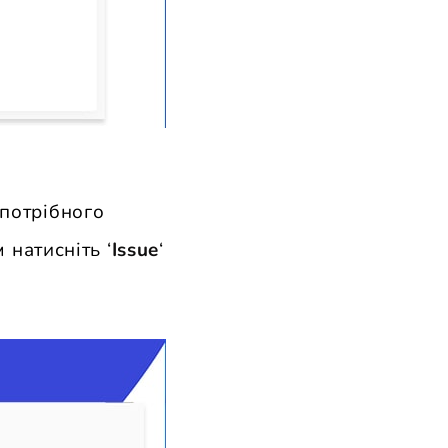
 потрібного
 натисніть ‘
Issue
‘