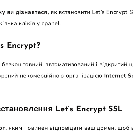
ку ви дізнаєтеся,
як встановити Let’s Encrypt 
ілька кліків у cpanel.
s Encrypt?
 безкоштовний, автоматизований і відкритий 
ворений некомерційною організацією
Internet S
становлення Let’s Encrypt SSL
ог,
яким повинен відповідати ваш домен, щоб 