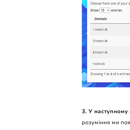
3. У наступному 
розуміння ми по