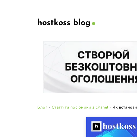
hostkoss blog
Блог
»
Статті та посібники з cPanel
»
Як встанови