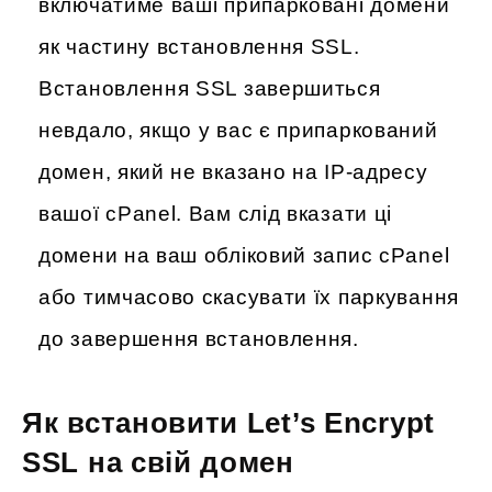
включатиме ваші припарковані домени
як частину встановлення SSL.
Встановлення SSL завершиться
невдало, якщо у вас є припаркований
домен, який не вказано на IP-адресу
вашої cPanel. Вам слід вказати ці
домени на ваш обліковий запис cPanel
або тимчасово скасувати їх паркування
до завершення встановлення.
Як встановити Let’s Encrypt
SSL на свій домен