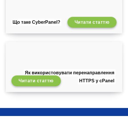
Що таке CyberPanel?
Читати статтю
Як використовувати перенаправлення
Читати статтю
HTTPS у cPanel