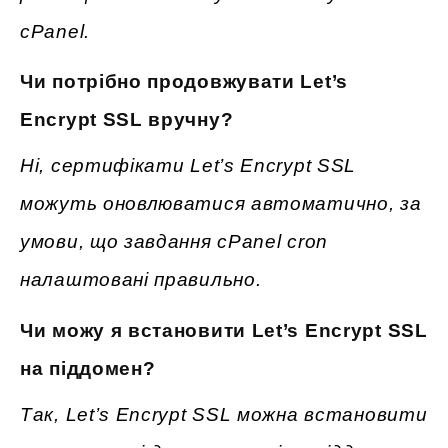
cPanel.
Чи потрібно продовжувати Let’s
Encrypt SSL вручну?
Ні, сертифікати Let’s Encrypt SSL
можуть оновлюватися автоматично, за
умови, що завдання cPanel cron
налаштовані правильно.
Чи можу я встановити Let’s Encrypt SSL
на піддомен?
Так, Let’s Encrypt SSL можна встановити