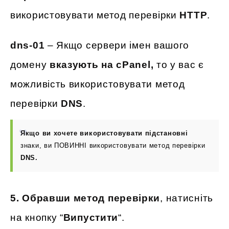
використовувати метод перевірки
HTTP
.
dns-01
– Якщо сервери імен вашого
домену
вказують на cPanel,
то у вас є
можливість використовувати метод
перевірки
DNS
.
Якщо ви хочете використовувати підстановні
знаки, ви ПОВИННІ використовувати метод перевірки
DNS.
5. Обравши метод перевірки
, натисніть
на кнопку “
Випустити
“.