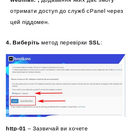
отримати доступ до служб cPanel через
цей піддомен.
4. Виберіть
метод перевірки
SSL
:
http-01
– Зазвичай ви хочете