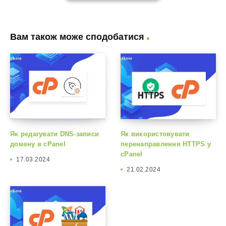
Вам також може сподобатися
Як редагувати DNS-записи
Як використовувати
домену в cPanel
перенаправлення HTTPS у
cPanel
17.03.2024
21.02.2024