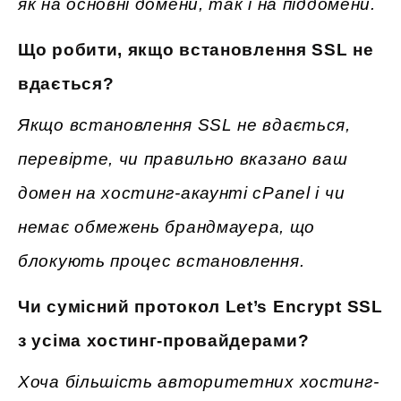
як на основні домени, так і на піддомени.
Що робити, якщо встановлення SSL не
вдається?
Якщо встановлення SSL не вдається,
перевірте, чи правильно вказано ваш
домен на хостинг-акаунті cPanel і чи
немає обмежень брандмауера, що
блокують процес встановлення.
Чи сумісний протокол Let’s Encrypt SSL
з усіма хостинг-провайдерами?
Хоча більшість авторитетних хостинг-