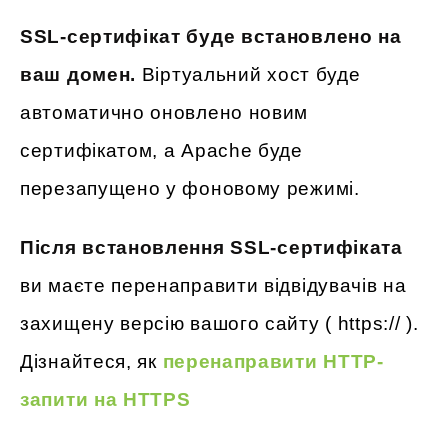
SSL-сертифікат буде встановлено на
ваш домен.
Віртуальний хост буде
автоматично оновлено новим
сертифікатом, а Apache буде
перезапущено у фоновому режимі.
Після встановлення SSL-сертифіката
ви маєте перенаправити відвідувачів на
захищену версію вашого сайту ( https:// ).
Дізнайтеся, як
перенаправити HTTP-
запити на HTTPS