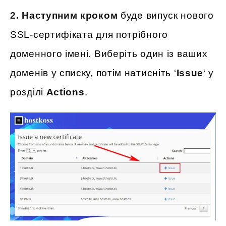
2. Наступним кроком
буде випуск нового
SSL-сертифіката для потрібного
доменного імені. Виберіть один із ваших
доменів у списку, потім натисніть ‘
Issue
‘ у
розділі
Actions
.