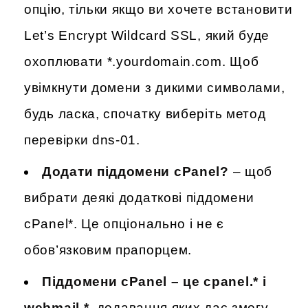
опцію, тільки якщо ви хочете встановити
Let’s Encrypt Wildcard SSL, який буде
охоплювати *.yourdomain.com. Щоб
увімкнути домени з дикими символами,
будь ласка, спочатку виберіть метод
перевірки dns-01.
Додати піддомени cPanel?
– щоб
вибрати деякі додаткові піддомени
cPanel*. Це опціонально і не є
обов’язковим прапорцем.
Піддомени cPanel – це cpanel.* і
webmail.*,
додавання яких дає змогу