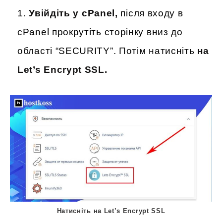
Увійдіть у cPanel,
після входу в
cPanel прокрутіть сторінку вниз до
області “SECURITY”. Потім натисніть
на
Let’s Encrypt SSL.
Натисніть на Let’s Encrypt SSL