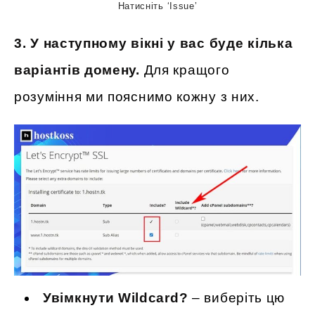
Натисніть ‘Issue’
3. У наступному вікні у вас буде кілька
варіантів домену.
Для кращого
розуміння ми пояснимо кожну з них.
Увімкнути Wildcard?
– виберіть цю