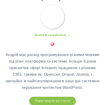
Andrii Kostashchuk
Андрій має досвід програмування різними мовами
під різні платформи та системи. Більше 8 років
присвятив сфері Інтернет, працюючи з різними
CMS, такими як: Opencart, Drupal, Joomla, і
звичайно ж найпопулярнішою в наші дні системою
керування контентом WordPress.
Переглянути всі статті