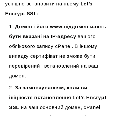
успішно встановити на ньому
Let’s
Encrypt SSL:
Домен і його www-піддомен мають
бути вказані на IP-адресу
вашого
облікового запису cPanel. В іншому
випадку сертифікат не зможе бути
перевірений і встановлений на ваш
домен.
За замовчуванням, коли ви
ініціюєте встановлення Let’s Encrypt
SSL
на ваш основний домен, cPanel