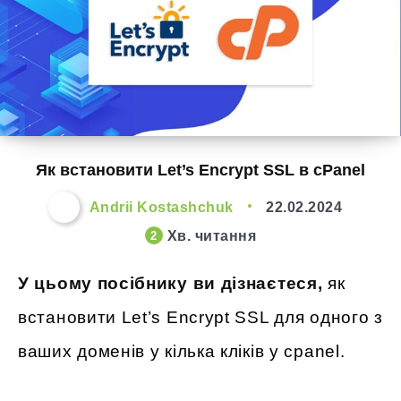
Як встановити Let’s Encrypt SSL в cPanel
Andrii Kostashchuk
22.02.2024
Хв. читання
2
У цьому посібнику ви дізнаєтеся,
як
встановити Let’s Encrypt SSL для одного з
ваших доменів у кілька кліків у cpanel.