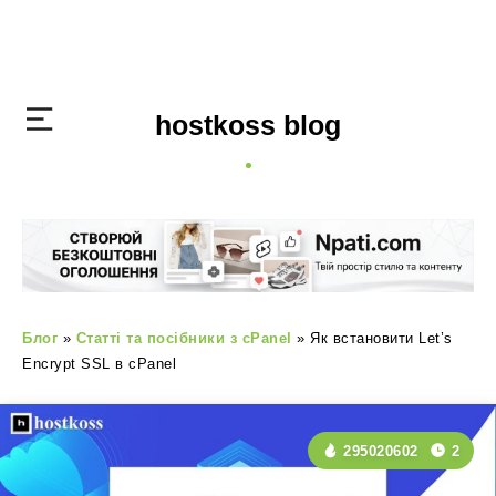
hostkoss blog
Блог
»
Статті та посібники з cPanel
»
Як встановити Let’s
Encrypt SSL в cPanel
295020602
2