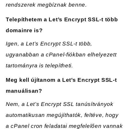
rendszerek megbíznak benne.
Telepíthetem a Let’s Encrypt SSL-t több
domainre
is?
Igen, a Let’s Encrypt SSL-t több,
ugyanabban a cPanel-fiókban elhelyezett
tartományra is telepítheti.
Meg
kell újítanom a Let’s Encrypt SSL-t
manuálisan?
Nem, a Let’s Encrypt SSL tanúsítványok
automatikusan megújíthatók, feltéve, hogy
a cPanel cron feladatai megfelelően vannak