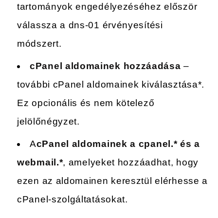
tartományok engedélyezéséhez először
válassza a dns-01 érvényesítési
módszert.
cPanel aldomainek hozzáadása
–
további cPanel aldomainek kiválasztása*.
Ez opcionális és nem kötelező
jelölőnégyzet.
A
cPanel aldomainek a cpanel.* és a
webmail.*
, amelyeket hozzáadhat, hogy
ezen az aldomainen keresztül elérhesse a
cPanel-szolgáltatásokat.