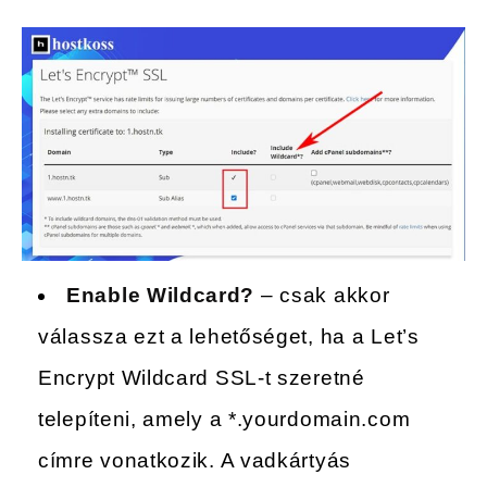
Enable Wildcard?
– csak akkor
válassza ezt a lehetőséget, ha a Let’s
Encrypt Wildcard SSL-t szeretné
telepíteni, amely a *.yourdomain.com
címre vonatkozik. A vadkártyás