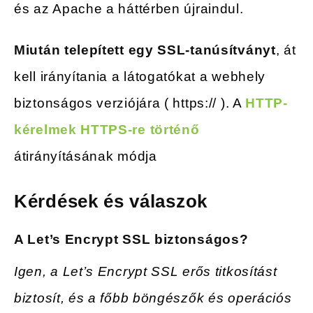
és az Apache a háttérben újraindul.
Miután telepített egy SSL-tanúsítványt
, át
kell irányítania a látogatókat a webhely
biztonságos verziójára ( https:// ). A
HTTP-
kérelmek HTTPS-re történő
átirányításának módja
Kérdések és válaszok
A Let’s Encrypt SSL biztonságos?
Igen, a Let’s Encrypt SSL erős titkosítást
biztosít, és a főbb böngészők és operációs