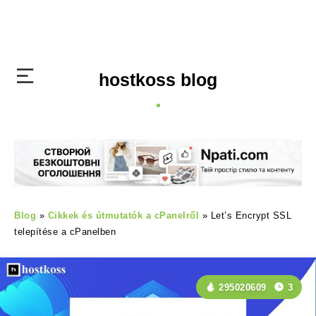
hostkoss blog
Blog
»
Cikkek és útmutatók a cPanelről
»
Let’s Encrypt SSL
telepítése a cPanelben
295020609
3