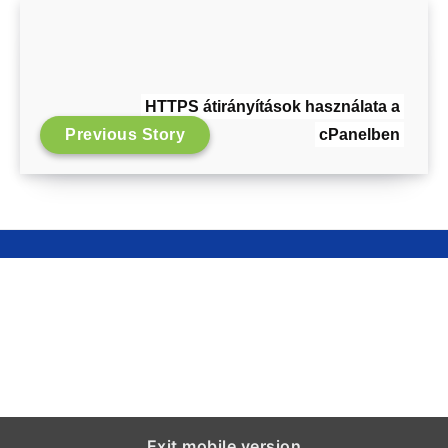
HTTPS átirányítások használata a
Previous Story
cPanelben
Exit mobile version