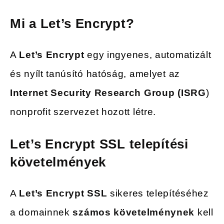
Mi a Let’s Encrypt?
A
Let’s Encrypt
egy ingyenes, automatizált
és nyílt tanúsító hatóság, amelyet az
Internet Security Research Group (ISRG
)
nonprofit szervezet hozott létre.
Let’s Encrypt SSL telepítési
követelmények
A
Let’s Encrypt SSL
sikeres telepítéséhez
a domainnek
számos követelménynek
kell