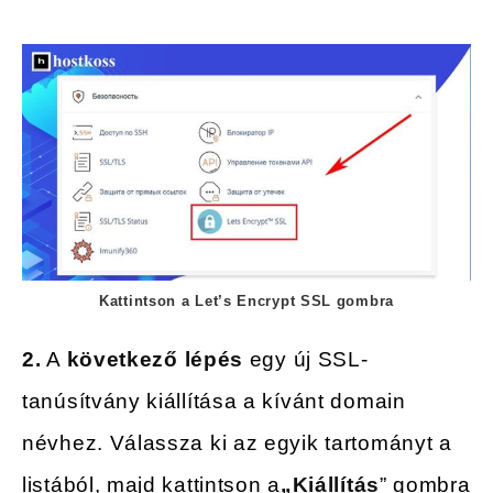
Kattintson a Let’s Encrypt SSL gombra
2.
A
következő lépés
egy új SSL-
tanúsítvány kiállítása a kívánt domain
névhez. Válassza ki az egyik tartományt a
listából, majd kattintson a
„Kiállítás
” gombra