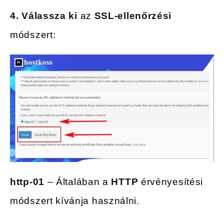
4. Válassza ki
az
SSL-ellenőrzési
módszert:
http-01
– Általában a
HTTP
érvényesítési
módszert kívánja használni.