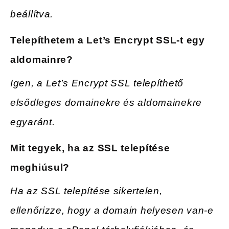
beállítva.
Telepíthetem a Let’s Encrypt SSL-t egy
aldomainre?
Igen, a Let’s Encrypt SSL telepíthető
elsődleges domainekre és aldomainekre
egyaránt.
Mit tegyek, ha az SSL telepítése
meghiúsul?
Ha az SSL telepítése sikertelen,
ellenőrizze, hogy a domain helyesen van-e