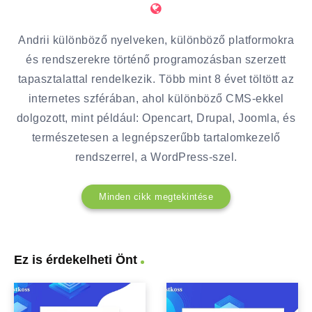
Andrii különböző nyelveken, különböző platformokra
és rendszerekre történő programozásban szerzett
tapasztalattal rendelkezik. Több mint 8 évet töltött az
internetes szférában, ahol különböző CMS-ekkel
dolgozott, mint például: Opencart, Drupal, Joomla, és
természetesen a legnépszerűbb tartalomkezelő
rendszerrel, a WordPress-szel.
Minden cikk megtekintése
Ez is érdekelheti Önt