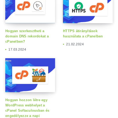
Hogyan szerkesztheti a
HTTPS átirányítások
domain DNS rekordokat a
használata a cPanelben
cPanelben?
21.02.2024
17.03.2024
Hogyan hozzon létre egy
WordPress webhelyet a
cPanel Softaculousban és
engedélyezze a napi