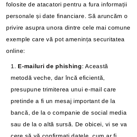
folosite de atacatori pentru a fura informații
personale și date financiare. Să aruncăm o
privire asupra unora dintre cele mai comune
exemple care vă pot amenința securitatea
online:
E-mailuri de phishing
: Această
metodă veche, dar încă eficientă,
presupune trimiterea unui e-mail care
pretinde a fi un mesaj important de la
bancă, de la o companie de social media
sau de la o altă sursă. De obicei, vi se va
cere să vă confirmați datele, cum ar fi