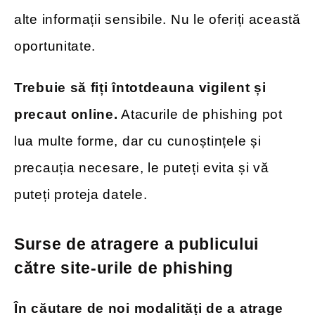
alte informații sensibile. Nu le oferiți această
oportunitate.
Trebuie să fiți întotdeauna vigilent și
precaut online.
Atacurile de phishing pot
lua multe forme, dar cu cunoștințele și
precauția necesare, le puteți evita și vă
puteți proteja datele.
Surse de atragere a publicului
către site-urile de phishing
În căutare de noi modalități de a atrage