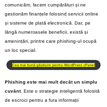
comunicăm, facem cumpărături și ne
gestionăm finanțele folosind servicii online
și sisteme de plată electronică. Dar, pe
lângă numeroasele beneficii, există și
amenințări, printre care phishing-ul ocupă
un loc special.
Cea mai bună găzduire pentru WordPress cPanel
Phishing este mai mult decât un simplu
cuvânt
. Este o strategie inteligentă folosită
de escroci pentru a fura informații