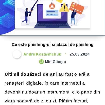
Ce este phishing-ul și atacul de phishing
Andrii Kostashchuk
25.03.2024
Min Citește
12
Ultimii douăzeci de ani
au fost o eră a
renașterii digitale, în care internetul a
devenit nu doar un instrument, ci o parte din
viața noastră de zi cu zi. Plătim facturi,