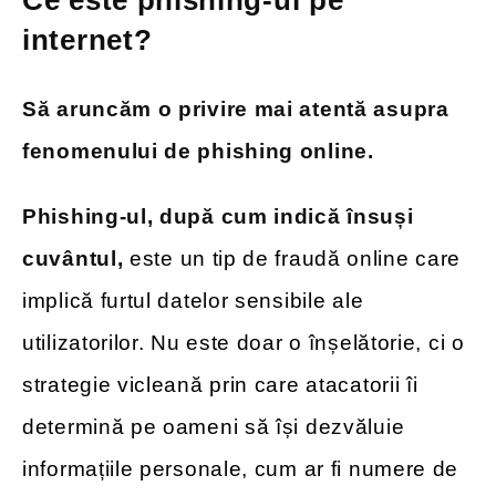
Ce este phishing-ul pe
internet?
Să aruncăm o privire mai atentă asupra
fenomenului de phishing online.
Phishing-ul, după cum indică însuși
cuvântul,
este un tip de fraudă online care
implică furtul datelor sensibile ale
utilizatorilor. Nu este doar o înșelătorie, ci o
strategie vicleană prin care atacatorii îi
determină pe oameni să își dezvăluie
informațiile personale, cum ar fi numere de