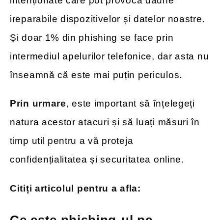
intenționate care pot provoca daune
ireparabile dispozitivelor și datelor noastre.
Și doar 1% din phishing se face prin
intermediul apelurilor telefonice, dar asta nu
înseamnă că este mai puțin periculos.
Prin urmare
, este important să înțelegeți
natura acestor atacuri și să luați măsuri în
timp util pentru a vă proteja
confidențialitatea și securitatea online.
Citiți articolul pentru a afla: