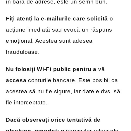
în bara de adrese, este un semn bun.
Fiți atenți la e-mailurile care solicită
o
acțiune imediată sau evocă un răspuns
emoțional. Acestea sunt adesea
frauduloase.
Nu folosiți Wi-Fi public pentru a
vă
accesa
conturile bancare. Este posibil ca
acestea să nu fie sigure, iar datele dvs. să
fie interceptate.
Dacă observați orice tentativă de
phishing, raportați-o
serviciilor relevante.