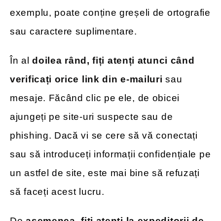
exemplu, poate conține greșeli de ortografie
sau caractere suplimentare.
În al
doilea rând, fiți atenți atunci când
verificați orice link din e-mailuri
sau
mesaje. Făcând clic pe ele, de obicei
ajungeți pe site-uri suspecte sau de
phishing. Dacă vi se cere să vă conectați
sau să introduceți informații confidențiale pe
un astfel de site, este mai bine să refuzați
să faceți acest lucru.
De
asemenea, fiți atenți la expeditorii de