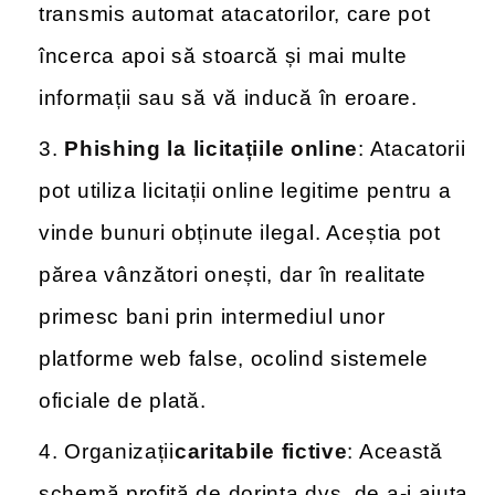
transmis automat atacatorilor, care pot
încerca apoi să stoarcă și mai multe
informații sau să vă inducă în eroare.
Phishing la licitațiile online
: Atacatorii
pot utiliza licitații online legitime pentru a
vinde bunuri obținute ilegal. Aceștia pot
părea vânzători onești, dar în realitate
primesc bani prin intermediul unor
platforme web false, ocolind sistemele
oficiale de plată.
Organizații
caritabile fictive
: Această
schemă profită de dorința dvs. de a-i ajuta