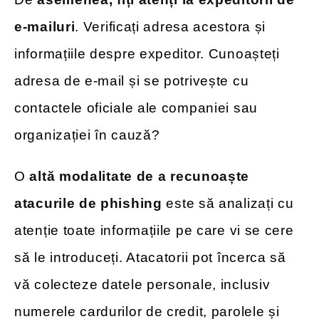
e-mailuri
. Verificați adresa acestora și
informațiile despre expeditor. Cunoașteți
adresa de e-mail și se potrivește cu
contactele oficiale ale companiei sau
organizației în cauză?
O
altă modalitate de a recunoaște
atacurile de phishing
este să analizați cu
atenție toate informațiile pe care vi se cere
să le introduceți. Atacatorii pot încerca să
vă colecteze datele personale, inclusiv
numerele cardurilor de credit, parolele și