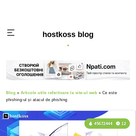
hostkoss blog
Blog
»
Articole utile referitoare la site-ul web
»
Ce este
phishing-ul și atacul de phishing
45672444
12