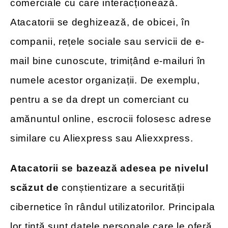
comerciale cu care interacționează.
Atacatorii se deghizează, de obicei, în
companii, rețele sociale sau servicii de e-
mail bine cunoscute, trimițând e-mailuri în
numele acestor organizații. De exemplu,
pentru a se da drept un comerciant cu
amănuntul online, escrocii folosesc adrese
similare cu Aliexpress sau Aliexxpress.
Atacatorii se bazează adesea pe nivelul
scăzut de
conștientizare a securității
cibernetice în rândul utilizatorilor. Principala
lor țintă sunt datele personale care le oferă