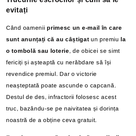
evitați
Când oamenii
primesc un e-mail în care
sunt anunțați că au câștigat
un premiu
la
o tombolă sau loterie
, de obicei se simt
fericiți și așteaptă cu nerăbdare să își
revendice premiul. Dar o victorie
neașteptată poate ascunde o capcană.
Destul de des, infractorii folosesc acest
truc, bazându-se pe naivitatea și dorința
noastră de a obține ceva gratuit.