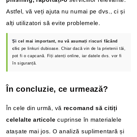
Astfel, vă veți ajuta nu numai pe dvs., ci și
alți utilizatori să evite problemele.
Și cel mai important, nu vă asumați riscuri făcând
clic
pe linkuri dubioase. Chiar dacă vin de la prietenii tăi,
pot fi o capcană. Fiți atenți online, iar datele dvs. vor fi
în siguranță.
În concluzie, ce urmează?
În cele din urmă, vă
recomand să citiți
celelalte articole
cuprinse în materialele
atașate mai jos. O analiză suplimentară și