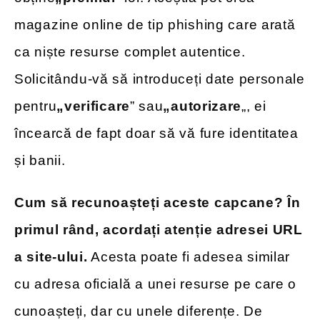
magazine online de tip phishing care arată
ca niște resurse complet autentice.
Solicitându-vă să introduceți date personale
pentru
„verificare
” sau
„autorizare
„, ei
încearcă de fapt doar să vă fure identitatea
și banii.
Cum să recunoașteți aceste capcane? În
primul rând, acordați atenție adresei URL
a site-ului.
Acesta poate fi adesea similar
cu adresa oficială a unei resurse pe care o
cunoașteți, dar cu unele diferențe. De