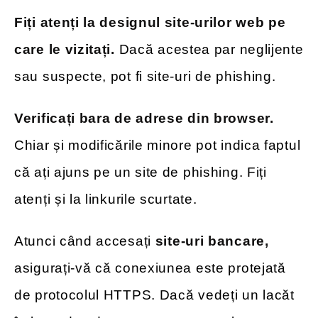
Fiți atenți la designul site-urilor web pe
care le vizitați.
Dacă acestea par neglijente
sau suspecte, pot fi site-uri de phishing.
Verificați bara de adrese din browser.
Chiar și modificările minore pot indica faptul
că ați ajuns pe un site de phishing. Fiți
atenți și la linkurile scurtate.
Atunci când accesați
site-uri bancare,
asigurați-vă că conexiunea este protejată
de protocolul HTTPS. Dacă vedeți un lacăt