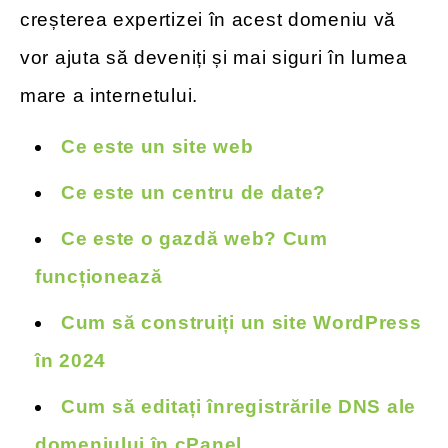
creșterea expertizei în acest domeniu vă
vor ajuta să deveniți și mai siguri în lumea
mare a internetului.
Ce este un site web
Ce este un centru de date?
Ce este o gazdă web? Cum
funcționează
Cum să construiți un site WordPress
în 2024
Cum să editați înregistrările DNS ale
domeniului în cPanel