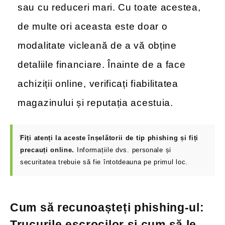
sau cu reduceri mari. Cu toate acestea,
de multe ori aceasta este doar o
modalitate vicleană de a vă obține
detaliile financiare. Înainte de a face
achiziții online, verificați fiabilitatea
magazinului și reputația acestuia.
Fiți atenți la aceste înșelătorii de tip phishing și fiți
precauți online.
Informațiile dvs. personale și
securitatea trebuie să fie întotdeauna pe primul loc.
Cum să recunoașteți phishing-ul:
Trucurile escrocilor și cum să le