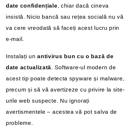
date confidențiale
, chiar dacă cineva
insistă. Nicio bancă sau rețea socială nu vă
va cere vreodată să faceți acest lucru prin
e-mail.
Instalați un
antivirus bun cu o bază de
date actualizată
. Software-ul modern de
acest tip poate detecta spyware și malware,
precum și să vă avertizeze cu privire la site-
urile web suspecte. Nu ignorați
avertismentele – acestea vă pot salva de
probleme.