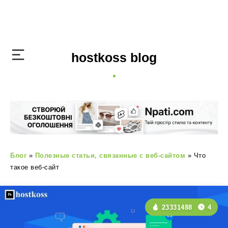
hostkoss blog
Блог
»
Полезные статьи, связанные с веб-сайтом
»
Что
такое веб-сайт
23331488
4