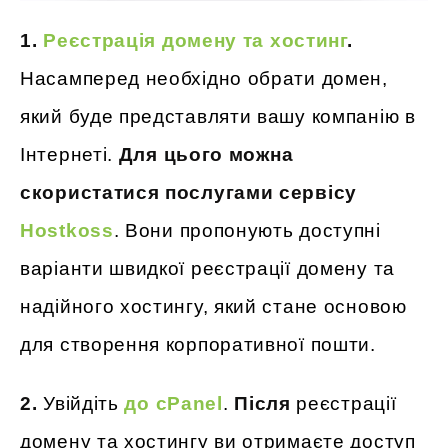
1.
Реєстрація домену та хостинг
.
Насамперед необхідно обрати домен,
який буде представляти вашу компанію в
Інтернеті.
Для цього можна
скористатися послугами сервісу
Hostkoss
. Вони пропонують доступні
варіанти швидкої реєстрації домену та
надійного хостингу, який стане основою
для створення корпоративної пошти.
2.
Увійдіть
до cPanel
.
Після
реєстрації
домену та хостингу ви отримаєте доступ