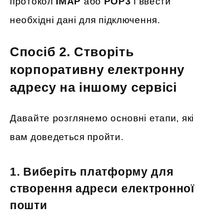
протокол
IMAP
або
POP3
і ввести
необхідні дані для підключення.
Спосіб 2. Створіть
корпоративну електронну
адресу на іншому сервісі
Давайте розглянемо основні етапи, які
вам доведеться пройти.
1. Виберіть платформу для
створення адреси електронної
пошти