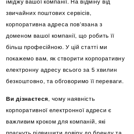
іміджу вашої компанії. На відміну від
звичайних поштових сервісів,
корпоративна адреса пов’язана з
доменом вашої компанії, що робить її
більш професійною. У цій статті ми
покажемо вам, як створити корпоративну
електронну адресу всього за 5 хвилин
безкоштовно, та обговоримо її переваги.
Ви дізнаєтеся
, чому наявність
корпоративної електронної адреси є
важливим кроком для компаній, які
прагнуть підвищити довіру до бренду та