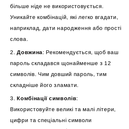
більше ніде не використовується.
Уникайте комбінацій, які легко вгадати,
наприклад, дати народження або прості
слова.
Довжина
: Рекомендується, щоб ваш
пароль складався щонайменше з 12
символів. Чим довший пароль, тим
складніше його зламати.
Комбінації символів
:
Використовуйте великі та малі літери,
цифри та спеціальні символи