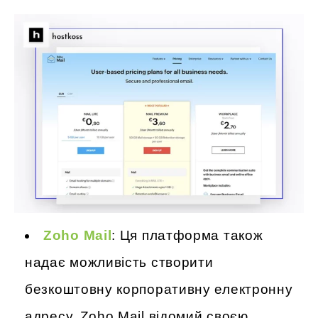
Zoho Mail
: Ця платформа також
надає можливість створити
безкоштовну корпоративну електронну
адресу. Zoho Mail відомий своєю