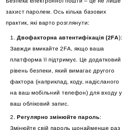
Безпека електронної пошти – це не лише
захист паролем. Ось кілька базових
практик, які варто розглянути:
Двофакторна автентифікація (2FA
):
Завжди вмикайте 2FA, якщо ваша
платформа її підтримує. Це додатковий
рівень безпеки, який вимагає другого
фактора (наприклад, коду, надісланого
на ваш мобільний телефон) для входу у
ваш обліковий запис.
Регулярно змінюйте пароль
:
Змінюйте свій пароль щонайменше раз