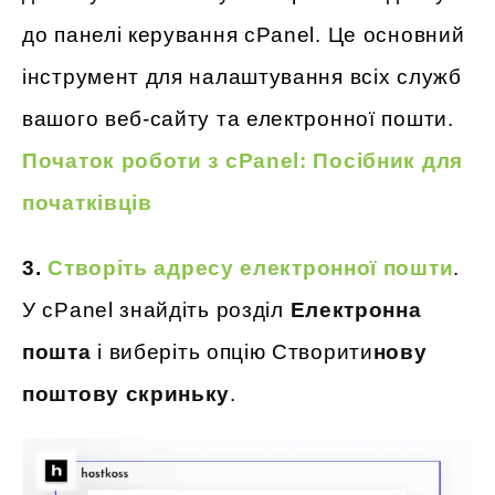
до панелі керування cPanel. Це основний
інструмент для налаштування всіх служб
вашого веб-сайту та електронної пошти.
Початок роботи з cPanel: Посібник для
початківців
3.
Створіть адресу електронної пошти
.
У cPanel знайдіть розділ
Електронна
пошта
і виберіть опцію Створити
нову
поштову скриньку
.