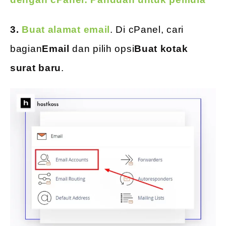
3.
Buat alamat email
. Di cPanel, cari
bagian
Email
dan pilih opsi
Buat kotak
surat baru
.