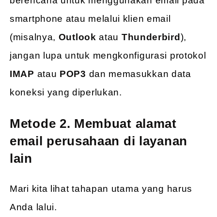
berencana untuk menggunakan email pada
smartphone atau melalui klien email
(misalnya,
Outlook
atau
Thunderbird
),
jangan lupa untuk mengkonfigurasi protokol
IMAP
atau
POP3
dan memasukkan data
koneksi yang diperlukan.
Metode 2. Membuat alamat
email perusahaan di layanan
lain
Mari kita lihat tahapan utama yang harus
Anda lalui.