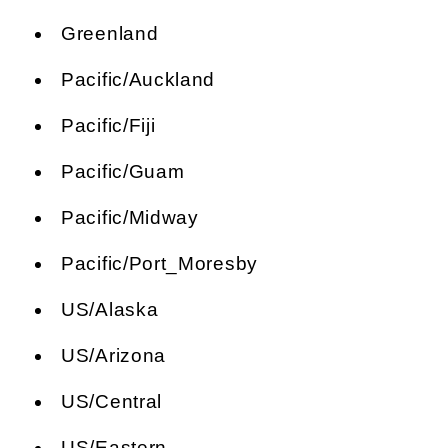
Greenland
Pacific/Auckland
Pacific/Fiji
Pacific/Guam
Pacific/Midway
Pacific/Port_Moresby
US/Alaska
US/Arizona
US/Central
US/Eastern