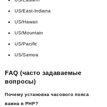
US/East-Indiana
US/Hawaii
US/Mountain
US/Pacific
US/Samoa
FAQ (часто задаваемые
вопросы)
Почему установка часового пояса
важна в PHP?