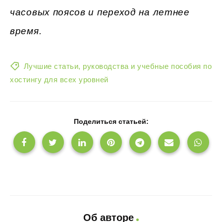
часовых поясов и переход на летнее
время.
Лучшие статьи, руководства и учебные пособия по
хостингу для всех уровней
Поделиться статьей:
Об авторе