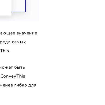
ающее значение
Среди самых
This.
 может быть
 ConveyThis
 менее гибко для