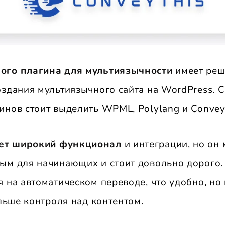
ого плагина для мультиязычности
имеет реш
оздания мультиязычного сайта на WordPress. 
инов стоит выделить WPML, Polylang и Convey
ет широкий функционал
и интеграции, но он
ым для начинающих и стоит довольно дорого.
 на автоматическом переводе, что удобно, но
ольше контроля над контентом.