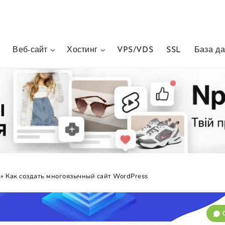
Веб-сайт
Хостинг
VPS/VDS
SSL
База д
»
Как создать многоязычный сайт WordPress