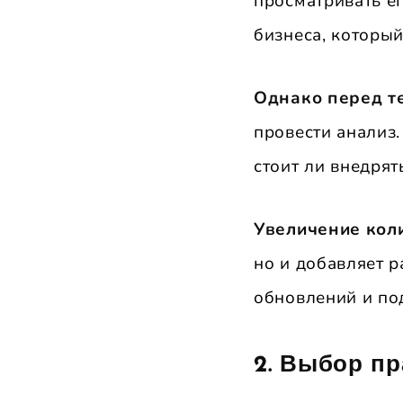
просматривать ег
бизнеса, который
Однако перед т
провести анализ.
стоит ли внедрят
Увеличение кол
но и добавляет р
обновлений и по
2.
Выбор пр