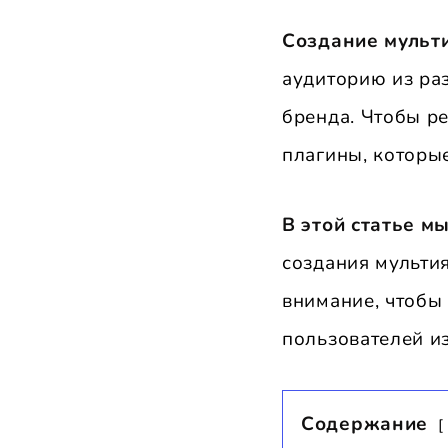
Создание мульт
аудиторию из ра
бренда. Чтобы р
плагины, которые
В этой статье м
создания мультия
внимание, чтобы
пользователей и
Содержание