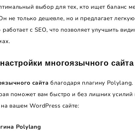
птимальный выбор для тех, кто ищет баланс м
Он не только дешевле, но и предлагает легкую
 работает с SEO, что позволяет улучшить види
мах.
настройки многоязычного сайта
оязычного сайта
благодаря плагину Polylang.
орая поможет вам быстро и без лишних усилий 
 на вашем WordPress сайте:
гина Polylang