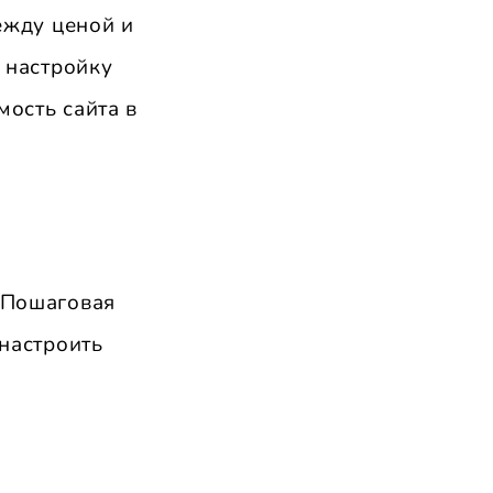
ежду ценой и
 настройку
мость сайта в
 Пошаговая
настроить