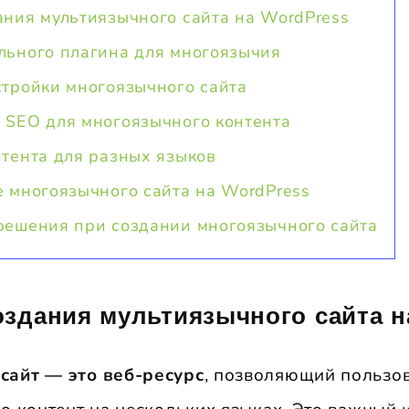
ания мультиязычного сайта на WordPress
льного плагина для многоязычия
стройки многоязычного сайта
 SEO для многоязычного контента
нтента для разных языков
е многоязычного сайта на WordPress
решения при создании многоязычного сайта
здания мультиязычного сайта н
сайт — это веб-ресурс
, позволяющий пользо