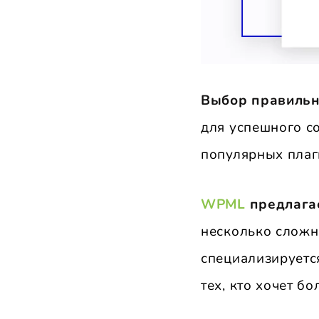
Выбор правильн
для успешного с
популярных плаг
WPML
предлага
несколько сложн
специализируется
тех, кто хочет б