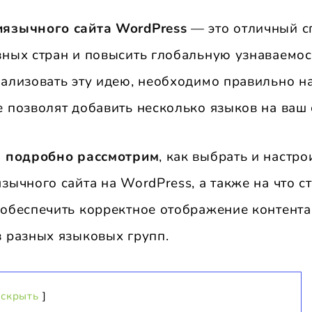
иязычного сайта WordPress
— это отличный с
зных стран и повысить глобальную узнаваемос
еализовать эту идею, необходимо правильно н
 позволят добавить несколько языков на ваш 
ы подробно рассмотрим
, как выбрать и настр
зычного сайта на WordPress, а также на что с
 обеспечить корректное отображение контента
з разных языковых групп.
скрыть