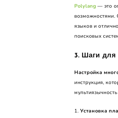
Polylang
— это о
возможностями. 
языков и отлично
поисковых систе
3.
Шаги для 
Настройка мног
инструкция, кот
мультиязычность
1.
Установка пла