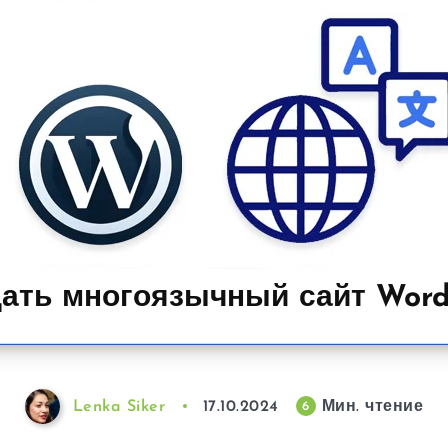
дать многоязычный сайт Word
Lenka Siker
17.10.2024
Мин. чтение
6