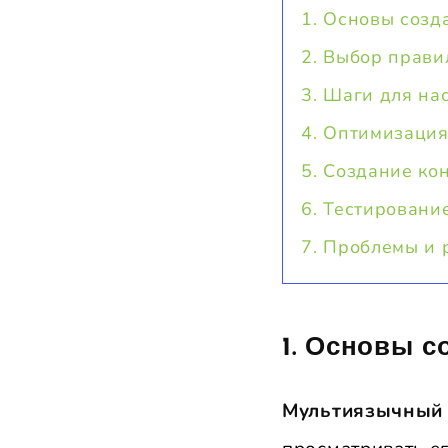
1. Основы созд
2. Выбор прави
3. Шаги для на
4. Оптимизация
5. Создание ко
6. Тестировани
7. Проблемы и 
1.
Основы со
Мультиязычный 