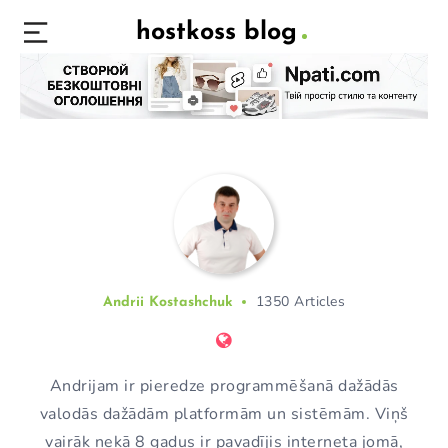
hostkoss blog
1350 Articles
Andrii Kostashchuk
Andrijam ir pieredze programmēšanā dažādās
valodās dažādām platformām un sistēmām. Viņš
vairāk nekā 8 gadus ir pavadījis interneta jomā,