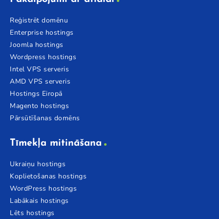
Reģistrēt domēnu
Enterprise hostings
Joomla hostings
Wordpress hostings
Intel VPS serveris
AMD VPS serveris
Hostings Eiropā
Magento hostings
Pārsūtīšanas domēns
Tīmekļa mitināšana
Ukraiņu hostings
Koplietošanas hostings
WordPress hostings
Labākais hostings
Lēts hostings