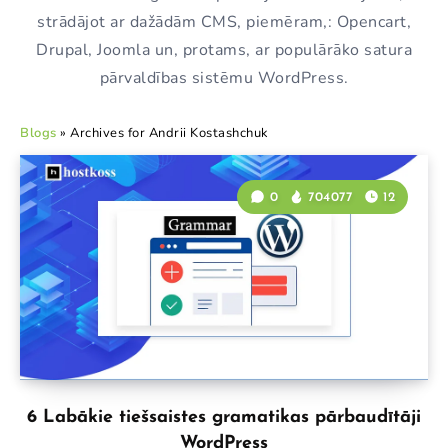
strādājot ar dažādām CMS, piemēram,: Opencart,
Drupal, Joomla un, protams, ar populārāko satura
pārvaldības sistēmu WordPress.
Blogs
»
Archives for Andrii Kostashchuk
0
704077
12
6 Labākie tiešsaistes gramatikas pārbaudītāji
WordPress