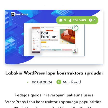
0
7025680
8
Labākie WordPress lapu konstruktora spraudņi
08.09.2024
Min Read
8
Pēdējos gados ir ievērojami palielinājusies
WordPress lapu konstruktoru spraudņu popularitāte.