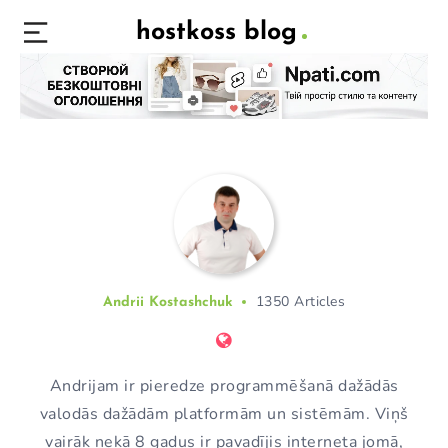
hostkoss blog
1350 Articles
Andrii Kostashchuk
Andrijam ir pieredze programmēšanā dažādās
valodās dažādām platformām un sistēmām. Viņš
vairāk nekā 8 gadus ir pavadījis interneta jomā,