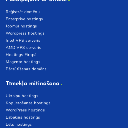
Reģistrēt domēnu
Enterprise hostings
Joomla hostings
Wordpress hostings
Intel VPS serveris
AMD VPS serveris
Hostings Eiropā
Magento hostings
Pārsūtīšanas domēns
Tīmekļa mitināšana
Ukraiņu hostings
Koplietošanas hostings
WordPress hostings
Labākais hostings
Lēts hostings