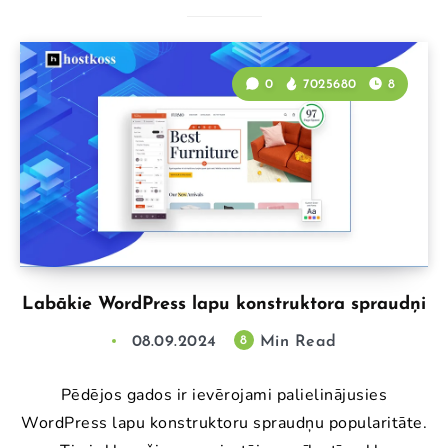
0
7025680
8
Labākie WordPress lapu konstruktora spraudņi
08.09.2024
Min Read
8
Pēdējos gados ir ievērojami palielinājusies
WordPress lapu konstruktoru spraudņu popularitāte.