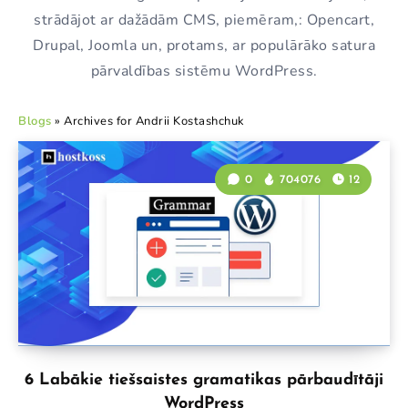
strādājot ar dažādām CMS, piemēram,: Opencart,
Drupal, Joomla un, protams, ar populārāko satura
pārvaldības sistēmu WordPress.
Blogs
»
Archives for Andrii Kostashchuk
0
704076
12
6 Labākie tiešsaistes gramatikas pārbaudītāji
WordPress