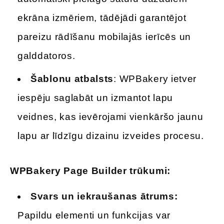
ekrāna izmēriem, tādējādi garantējot
pareizu rādīšanu mobilajās ierīcēs un
galddatoros.
Šablonu atbalsts
: WPBakery ietver
iespēju saglabāt un izmantot lapu
veidnes, kas ievērojami vienkāršo jaunu
lapu ar līdzīgu dizainu izveides procesu.
WPBakery Page Builder trūkumi:
Svars un iekraušanas ātrums:
Papildu elementi un funkcijas var