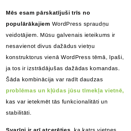
Mēs esam pārskatījuši trīs no
populārākajiem
WordPress spraudņu
veidotājiem. Mūsu galvenais ieteikums ir
nesavienot divus dažādus vietņu
konstruktorus vienā WordPress tēmā, īpaši,
ja tos ir izstrādājušas dažādas komandas.
Šāda kombinācija var radīt daudzas
problēmas un kļūdas jūsu tīmekļa vietnē,
kas var ietekmēt tās funkcionalitāti un
stabilitāti.
Svarīgi ir arī atcerēties,
ka katrs vietnes