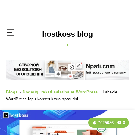
hostkoss blog
Blogs
»
Noderīgi raksti saistībā ar WordPress
»
Labākie
WordPress lapu konstruktora spraudņi
7025686
8