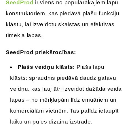
SeedProd
ir viens no populārākajiem lapu
konstruktoriem, kas piedāvā plašu funkciju
klāstu, lai izveidotu skaistas un efektīvas
tīmekļa lapas.
SeedProd priekšrocības:
Plašs veidņu klāsts:
Plašs lapu
klāsts: spraudnis piedāvā daudz gatavu
veidņu, kas ļauj ātri izveidot dažāda veida
lapas – no mērķlapām līdz emuāriem un
komerciālām vietnēm. Tas palīdz ietaupīt
laiku un pūles dizaina izstrādē.