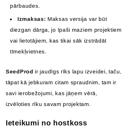
pārbaudes.
Izmaksas:
Maksas versija var būt
diezgan dārga, jo īpaši maziem projektiem
vai lietotājiem, kas tikai sāk izstrādāt
tīmekļvietnes.
SeedProd
ir jaudīgs rīks lapu izveidei, taču,
tāpat kā jebkuram citam spraudnim, tam ir
savi ierobežojumi, kas jāņem vērā,
izvēloties rīku savam projektam.
Ieteikumi no hostkoss