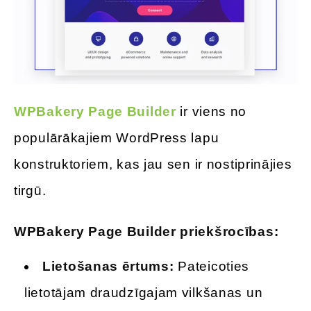
WPBakery Page Builder
ir viens no
populārākajiem WordPress lapu
konstruktoriem, kas jau sen ir nostiprinājies
tirgū.
WPBakery Page Builder priekšrocības:
Lietošanas ērtums:
Pateicoties
lietotājam draudzīgajam vilkšanas un