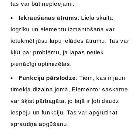
tas var būt nepieejami.
Iekraušanas ātrums
: Liela skaita
logrīku un elementu izmantošana var
ietekmēt jūsu lapu ielādes ātrumu. Tas var
kļūt par problēmu, ja lapas netiek
pienācīgi optimizētas.
Funkciju pārslodze
: Tiem, kas ir jauni
tīmekļa dizaina jomā, Elementor saskarne
var šķist pārbagāta, jo tajā ir ļoti daudz
iespēju un funkciju. Tas var apgrūtināt
spraudņa apgūšanu.