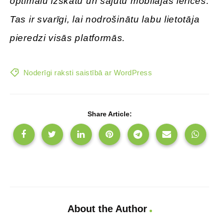
optimālu izskatu un sajūtu mobilajās ierīcēs.
Tas ir svarīgi, lai nodrošinātu labu lietotāja
pieredzi visās platformās.
Noderīgi raksti saistībā ar WordPress
Share Article:
About the Author