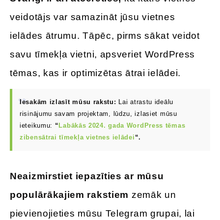
veidotājs var samazināt jūsu vietnes
ielādes ātrumu. Tāpēc, pirms sākat veidot
savu tīmekļa vietni, apsveriet WordPress
tēmas, kas ir optimizētas ātrai ielādei.
Iesakām izlasīt mūsu rakstu:
Lai atrastu ideālu
risinājumu savam projektam, lūdzu, izlasiet mūsu
ieteikumu:
“
Labākās 2024. gada WordPress tēmas
zibensātrai tīmekļa vietnes ielādei
“.
Neaizmirstiet iepazīties ar mūsu
populārākajiem rakstiem
zemāk un
pievienojieties mūsu Telegram grupai, lai