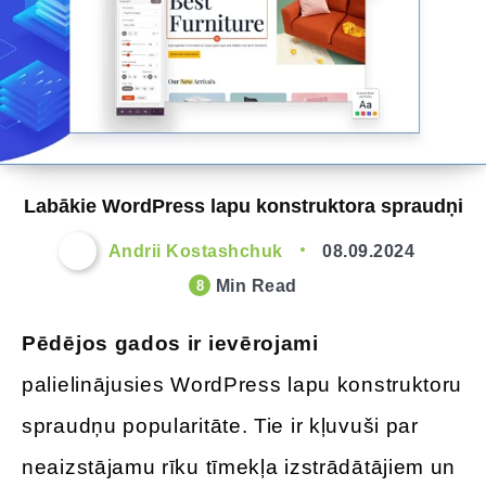
Labākie WordPress lapu konstruktora spraudņi
Andrii Kostashchuk
08.09.2024
Min Read
8
Pēdējos gados ir ievērojami
palielinājusies WordPress lapu konstruktoru
spraudņu popularitāte. Tie ir kļuvuši par
neaizstājamu rīku tīmekļa izstrādātājiem un