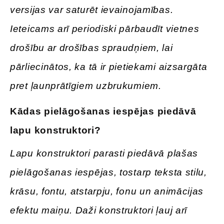
versijas var saturēt ievainojamības.
Ieteicams arī periodiski pārbaudīt vietnes
drošību ar drošības spraudņiem, lai
pārliecinātos, ka tā ir pietiekami aizsargāta
pret ļaunprātīgiem uzbrukumiem.
Kādas pielāgošanas iespējas piedāvā
lapu konstruktori?
Lapu konstruktori parasti piedāvā plašas
pielāgošanas iespējas, tostarp teksta stilu,
krāsu, fontu, atstarpju, fonu un animācijas
efektu maiņu. Daži konstruktori ļauj arī