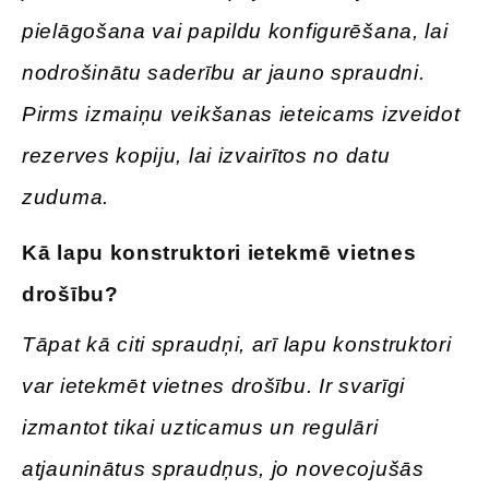
pielāgošana vai papildu konfigurēšana, lai
nodrošinātu saderību ar jauno spraudni.
Pirms izmaiņu veikšanas ieteicams izveidot
rezerves kopiju, lai izvairītos no datu
zuduma.
Kā lapu konstruktori ietekmē vietnes
drošību?
Tāpat kā citi spraudņi, arī lapu konstruktori
var ietekmēt vietnes drošību. Ir svarīgi
izmantot tikai uzticamus un regulāri
atjauninātus spraudņus, jo novecojušās