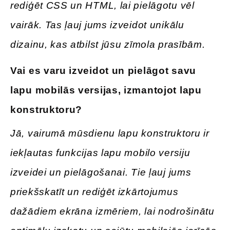
rediģēt CSS un HTML, lai pielāgotu vēl
vairāk. Tas ļauj jums izveidot unikālu
dizainu, kas atbilst jūsu zīmola prasībām.
Vai es varu izveidot un pielāgot savu
lapu mobilās versijas, izmantojot lapu
konstruktoru?
Jā, vairumā mūsdienu lapu konstruktoru ir
iekļautas funkcijas lapu mobilo versiju
izveidei un pielāgošanai. Tie ļauj jums
priekšskatīt un rediģēt izkārtojumus
dažādiem ekrāna izmēriem, lai nodrošinātu