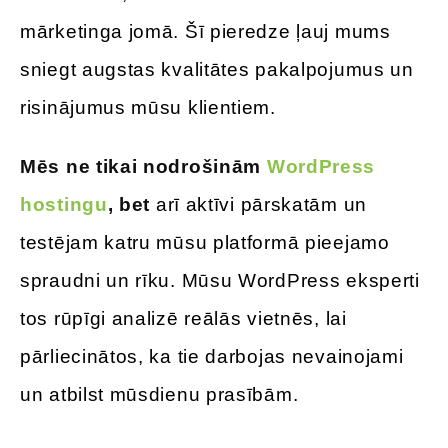
mārketinga jomā. Šī pieredze ļauj mums
sniegt augstas kvalitātes pakalpojumus un
risinājumus mūsu klientiem.
Mēs ne tikai nodrošinām
WordPress
hostingu
, bet
arī aktīvi pārskatām un
testējam katru mūsu platformā pieejamo
spraudni un rīku. Mūsu WordPress eksperti
tos rūpīgi analizē reālās vietnēs, lai
pārliecinātos, ka tie darbojas nevainojami
un atbilst mūsdienu prasībām.