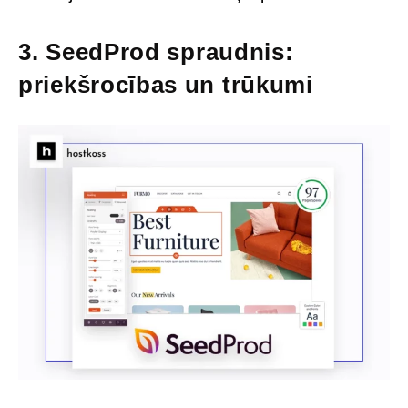
3.
SeedProd spraudnis:
priekšrocības un trūkumi