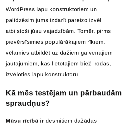
WordPress lapu konstruktoriem un
palīdzēsim jums izdarīt pareizo izvēli
atbilstoši jūsu vajadzībām. Tomēr, pirms
pievērsīsimies populārākajiem rīkiem,
vēlamies atbildēt uz dažiem galvenajiem
jautājumiem, kas lietotājiem bieži rodas,
izvēloties lapu konstruktoru.
Kā mēs testējam un pārbaudām
spraudņus?
Mūsu rīcībā ir
desmitiem dažādas