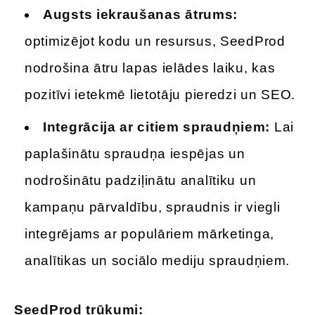
Augsts iekraušanas ātrums:
optimizējot kodu un resursus, SeedProd
nodrošina ātru lapas ielādes laiku, kas
pozitīvi ietekmē lietotāju pieredzi un SEO.
Integrācija ar citiem spraudņiem:
Lai
paplašinātu spraudņa iespējas un
nodrošinātu padziļinātu analītiku un
kampaņu pārvaldību, spraudnis ir viegli
integrējams ar populāriem mārketinga,
analītikas un sociālo mediju spraudņiem.
SeedProd trūkumi: