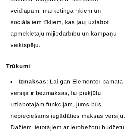
veidlapām, mārketinga rīkiem un
sociālajiem tīkliem, kas ļauj uzlabot
apmeklētāju mijiedarbību un kampaņu
veiktspēju.
Trūkumi
:
Izmaksas
: Lai gan Elementor pamata
versija ir bezmaksas, lai piekļūtu
uzlabotajām funkcijām, jums būs
nepieciešams iegādāties maksas versiju.
Dažiem lietotājiem ar ierobežotu budžetu