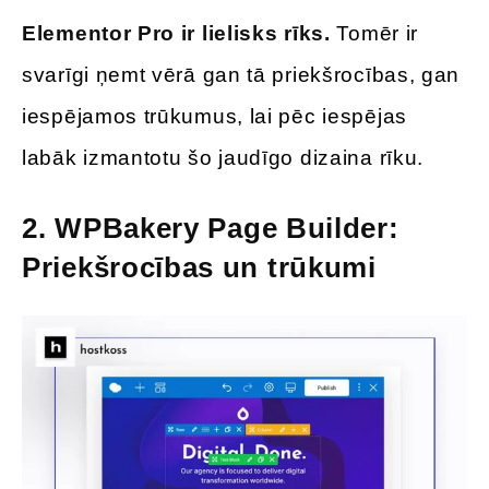
Elementor Pro ir lielisks rīks.
Tomēr ir
svarīgi ņemt vērā gan tā priekšrocības, gan
iespējamos trūkumus, lai pēc iespējas
labāk izmantotu šo jaudīgo dizaina rīku.
2.
WPBakery Page Builder:
Priekšrocības un trūkumi