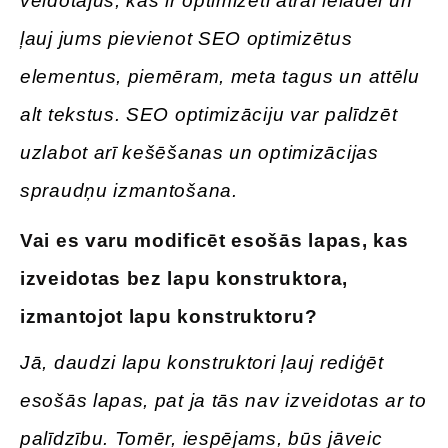
veidotājus, kas ir optimizēti ātrai ielādei un
ļauj jums pievienot SEO optimizētus
elementus, piemēram, meta tagus un attēlu
alt tekstus. SEO optimizāciju var palīdzēt
uzlabot arī kešēšanas un optimizācijas
spraudņu izmantošana.
Vai es varu modificēt esošās lapas, kas
izveidotas bez lapu konstruktora,
izmantojot lapu konstruktoru?
Jā, daudzi lapu konstruktori ļauj rediģēt
esošās lapas, pat ja tās nav izveidotas ar to
palīdzību. Tomēr, iespējams, būs jāveic