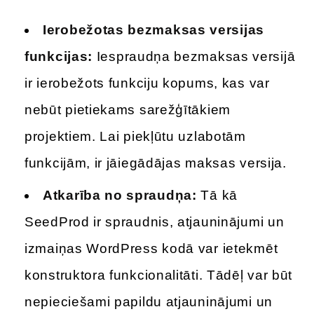
Ierobežotas bezmaksas versijas
funkcijas:
Iespraudņa bezmaksas versijā
ir ierobežots funkciju kopums, kas var
nebūt pietiekams sarežģītākiem
projektiem. Lai piekļūtu uzlabotām
funkcijām, ir jāiegādājas maksas versija.
Atkarība no spraudņa:
Tā kā
SeedProd ir spraudnis, atjauninājumi un
izmaiņas WordPress kodā var ietekmēt
konstruktora funkcionalitāti. Tādēļ var būt
nepieciešami papildu atjauninājumi un