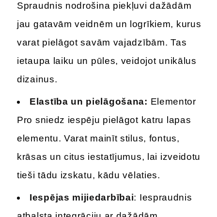
Spraudnis nodrošina piekļuvi dažādām
jau gatavām veidnēm un logrīkiem, kurus
varat pielāgot savām vajadzībām. Tas
ietaupa laiku un pūles, veidojot unikālus
dizainus.
Elastība un pielāgošana:
Elementor
Pro sniedz iespēju pielāgot katru lapas
elementu. Varat mainīt stilus, fontus,
krāsas un citus iestatījumus, lai izveidotu
tieši tādu izskatu, kādu vēlaties.
Iespējas mijiedarbībai
: Iespraudnis
atbalsta integrāciju ar dažādām