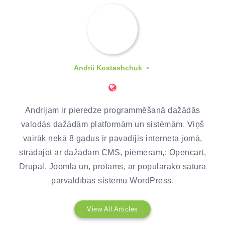
Andrii Kostashchuk
Andrijam ir pieredze programmēšanā dažādās
valodās dažādām platformām un sistēmām. Viņš
vairāk nekā 8 gadus ir pavadījis interneta jomā,
strādājot ar dažādām CMS, piemēram,: Opencart,
Drupal, Joomla un, protams, ar populārāko satura
pārvaldības sistēmu WordPress.
View All Articles