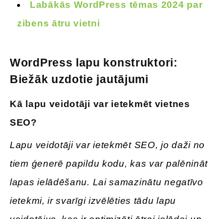
Labākās WordPress tēmas 2024 par
zibens ātru vietni
WordPress lapu konstruktori:
Biežāk uzdotie jautājumi
Kā lapu veidotāji var ietekmēt vietnes
SEO?
Lapu veidotāji var ietekmēt SEO, jo daži no
tiem ģenerē papildu kodu, kas var palēnināt
lapas ielādēšanu. Lai samazinātu negatīvo
ietekmi, ir svarīgi izvēlēties tādu lapu