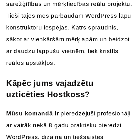
sarežģītības un mērķtiecības reālu projektu.
Tieši tajos mēs pārbaudām WordPress lapu
konstruktoru iespējas. Katrs spraudnis,
sākot ar vienkāršām mērķlapām un beidzot
ar daudzu lappušu vietnēm, tiek kristīts
reālos apstākļos.
Kāpēc jums vajadzētu
uzticēties Hostkoss?
Mūsu komandā ir
pieredzējuši profesionāļi
ar vairāk nekā 8 gadu praktisku pieredzi
WordPress, dizaina un tiešsaistes