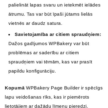
palielināt lapas svaru un ietekmēt ielādes
ātrumu. Tas var būt īpaši jūtams lielās
vietnēs ar daudz satura.
Savietojamība ar citiem spraudņiem:
Dažos gadījumos WPBakery var būt
problēmas ar saderību ar citiem
spraudņiem vai tēmām, kas var prasīt
papildu konfigurāciju.
Kopumā
WPBakery Page Builder ir spēcīgs
lapu veidošanas rīks, kas ir piemērots
lietotājiem ar dažādu līmeņu pieredzi.