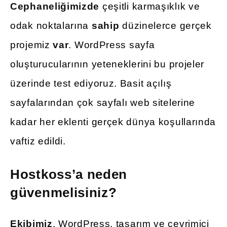
Cephaneliğimizde
çeşitli karmaşıklık ve
odak noktalarına
sahip
düzinelerce gerçek
projemiz
var
. WordPress sayfa
oluşturucularının yeteneklerini bu projeler
üzerinde test ediyoruz. Basit açılış
sayfalarından çok sayfalı web sitelerine
kadar her eklenti gerçek dünya koşullarında
vaftiz edildi.
Hostkoss’a neden
güvenmelisiniz?
Ekibimiz
, WordPress, tasarım ve çevrimiçi