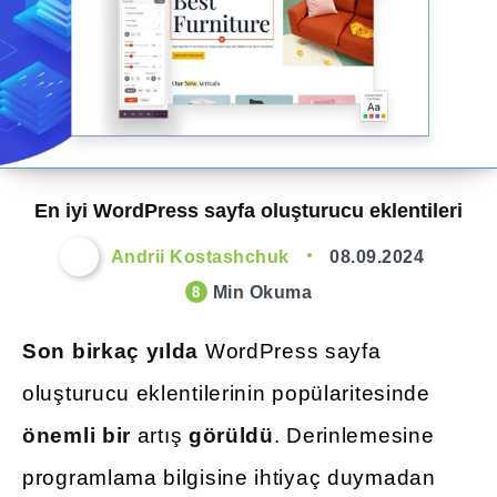
En iyi WordPress sayfa oluşturucu eklentileri
Andrii Kostashchuk
08.09.2024
Min Okuma
8
Son birkaç yılda
WordPress sayfa
oluşturucu eklentilerinin popülaritesinde
önemli bir
artış
görüldü
. Derinlemesine
programlama bilgisine ihtiyaç duymadan