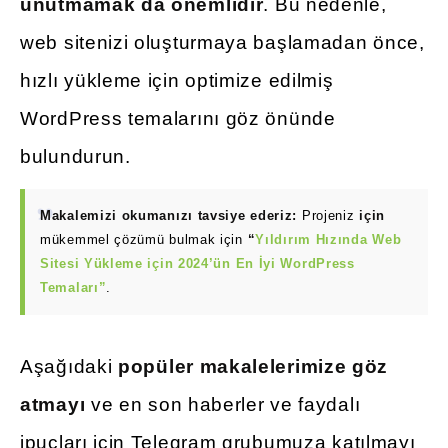
unutmamak da önemlidir
. Bu nedenle,
web sitenizi oluşturmaya başlamadan önce,
hızlı yükleme için optimize edilmiş
WordPress temalarını göz önünde
bulundurun.
Makalemizi okumanızı tavsiye ederiz:
Projeniz
için
mükemmel çözümü bulmak için
“
Yıldırım Hızında Web
Sitesi Yükleme için 2024’ün En İyi WordPress
Temaları”
.
Aşağıdaki
popüler makalelerimize göz
atmayı
ve en son haberler ve faydalı
ipuçları için Telegram grubumuza katılmayı