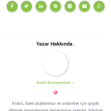
Yazar Hakkında
Andrii Kostashchuk
Andrii, farklı platformlar ve sistemler için çeşitli
dillerde programlama deneyimine sahiptir. İnternet