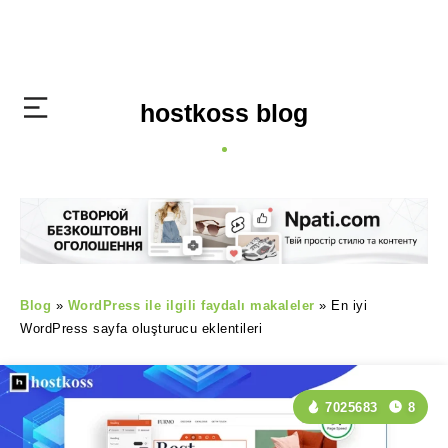
hostkoss blog
Blog
»
WordPress ile ilgili faydalı makaleler
»
En iyi
WordPress sayfa oluşturucu eklentileri
7025683
8