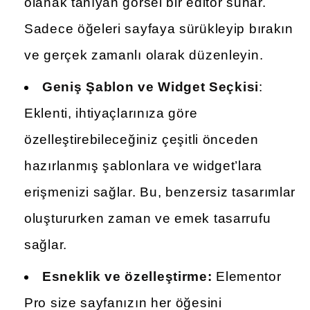
olanak tanıyan görsel bir editör sunar.
Sadece öğeleri sayfaya sürükleyip bırakın
ve gerçek zamanlı olarak düzenleyin.
Geniş Şablon ve Widget Seçkisi
:
Eklenti, ihtiyaçlarınıza göre
özelleştirebileceğiniz çeşitli önceden
hazırlanmış şablonlara ve widget’lara
erişmenizi sağlar. Bu, benzersiz tasarımlar
oluştururken zaman ve emek tasarrufu
sağlar.
Esneklik ve özelleştirme:
Elementor
Pro size sayfanızın her öğesini