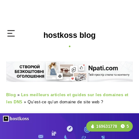
hostkoss blog
Blog
»
Les meilleurs articles et guides sur les domaines et
les DNS
»
Qu’est-ce qu’un domaine de site web ?
169631778
5