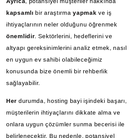
Ayrıca
, potansiyel müşteriler hakkında
kapsamlı
bir araştırma
yapmak
ve iş
ihtiyaçlarının neler olduğunu öğrenmek
önemlidir
. Sektörlerini, hedeflerini ve
altyapı gereksinimlerini analiz etmek, nasıl
en uygun ev sahibi olabileceğimiz
konusunda bize önemli bir rehberlik
sağlayabilir.
Her
durumda, hosting bayi işindeki başarı,
müşterilerin ihtiyaçlarını dikkate alma ve
onlara uygun çözümler sunma becerisi ile
belirlenecektir. Bu nedenle, potansiyel