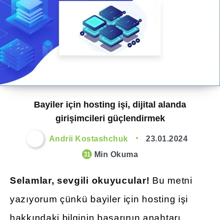
Bayiler için hosting işi, dijital alanda
girişimcileri güçlendirmek
Andrii Kostashchuk
23.01.2024
Min Okuma
31
Selamlar, sevgili okuyucular!
Bu metni
yazıyorum çünkü bayiler için hosting işi
hakkındaki bilginin başarının anahtarı