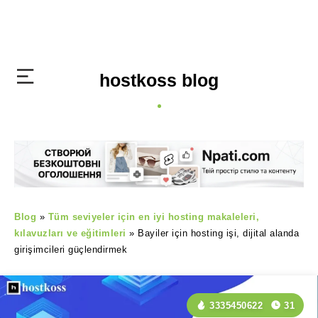
hostkoss blog
Blog
»
Tüm seviyeler için en iyi hosting makaleleri,
kılavuzları ve eğitimleri
»
Bayiler için hosting işi, dijital alanda
girişimcileri güçlendirmek
3335450622
31