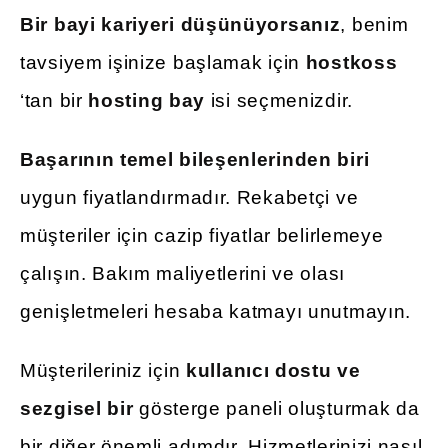
Bir bayi kariyeri düşünüyorsanız
, benim
tavsiyem işinize başlamak için
hostkoss
‘tan bir
hosting bay
isi seçmenizdir.
Başarının temel bileşenlerinden biri
uygun fiyatlandırmadır. Rekabetçi ve
müşteriler için cazip fiyatlar belirlemeye
çalışın. Bakım maliyetlerini ve olası
genişletmeleri hesaba katmayı unutmayın.
Müşterileriniz için
kullanıcı dostu ve
sezgisel bir
gösterge paneli oluşturmak da
bir diğer önemli adımdır. Hizmetlerinizi nasıl