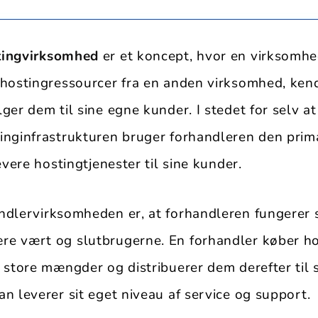
tingvirksomhed
er et koncept, hvor en virksomh
 hostingressourcer fra en anden virksomhed, ke
ger dem til sine egne kunder. I stedet for selv 
inginfrastrukturen bruger forhandleren den pri
evere hostingtjenester til sine kunder.
ndlervirksomheden er, at forhandleren fungere
e vært og slutbrugerne. En forhandler køber ho
 store mængder og distribuerer dem derefter til 
n leverer sit eget niveau af service og support.