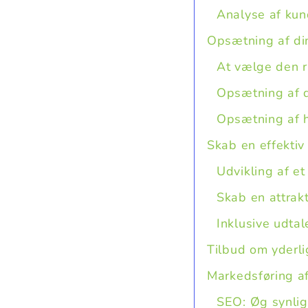
Analyse af kun
Opsætning af di
At vælge den r
Opsætning af d
Opsætning af h
Skab en effektiv
Udvikling af et
Skab en attrak
Inklusive udtal
Tilbud om yderli
Markedsføring af
SEO: Øg synlig