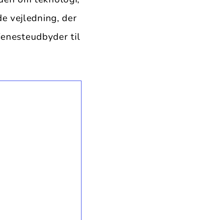
e vejledning, der
tjenesteudbyder til