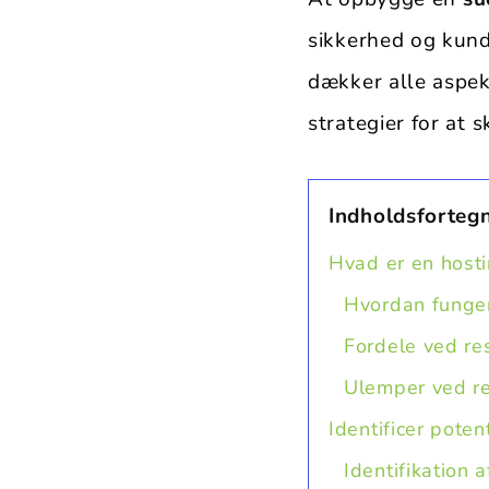
sikkerhed og kund
dækker alle aspekt
strategier for at 
Indholdsforteg
Hvad er en host
Hvordan funger
Fordele ved re
Ulemper ved re
Identificer pote
Identifikation