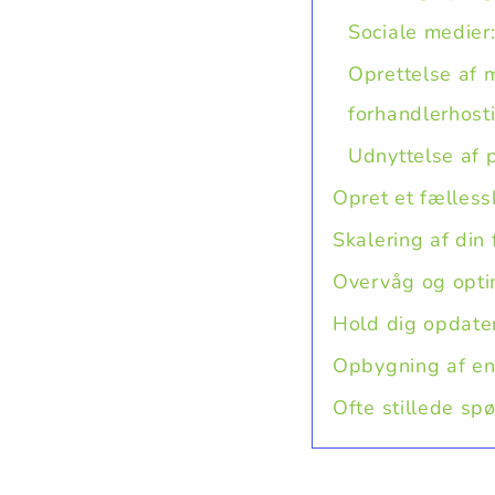
Sociale medier
Oprettelse af 
forhandlerhost
Udnyttelse af 
Opret et fælless
Skalering af din
Overvåg og opti
Hold dig opdate
Opbygning af en 
Ofte stillede sp