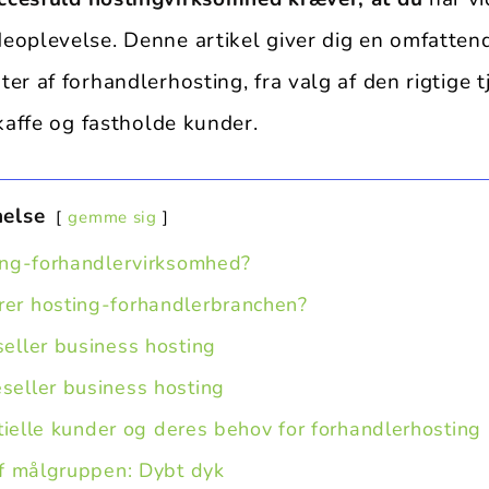
eoplevelse. Denne artikel giver dig en omfattend
er af forhandlerhosting, fra valg af den rigtige 
skaffe og fastholde kunder.
nelse
gemme sig
ing-forhandlervirksomhed?
er hosting-forhandlerbranchen?
seller business hosting
seller business hosting
ntielle kunder og deres behov for forhandlerhosting
 af målgruppen: Dybt dyk