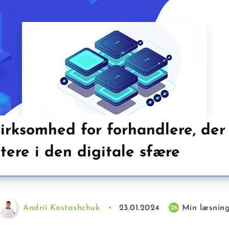
irksomhed for forhandlere, der 
tere i den digitale sfære
Andrii Kostashchuk
23.01.2024
Min læsnin
26