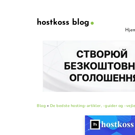
hostkoss blog
Hje
Blog
»
De bedste hosting-artikler, -guider og -vejle