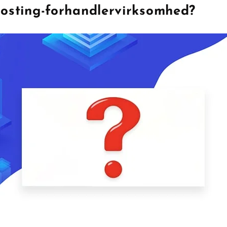
osting-forhandlervirksomhed?