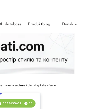
L database
Produktblog
Dansk
er iværksættere i den digitale sfære
3335450627
26