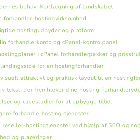
dernes behov: Kortlægning af landskabet
n forhandler-hostingvirksomhed
igtige hostingudbyder og platform
in forhandlerkonto og cPanel-kontrolpanel
ostingplaner i cPanel forhandlerpakker og prisstru
 landingsside for en hostingforhandler
 visuelt attraktivt og praktisk layout til en hostingf
tiv tekst, der fremhæver dine hosting-forhandleryd
elser og casestudier for at opbygge tillid.
gere forhandlerhosting-tjenester
 reseller-hostingtjenester ved hjælp af SEO og soc
hed og placeringer