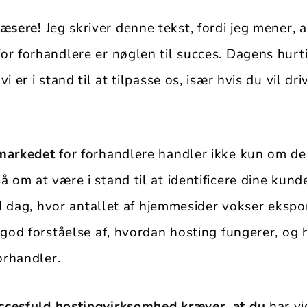
læsere!
Jeg skriver denne tekst, fordi jeg mener, 
or forhandlere er nøglen til succes. Dagens hurti
i er i stand til at tilpasse os, især hvis du vil dr
gmarkedet
for forhandlere handler ikke kun om de
 om at være i stand til at identificere dine kun
. I dag, hvor antallet af hjemmesider vokser ekspo
n god forståelse af, hvordan hosting fungerer, og
forhandler.
ccesfuld hostingvirksomhed kræver, at du
har vi