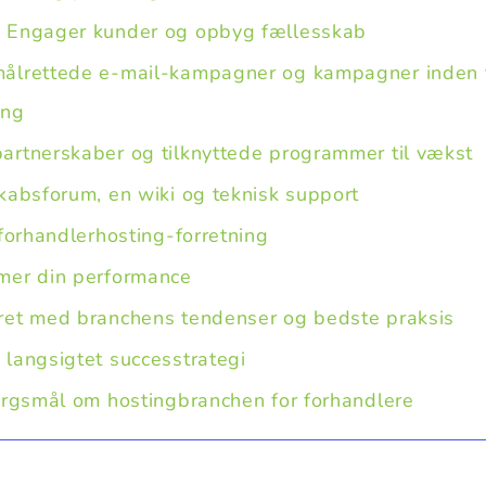
: Engager kunder og opbyg fællesskab
målrettede e-mail-kampagner og kampagner inden 
ing
partnerskaber og tilknyttede programmer til vækst
kabsforum, en wiki og teknisk support
 forhandlerhosting-forretning
mer din performance
ret med branchens tendenser og bedste praksis
langsigtet successtrategi
ørgsmål om hostingbranchen for forhandlere