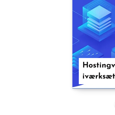
Hostingv
iværksæt