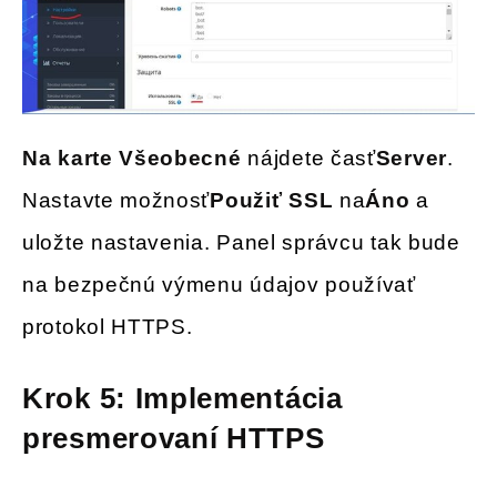
Na karte Všeobecné
nájdete časť
Server
.
Nastavte možnosť
Použiť SSL
na
Áno
a
uložte nastavenia. Panel správcu tak bude
na bezpečnú výmenu údajov používať
protokol HTTPS.
Krok 5: Implementácia
presmerovaní HTTPS