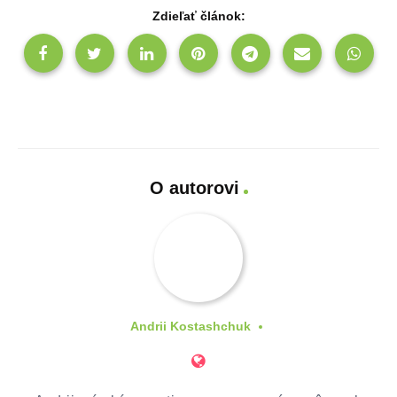
Zdieľať článok:
O autorovi
Andrii Kostashchuk