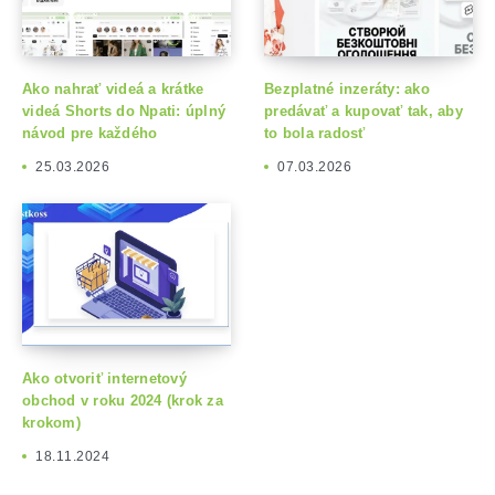
Ako nahrať videá a krátke
Bezplatné inzeráty: ako
videá Shorts do Npati: úplný
predávať a kupovať tak, aby
návod pre každého
to bola radosť
25.03.2026
07.03.2026
Ako otvoriť internetový
obchod v roku 2024 (krok za
krokom)
18.11.2024