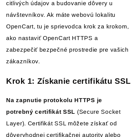
citlivých údajov a budovanie dôvery u
návštevníkov. Ak máte webovú lokalitu
OpenCart, tu je sprievodca krok za krokom,
ako nastaviť OpenCart HTTPS a
zabezpečiť bezpečné prostredie pre vašich
zákazníkov.
Krok 1: Získanie certifikátu SSL
Na zapnutie protokolu HTTPS je
potrebný certifikát SSL
(Secure Socket
Layer). Certifikát SSL môžete získať od
dôveryhodnej certifikačnej autority alebo