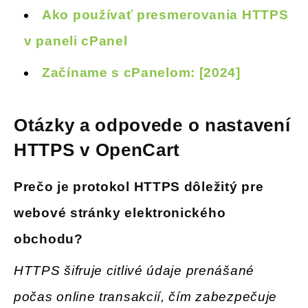
Ako používať presmerovania HTTPS
v paneli cPanel
Začíname s cPanelom: [2024]
Otázky a odpovede o nastavení
HTTPS v OpenCart
Prečo je protokol HTTPS dôležitý pre
webové stránky elektronického
obchodu
?
HTTPS šifruje citlivé údaje prenášané
počas online transakcií, čím zabezpečuje