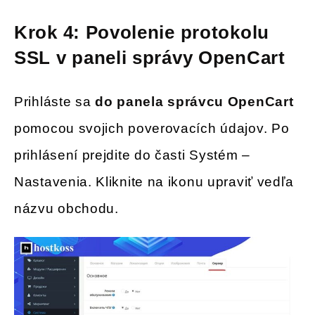
Krok 4: Povolenie protokolu
SSL v paneli správy OpenCart
Prihláste sa
do panela správcu OpenCart
pomocou svojich poverovacích údajov. Po
prihlásení prejdite do časti Systém –
Nastavenia. Kliknite na ikonu upraviť vedľa
názvu obchodu.