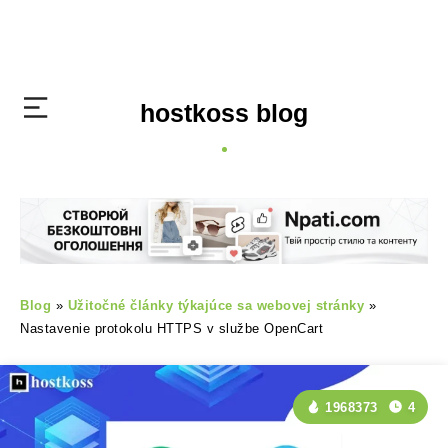
hostkoss blog
Blog
»
Užitočné články týkajúce sa webovej stránky
»
Nastavenie protokolu HTTPS v službe OpenCart
1968373
4