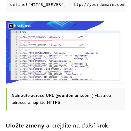
define('HTTPS_SERVER', 'http://yourdomain.com/'
Nahraďte adresu URL (yourdomain.com
) vlastnou
adresou a napíšte
HTTPS
:
Uložte zmeny
a prejdite na ďalší krok.