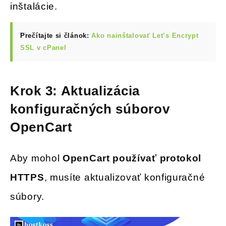
inštalácie.
Prečítajte si článok:
Ako nainštalovať Let’s Encrypt
SSL v cPanel
Krok 3: Aktualizácia
konfiguračných súborov
OpenCart
Aby mohol
OpenCart používať protokol
HTTPS
, musíte aktualizovať konfiguračné
súbory.