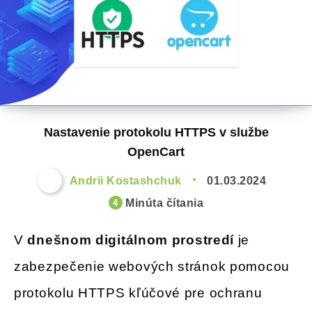
Nastavenie protokolu HTTPS v službe
OpenCart
Andrii Kostashchuk
01.03.2024
Minúta čítania
4
V
dnešnom digitálnom prostredí
je
zabezpečenie webových stránok pomocou
protokolu HTTPS kľúčové pre ochranu