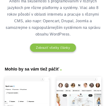
Andrii má skúsenosti s programovaním v rôznych
jazykoch pre rôzne platformy a systémy. Viac ako 8
rokov pôsobí v oblasti internetu a pracuje s rôznymi
CMS, ako napr: Opencart, Drupal, Joomla a
samozrejme s najpopulárnejším systémom na správu
obsahu WordPress.
Zobraziť všetky články
Mohlo by sa vám tiež páčiť