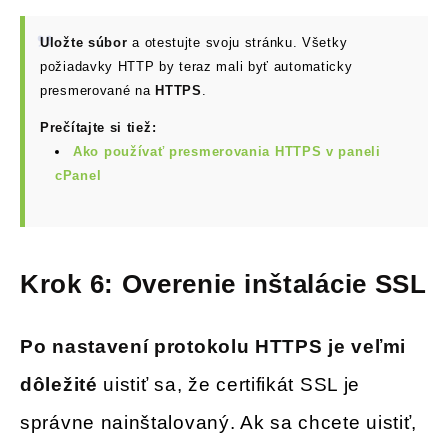
Uložte súbor
a otestujte svoju stránku. Všetky
požiadavky HTTP by teraz mali byť automaticky
presmerované na
HTTPS
.
Prečítajte si tiež:
Ako používať presmerovania HTTPS v paneli
cPanel
Krok 6: Overenie inštalácie SSL
Po nastavení protokolu HTTPS je veľmi
dôležité
uistiť sa, že certifikát SSL je
správne nainštalovaný. Ak sa chcete uistiť,