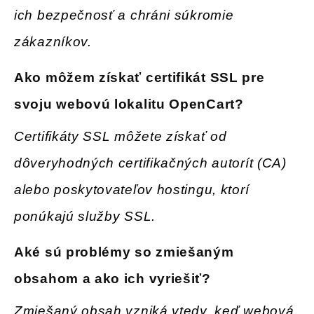
ich bezpečnosť a chráni súkromie
zákazníkov.
Ako môžem získať certifikát SSL pre
svoju webovú lokalitu OpenCart
?
Certifikáty SSL môžete získať od
dôveryhodných certifikačných autorít (CA)
alebo poskytovateľov hostingu, ktorí
ponúkajú služby SSL.
Aké sú problémy so zmiešaným
obsahom a ako ich vyriešiť
?
Zmiešaný obsah vzniká vtedy, keď webová