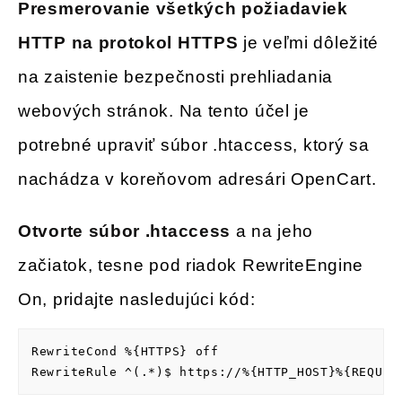
Presmerovanie všetkých požiadaviek
HTTP na protokol HTTPS
je veľmi dôležité
na zaistenie bezpečnosti prehliadania
webových stránok. Na tento účel je
potrebné upraviť súbor .htaccess, ktorý sa
nachádza v koreňovom adresári OpenCart.
Otvorte súbor .htaccess
a na jeho
začiatok, tesne pod riadok RewriteEngine
On, pridajte nasledujúci kód:
RewriteCond %{HTTPS} off

RewriteRule ^(.*)$ https://%{HTTP_HOST}%{REQUES